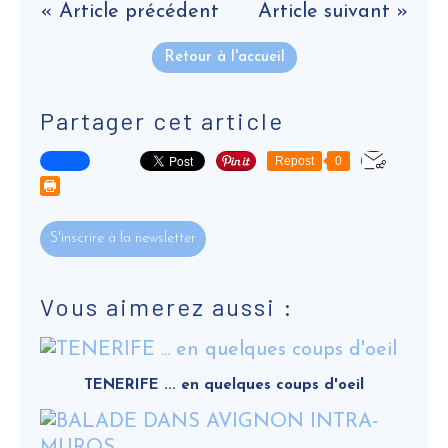
« Article précédent
Article suivant »
Retour à l'accueil
Partager cet article
Repost
0
S'inscrire à la newsletter
Vous aimerez aussi :
TENERIFE ... en quelques coups d'oeil