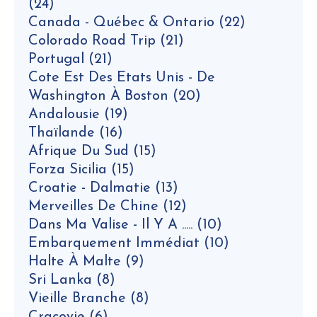
(24)
Canada - Québec & Ontario
(22)
Colorado Road Trip
(21)
Portugal
(21)
Cote Est Des Etats Unis - De
Washington À Boston
(20)
Andalousie
(19)
Thaïlande
(16)
Afrique Du Sud
(15)
Forza Sicilia
(15)
Croatie - Dalmatie
(13)
Merveilles De Chine
(12)
Dans Ma Valise - Il Y A .....
(10)
Embarquement Immédiat
(10)
Halte À Malte
(9)
Sri Lanka
(8)
Vieille Branche
(8)