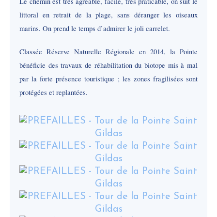
Le chemin est très agréable, facile, très praticable, on suit le
littoral en retrait de la plage, sans déranger les oiseaux
marins. On prend le temps d’admirer le joli carrelet.
Classée Réserve Naturelle Régionale en 2014, la Pointe
bénéficie des travaux de réhabilitation du biotope mis à mal
par la forte présence touristique ; les zones fragilisées sont
protégées et replantées.