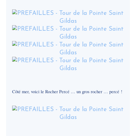
Côté mer, voici le Rocher Percé … un gros rocher … percé !