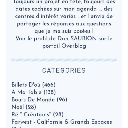
Toujours un projet en tête, toujours des
dates cochées sur mon agenda .... des
centres d'intérêt variés .. et l'envie de
partager les réponses aux questions
que je me suis posées !
Voir le profil de
Dan SAUBION
sur le
portail Overblog
CATEGORIES
Billets D'où
(466)
A Ma Table
(138)
Bouts De Monde
(96)
Noël
(28)
Ré * Créations*
(28)
Farwest - Californie & Grands Espaces