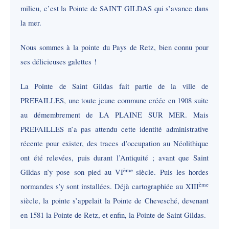
milieu, c’est la Pointe de SAINT GILDAS qui s’avance dans
la mer.
Nous sommes à la pointe du Pays de Retz, bien connu pour
ses délicieuses galettes !
La Pointe de Saint Gildas fait partie de la ville de
PREFAILLES, une toute jeune commune créée en 1908 suite
au démembrement de LA PLAINE SUR MER. Mais
PREFAILLES n’a pas attendu cette identité administrative
récente pour exister, des traces d’occupation au Néolithique
ont été relevées, puis durant l’Antiquité ; avant que Saint
ème
Gildas n’y pose son pied au VI
siècle. Puis les hordes
ème
normandes s’y sont installées. Déjà cartographiée au XIII
siècle, la pointe s’appelait la Pointe de Chevesché, devenant
en 1581 la Pointe de Retz, et enfin, la Pointe de Saint Gildas.