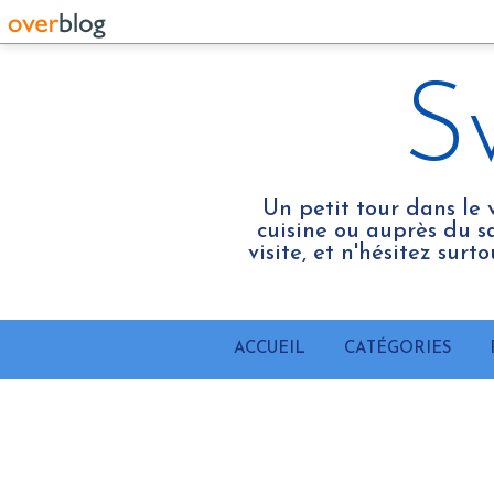
S
Un petit tour dans le 
cuisine ou auprès du sa
visite, et n'hésitez sur
ACCUEIL
CATÉGORIES