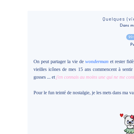
Quelques (vi
Dans ma v
20
P
On peut partager la vie de
wonderman
et rester fid
vieilles icônes de mes 15 ans commencent à sentir l
gosses ... et
j'en connais au moins une qui ne me cont
Pour le fun teinté de nostalgie, je les mets dans ma vali