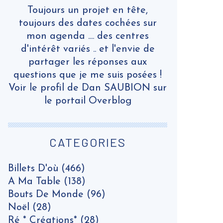
Toujours un projet en tête,
toujours des dates cochées sur
mon agenda .... des centres
d'intérêt variés .. et l'envie de
partager les réponses aux
questions que je me suis posées !
Voir le profil de
Dan SAUBION
sur
le portail Overblog
CATEGORIES
Billets D'où
(466)
A Ma Table
(138)
Bouts De Monde
(96)
Noël
(28)
Ré * Créations*
(28)