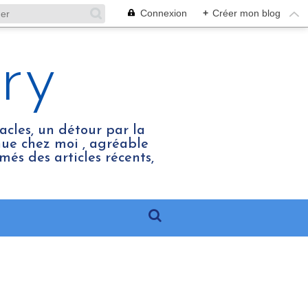
Connexion
+
Créer mon blog
ry
acles, un détour par la
enue chez moi , agréable
més des articles récents,