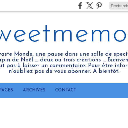
weetmemo
vaste Monde, une pause dans une salle de spect
pin de Noël ... deux ou trois créations … Bienv
tout pas à laisser un commentaire. Pour être infor
n’oubliez pas de vous abonner. A bientôt.
PAGES
ARCHIVES
CONTACT