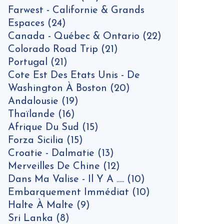
Farwest - Californie & Grands
Espaces
(24)
Canada - Québec & Ontario
(22)
Colorado Road Trip
(21)
Portugal
(21)
Cote Est Des Etats Unis - De
Washington À Boston
(20)
Andalousie
(19)
Thaïlande
(16)
Afrique Du Sud
(15)
Forza Sicilia
(15)
Croatie - Dalmatie
(13)
Merveilles De Chine
(12)
Dans Ma Valise - Il Y A .....
(10)
Embarquement Immédiat
(10)
Halte À Malte
(9)
Sri Lanka
(8)