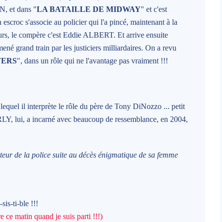
, et dans "
LA BATAILLE DE MIDWAY
" et c'est
escroc s'associe au policier qui l'a pincé, maintenant à la
ueurs, le compère c'est Eddie ALBERT. Et arrive ensuite
mené grand train par les justiciers milliardaires. On a revu
WERS
", dans un rôle qui ne l'avantage pas vraiment !!!
equel il interprète le rôle du père de Tony DiNozzo ... petit
LY, lui, a incarné avec beaucoup de ressemblance, en 2004,
mateur de la police suite au décès énigmatique de sa femme
-sis-ti-ble !!!
e ce matin quand je suis parti !!!)