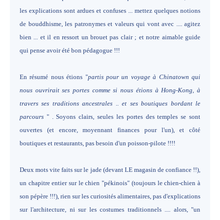
les explications sont ardues et confuses ... mettez quelques notions
de bouddhisme, les patronymes et valeurs qui vont avec .... agitez
bien ... et il en ressort un brouet pas clair ; et notre aimable guide
qui pense avoir été bon pédagogue !!!
En résumé nous étions "
partis pour un voyage à Chinatown qui
nous ouvrirait ses portes comme si nous étions à Hong-Kong, à
travers ses traditions ancestrales .. et ses boutiques bordant le
parcours
" . Soyons clairs, seules les portes des temples se sont
ouvertes (et encore, moyennant finances pour l'un), et côté
boutiques et restaurants, pas besoin d'un poisson-pilote !!!!
Deux mots vite faits sur le jade (devant LE magasin de confiance !!),
un chapitre entier sur le chien "pékinois" (toujours le chien-chien à
son pépère !!!), rien sur les curiosités alimentaires, pas d'explications
sur l'architecture, ni sur les costumes traditionnels .... alors, "un