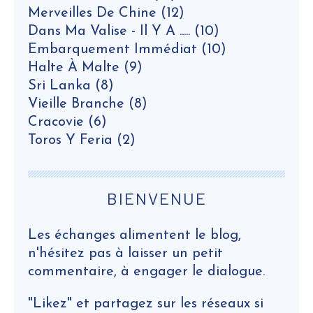
Merveilles De Chine
(12)
Dans Ma Valise - Il Y A .....
(10)
Embarquement Immédiat
(10)
Halte À Malte
(9)
Sri Lanka
(8)
Vieille Branche
(8)
Cracovie
(6)
Toros Y Feria
(2)
BIENVENUE
Les échanges alimentent le blog,
n'hésitez pas à laisser un petit
commentaire, à engager le dialogue.
"Likez" et partagez sur les réseaux si