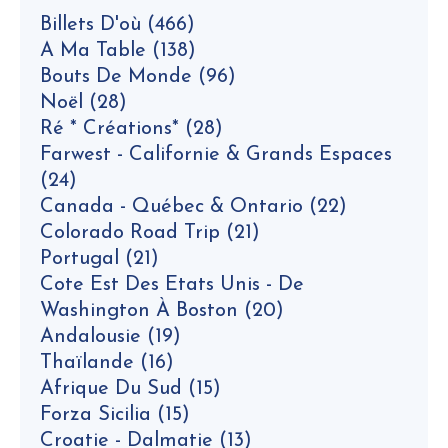
Billets D'où
(466)
A Ma Table
(138)
Bouts De Monde
(96)
Noël
(28)
Ré * Créations*
(28)
Farwest - Californie & Grands Espaces
(24)
Canada - Québec & Ontario
(22)
Colorado Road Trip
(21)
Portugal
(21)
Cote Est Des Etats Unis - De
Washington À Boston
(20)
Andalousie
(19)
Thaïlande
(16)
Afrique Du Sud
(15)
Forza Sicilia
(15)
Croatie - Dalmatie
(13)