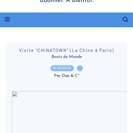
abonner. A bientôt.
Visite "CHINATOWN" (La Chine à Paris)
Bouts de Monde
10.08.2008
…
Par Dan & C°