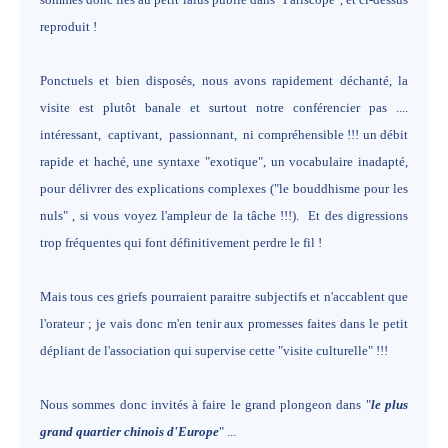
reproduit !
Ponctuels et bien disposés, nous avons rapidement déchanté, la
visite est plutôt banale et surtout notre conférencier pas ....
intéressant, captivant, passionnant, ni compréhensible !!! un débit
rapide et haché, une syntaxe "exotique", un vocabulaire inadapté,
pour délivrer des explications complexes ("le bouddhisme pour les
nuls" , si vous voyez l'ampleur de la tâche !!!). Et des digressions
trop fréquentes qui font définitivement perdre le fil !
Mais tous ces griefs pourraient paraitre subjectifs et n'accablent que
l'orateur ; je vais donc m'en tenir aux promesses faites dans le petit
dépliant de l'association qui supervise cette "visite culturelle" !!!
Nous sommes donc invités à faire le grand plongeon dans "
le plus
grand quartier chinois d'Europe
" ...