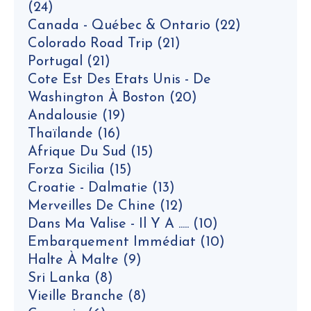
(24)
Canada - Québec & Ontario
(22)
Colorado Road Trip
(21)
Portugal
(21)
Cote Est Des Etats Unis - De
Washington À Boston
(20)
Andalousie
(19)
Thaïlande
(16)
Afrique Du Sud
(15)
Forza Sicilia
(15)
Croatie - Dalmatie
(13)
Merveilles De Chine
(12)
Dans Ma Valise - Il Y A .....
(10)
Embarquement Immédiat
(10)
Halte À Malte
(9)
Sri Lanka
(8)
Vieille Branche
(8)