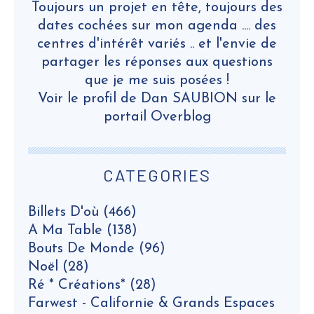
Toujours un projet en tête, toujours des
dates cochées sur mon agenda .... des
centres d'intérêt variés .. et l'envie de
partager les réponses aux questions
que je me suis posées !
Voir le profil de
Dan SAUBION
sur le
portail Overblog
CATEGORIES
Billets D'où
(466)
A Ma Table
(138)
Bouts De Monde
(96)
Noël
(28)
Ré * Créations*
(28)
Farwest - Californie & Grands Espaces