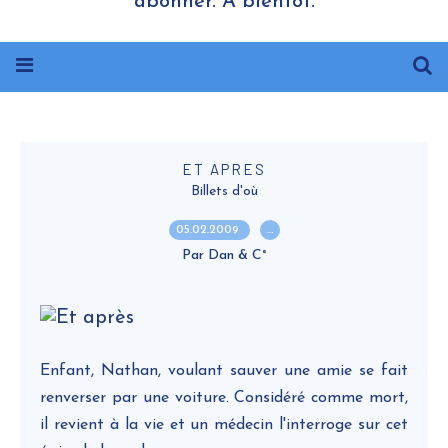
abonner. A bientôt.
ET APRES
Billets d'où
05.02.2009
…
Par Dan & C°
Enfant, Nathan, voulant sauver une amie se fait
renverser par une voiture. Considéré comme mort,
il revient à la vie et un médecin l'interroge sur cet