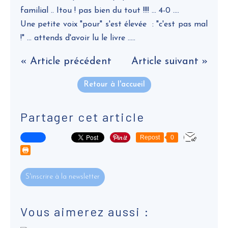
familial .. Itou ! pas bien du tout !!!! ... 4-0 ....
Une petite voix "pour" s'est élevée : "c'est pas mal
!" ... attends d'avoir lu le livre .....
« Article précédent
Article suivant »
Retour à l'accueil
Partager cet article
Repost
0
S'inscrire à la newsletter
Vous aimerez aussi :