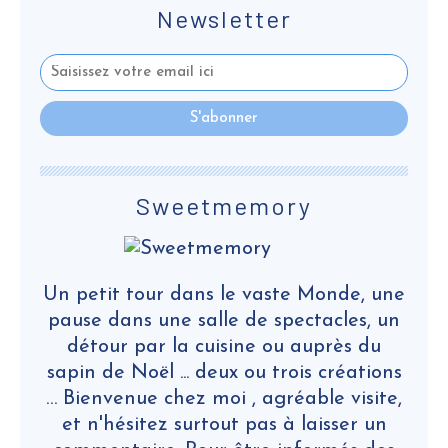
Newsletter
Sweetmemory
Un petit tour dans le vaste Monde, une
pause dans une salle de spectacles, un
détour par la cuisine ou auprès du
sapin de Noël ... deux ou trois créations
… Bienvenue chez moi , agréable visite,
et n'hésitez surtout pas à laisser un