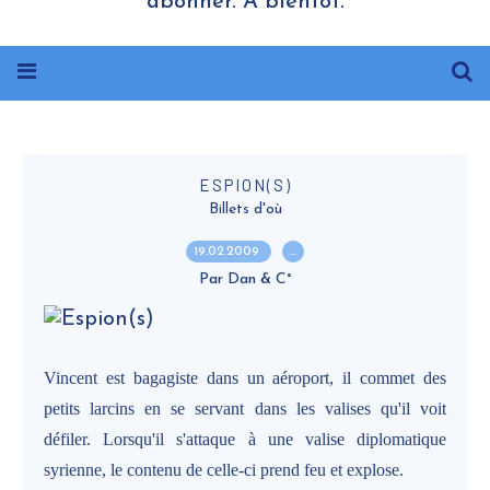
abonner. A bientôt.
ESPION(S)
Billets d'où
19.02.2009
…
Par Dan & C°
Vincent est bagagiste dans un aéroport, il commet des
petits larcins en se servant dans les valises qu'il voit
défiler. Lorsqu'il s'attaque à une valise diplomatique
syrienne, le contenu de celle-ci prend feu et explose.