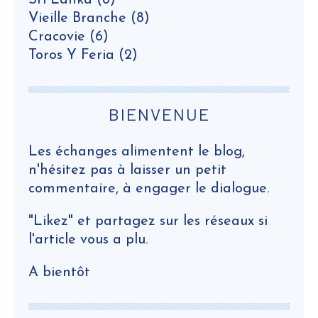
Sri Lanka
(8)
Vieille Branche
(8)
Cracovie
(6)
Toros Y Feria
(2)
BIENVENUE
Les échanges alimentent le blog,
n'hésitez pas à laisser un petit
commentaire, à engager le dialogue.
"Likez" et partagez sur les réseaux si
l'article vous a plu.
A bientôt