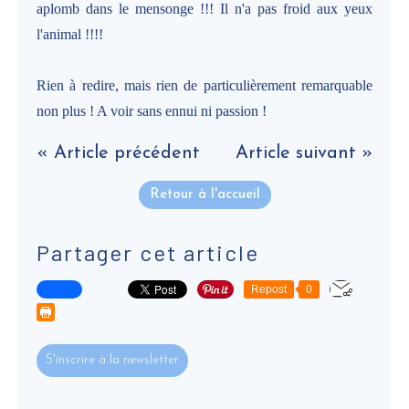
aplomb dans le mensonge !!! Il n'a pas froid aux yeux
l'animal !!!!
Rien à redire, mais rien de particulièrement remarquable
non plus ! A voir sans ennui ni passion !
« Article précédent
Article suivant »
Retour à l'accueil
Partager cet article
Repost
0
S'inscrire à la newsletter