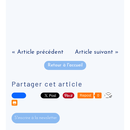
« Article précédent
Article suivant »
Retour à l'accueil
Partager cet article
Repost
0
S'inscrire à la newsletter