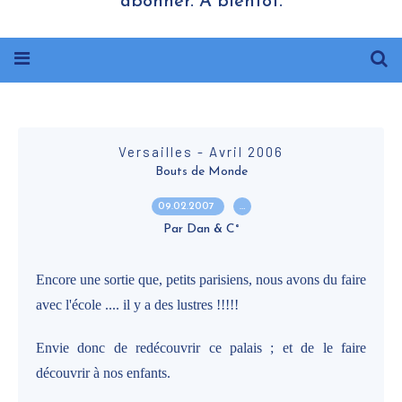
abonner. A bientôt.
Versailles - Avril 2006
Bouts de Monde
09.02.2007
…
Par Dan & C°
Encore une sortie que, petits parisiens, nous avons du faire
avec l'école .... il y a des lustres !!!!!
Envie donc de redécouvrir ce palais ; et de le faire
découvrir à nos enfants.