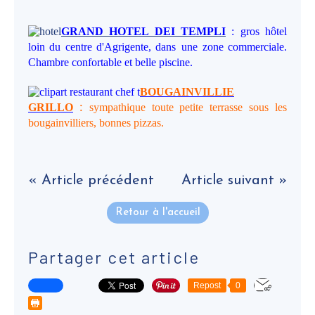
GRAND HOTEL DEI TEMPLI
: gros hôtel
loin du centre d'Agrigente, dans
une zone commerciale.
Chambre confortable et belle piscine.
BOUGAINVILLIE
:
GRILLO
sympathique toute petite terrasse sous les
bougainvilliers, bonnes pizzas.
« Article précédent
Article suivant »
Retour à l'accueil
Partager cet article
Repost
0