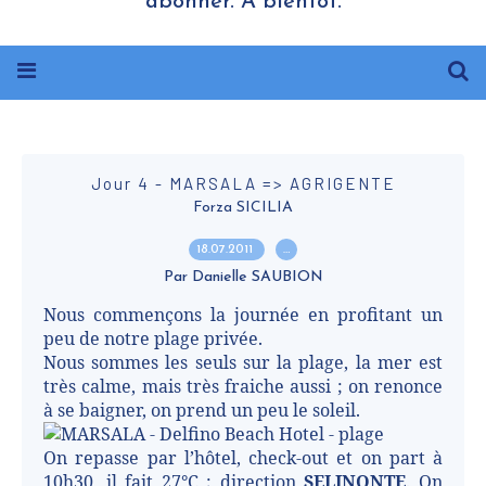
abonner. A bientôt.
Jour 4 - MARSALA => AGRIGENTE
Forza SICILIA
18.07.2011
…
Par Danielle SAUBION
Nous commençons la journée en profitant un
peu de notre plage privée.
Nous sommes les seuls sur la plage, la mer est
très calme, mais très fraiche aussi ; on renonce
à se baigner, on prend un peu le soleil.
On repasse par l’hôtel, check-out et on part à
10h30, il fait 27°C ; direction
SELINONTE
. On