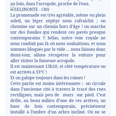
au loin, dans l’acropole, proche de l’eau.
La promenade est très agréable, même en plein
soleil, un léger zéphyr nous rafraichit ; on
chemine sur un chemin hors d’âge ! on marche
sur des fossiles qui rendent ces pavés presque
contemporains !! hélas, notre voie royale ne
nous conduit pas là où nous souhaitions, et nous
sommes bloqués par le vide … nous faisons donc
demi-tour, allons récupérer la voiture pour
aller visiter la fameuse acropole.
Il est maintenant 13h10, et côté température on
est arrivés à 33°C !
Et on galope toujours dans les ruines !
Cette partie est moins intéressante ;
on circule
dans l’ancienne cité à travers le tracé des rues
rectilignes, mais peu de
murs
sur pied. C’est
drôle, au beau milieu d’une de ces artères, un
banc de bois contemporain, précisément
installé à l’ombre d’un arbre incliné. On ne se