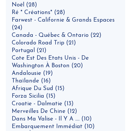
Noël
(28)
Ré * Créations*
(28)
Farwest - Californie & Grands Espaces
(24)
Canada - Québec & Ontario
(22)
Colorado Road Trip
(21)
Portugal
(21)
Cote Est Des Etats Unis - De
Washington À Boston
(20)
Andalousie
(19)
Thaïlande
(16)
Afrique Du Sud
(15)
Forza Sicilia
(15)
Croatie - Dalmatie
(13)
Merveilles De Chine
(12)
Dans Ma Valise - Il Y A .....
(10)
Embarquement Immédiat
(10)