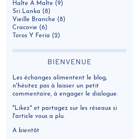
Halte À Malte
(9)
Sri Lanka
(8)
Vieille Branche
(8)
Cracovie
(6)
Toros Y Feria
(2)
BIENVENUE
Les échanges alimentent le blog,
n'hésitez pas à laisser un petit
commentaire, à engager le dialogue.
"Likez" et partagez sur les réseaux si
l'article vous a plu.
A bientôt