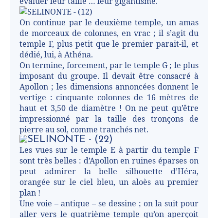
évaluer leur taille … leur gigantisme.
On continue par le deuxième temple, un amas
de morceaux de colonnes, en vrac ; il s’agit du
temple F, plus petit que le premier parait-il, et
dédié, lui, à Athéna.
On termine, forcement, par le temple G ; le plus
imposant du groupe. Il devait être consacré à
Apollon ; les dimensions annoncées donnent le
vertige : cinquante colonnes de 16 mètres de
haut et 3,50 de diamètre ! On ne peut qu’être
impressionné par la taille des tronçons de
pierre au sol, comme tranchés net.
Les vues sur le temple E à partir du temple F
sont très belles : d’Apollon en ruines éparses on
peut admirer la belle silhouette d’Héra,
orangée sur le ciel bleu, un aloès au premier
plan !
Une voie – antique – se dessine ; on la suit pour
aller vers le quatrième temple qu’on aperçoit