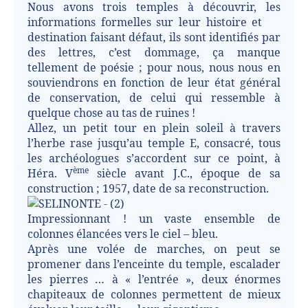
Nous avons trois temples à découvrir, les
informations formelles sur leur histoire et
destination faisant défaut, ils sont identifiés par
des lettres, c’est dommage, ça manque
tellement de poésie ; pour nous, nous nous en
souviendrons en fonction de leur état général
de conservation, de celui qui ressemble à
quelque chose au tas de ruines !
Allez, un petit tour en plein soleil à travers
l’herbe rase jusqu’au temple E, consacré, tous
les archéologues s’accordent sur ce point, à
ème
Héra. V
siècle avant J.C., époque de sa
construction ; 1957, date de sa reconstruction.
Impressionnant ! un vaste ensemble de
colonnes élancées vers le ciel – bleu.
Après une volée de marches, on peut se
promener dans l’enceinte du temple, escalader
les pierres … à « l’entrée », deux énormes
chapiteaux de colonnes permettent de mieux