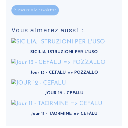
S'inscrire à la newsletter
Vous aimerez aussi :
SICILIA, ISTRUZIONI PER L'USO
Jour 13 - CEFALU => POZZALLO
JOUR 12 - CEFALU
Jour 11 - TAORMINE => CEFALU