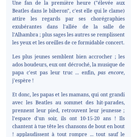
Une fan de la première heure ("élevée aux
Beatles dans le biberon", c'est elle qui le clame)
attire les regards par ses chorégraphies
exubérantes dans l'allée de la salle de
l'Alhambra ; plus sages les autres se remplissent
les yeux et les oreilles de ce formidable concert.
Les plus jeunes semblent bien accrocher ; les
ados boudeurs, eux ont décroché, la musique de
papa c'est pas leur truc ... enfin,
pas encore
,
j'espère !
Et donc, les papas et les mamans, qui ont grandi
avec les Beatles au sommet des hit-parades,
prennent leur pied, retrouvent leur jeunesse ;
l'espace d'un soir, ils ont 10-15-20 ans ! Ils
chantent à tue tête les chansons de bout en bout
! applaudissent à tout rompre ... tout sauf le