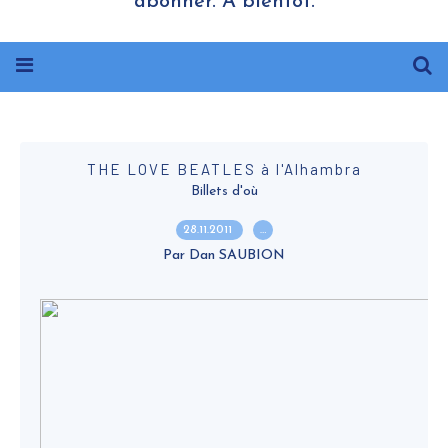
abonner. A bientôt.
THE LOVE BEATLES à l'Alhambra
Billets d'où
28.11.2011
…
Par Dan SAUBION