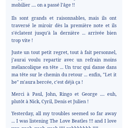
mobilier .... on a passé l'âge !!
Ils sont grands et raisonnables, mais ils ont
traversé le miroir dès la première note et ils
s'éclatent jusqu'à la dernière ... arrivée bien
trop vite !
Juste un tout petit regret, tout à fait personnel,
j'aurai voulu repartir avec un refrain moins
mélancolique en tête ... Un truc qui danse dans
ma tête sur le chemin du retour ... enfin, "Let it
be" m'aura bercée, c'est déjà ça !
Merci à Paul, John, Ringo et George .... euh,
plutôt à Nick, Cyril, Denis et Julien !
Yesterday, all my troubles seemed so far away
... I was listening The Love Beatles !!! and I love