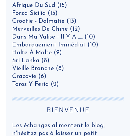
Afrique Du Sud
(15)
Forza Sicilia
(15)
Croatie - Dalmatie
(13)
Merveilles De Chine
(12)
Dans Ma Valise - Il Y A .....
(10)
Embarquement Immédiat
(10)
Halte À Malte
(9)
Sri Lanka
(8)
Vieille Branche
(8)
Cracovie
(6)
Toros Y Feria
(2)
BIENVENUE
Les échanges alimentent le blog,
n'hésitez pas à laisser un petit