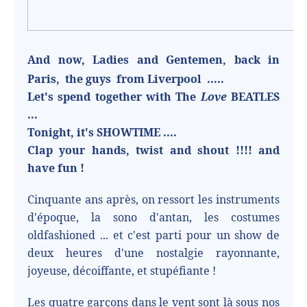
And now, Ladies and Gentemen, back in
Paris,
the guys
from Liverpool
.....
Let's spend together with The
Love
BEATLES
...
Tonight, it's SHOWTIME ....
Clap your hands, twist and shout !!!! and
have fun !
Cinquante ans après, on ressort les instruments
d'époque, la sono d'antan, les costumes
oldfashioned ... et c'est parti pour un show de
deux heures d'une nostalgie rayonnante,
joyeuse, décoiffante, et stupéfiante !
Les quatre garçons dans le vent sont là sous nos