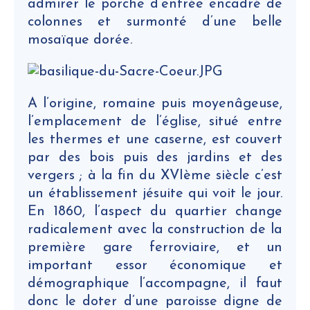
admirer le porche d’entrée encadré de
colonnes et surmonté d’une belle
mosaïque dorée.
A l’origine, romaine puis moyenâgeuse,
l’emplacement de l’église, situé entre
les thermes et une caserne, est couvert
par des bois puis des jardins et des
vergers ; à la fin du XVIème siècle c’est
un établissement jésuite qui voit le jour.
En 1860, l’aspect du quartier change
radicalement avec la construction de la
première gare ferroviaire, et un
important essor économique et
démographique l’accompagne, il faut
donc le doter d’une paroisse digne de