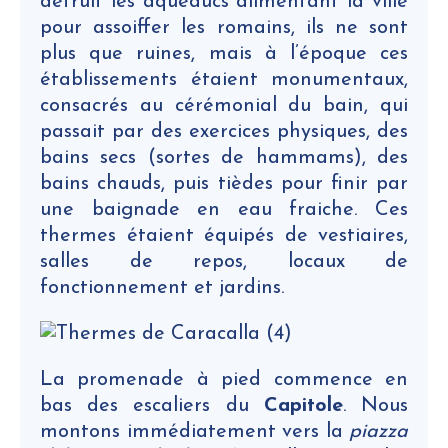
détruit les aqueducs alimentant la ville
pour assoiffer les romains, ils ne sont
plus que ruines, mais à l’époque ces
établissements étaient monumentaux,
consacrés au cérémonial du bain, qui
passait par des exercices physiques, des
bains secs (sortes de hammams), des
bains chauds, puis tièdes pour finir par
une baignade en eau fraiche. Ces
thermes étaient équipés de vestiaires,
salles de repos, locaux de
fonctionnement et jardins.
La promenade à pied commence en
bas des escaliers du
Capitole
. Nous
montons immédiatement vers la
piazza