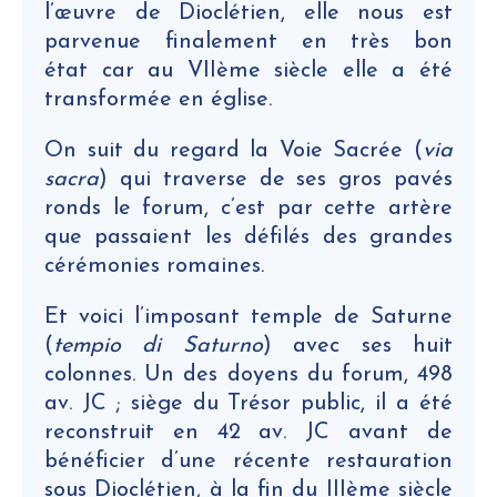
l’œuvre de Dioclétien, elle nous est
parvenue finalement en très bon
état car au VIIème siècle elle a été
transformée en église.
On suit du regard la Voie Sacrée (
via
sacra
) qui traverse de ses gros pavés
ronds le forum, c’est par cette artère
que passaient les défilés des grandes
cérémonies romaines.
Et voici l’imposant temple de Saturne
(
tempio di Saturno
) avec ses huit
colonnes. Un des doyens du forum, 498
av. JC ; siège du Trésor public, il a été
reconstruit en 42 av. JC avant de
bénéficier d’une récente restauration
sous Dioclétien, à la fin du IIIème siècle