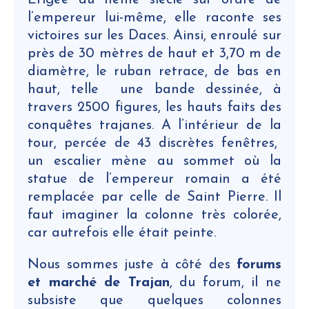
Erigée au IIème siècle sur ordre de
l’empereur lui-même, elle raconte ses
victoires sur les Daces. Ainsi, enroulé sur
près de 30 mètres de haut et 3,70 m de
diamètre, le ruban retrace, de bas en
haut, telle une bande dessinée, à
travers 2500 figures, les hauts faits des
conquêtes trajanes. A l’intérieur de la
tour, percée de 43 discrètes fenêtres,
un escalier mène au sommet où la
statue de l’empereur romain a été
remplacée par celle de Saint Pierre. Il
faut imaginer la colonne très colorée,
car autrefois elle était peinte.
Nous sommes juste à côté des
forums
et marché de Trajan
, du forum, il ne
subsiste que quelques colonnes