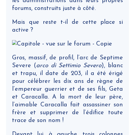
les administrations dans leurs propres
forums, construits juste à côté.
Mais que reste t-il de cette place si
active ?
Gros, massif, de profil, l’arc de Septime
Severe (
arco di Settimio Severo
), blanc
et trapu, il date de 203, il a été érigé
pour célébrer les dix ans de règne de
l’empereur guerrier et de ses fils, Geta
et Caracalla. A la mort de leur père,
l’aimable Caracalla fait assassiner son
frère et supprimer de l’édifice toute
trace de son nom !
Devant lui, à gauche, trois colonnes