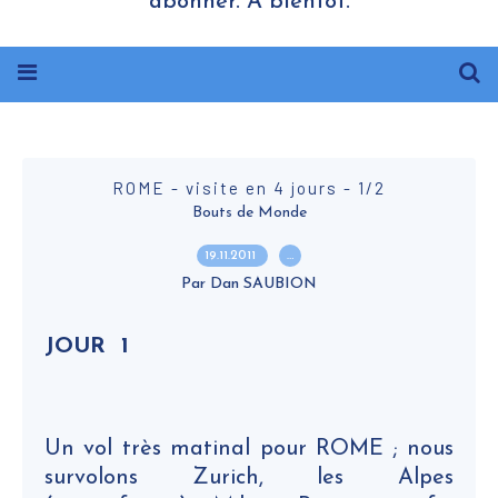
abonner. A bientôt.
ROME - visite en 4 jours - 1/2
Bouts de Monde
19.11.2011
…
Par Dan SAUBION
JOUR 1
Un vol très matinal pour ROME ; nous
survolons Zurich, les Alpes