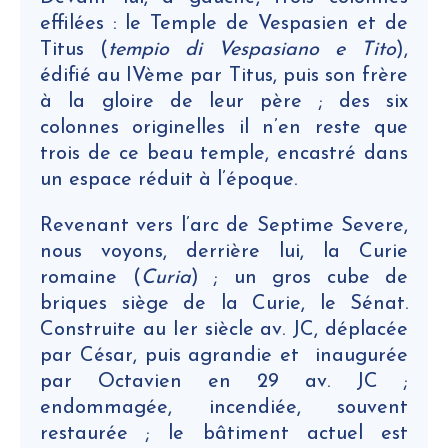
effilées : le Temple de Vespasien et de
Titus (
tempio di Vespasiano e Tito
),
édifié au IVème par Titus, puis son frère
à la gloire de leur père ; des six
colonnes originelles il n’en reste que
trois de ce beau temple, encastré dans
un espace réduit à l’époque.
Revenant vers l’arc de Septime Severe,
nous voyons, derrière lui, la Curie
romaine (
Curia
) ; un gros cube de
briques siège de la Curie, le Sénat.
Construite au Ier siècle av. JC, déplacée
par César, puis agrandie et inaugurée
par Octavien en 29 av. JC ;
endommagée, incendiée, souvent
restaurée ; le bâtiment actuel est