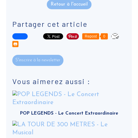
Retour à l'accueil
Partager cet article
Repost
0
S'inscrire à la newsletter
Vous aimerez aussi :
POP LEGENDS - Le Concert Extraordinaire