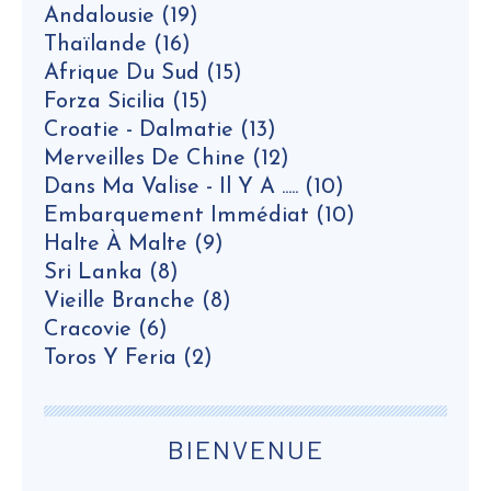
Andalousie
(19)
Thaïlande
(16)
Afrique Du Sud
(15)
Forza Sicilia
(15)
Croatie - Dalmatie
(13)
Merveilles De Chine
(12)
Dans Ma Valise - Il Y A .....
(10)
Embarquement Immédiat
(10)
Halte À Malte
(9)
Sri Lanka
(8)
Vieille Branche
(8)
Cracovie
(6)
Toros Y Feria
(2)
BIENVENUE