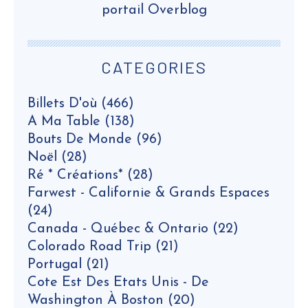
portail Overblog
CATEGORIES
Billets D'où
(466)
A Ma Table
(138)
Bouts De Monde
(96)
Noël
(28)
Ré * Créations*
(28)
Farwest - Californie & Grands Espaces
(24)
Canada - Québec & Ontario
(22)
Colorado Road Trip
(21)
Portugal
(21)
Cote Est Des Etats Unis - De
Washington À Boston
(20)