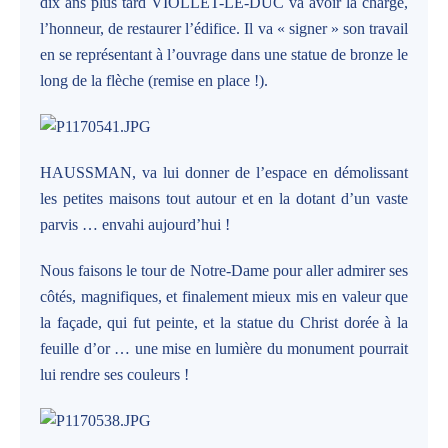
dix ans plus tard VIOLLET-LE-DUC va avoir la charge,
l’honneur, de restaurer l’édifice. Il va « signer » son travail
en se représentant à l’ouvrage dans une statue de bronze le
long de la flèche (remise en place !).
HAUSSMAN, va lui donner de l’espace en démolissant
les petites maisons tout autour et en la dotant d’un vaste
parvis … envahi aujourd’hui !
Nous faisons le tour de Notre-Dame pour aller admirer ses
côtés, magnifiques, et finalement mieux mis en valeur que
la façade, qui fut peinte, et la statue du Christ dorée à la
feuille d’or … une mise en lumière du monument pourrait
lui rendre ses couleurs !