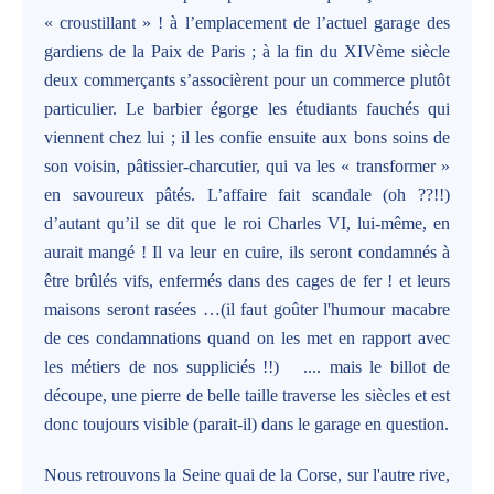
« croustillant » ! à l’emplacement de l’actuel garage des
gardiens de la Paix de Paris ; à la fin du XIVème siècle
deux commerçants s’associèrent pour un commerce plutôt
particulier. Le barbier égorge les étudiants fauchés qui
viennent chez lui ; il les confie ensuite aux bons soins de
son voisin, pâtissier-charcutier, qui va les « transformer »
en savoureux pâtés. L’affaire fait scandale (oh ??!!)
d’autant qu’il se dit que le roi Charles VI, lui-même, en
aurait mangé ! Il va leur en cuire, ils seront condamnés à
être brûlés vifs, enfermés dans des cages de fer ! et leurs
maisons seront rasées …(il faut goûter l'humour macabre
de ces condamnations quand on les met en rapport avec
les métiers de nos suppliciés !!) .... mais le billot de
découpe, une pierre de belle taille traverse les siècles et est
donc toujours visible (parait-il) dans le garage en question.
Nous retrouvons la Seine quai de la Corse, sur l'autre rive,