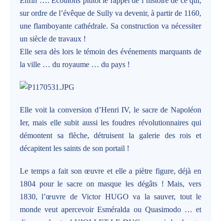
Enfin …. Ecoutons plutôt le rappel de l’histoire de ce qui,
sur ordre de l’évêque de Sully va devenir, à partir de 1160,
une flamboyante cathédrale. Sa construction va nécessiter
un siècle de travaux !
Elle sera dès lors le témoin des événements marquants de
la ville … du royaume … du pays !
Elle voit la conversion d’Henri IV, le sacre de Napoléon
Ier, mais elle subit aussi les foudres révolutionnaires qui
démontent sa flèche, détruisent la galerie des rois et
décapitent les saints de son portail !
Le temps a fait son œuvre et elle a piètre figure, déjà en
1804 pour le sacre on masque les dégâts ! Mais, vers
1830, l’œuvre de Victor HUGO va la sauver, tout le
monde veut apercevoir Esméralda ou Quasimodo … et