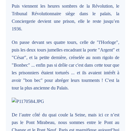
Puis viennent les heures sombres de la Révolution, le
Tribunal Révolutionnaire siège dans le palais, la
Conciergerie devient une prison, elle le reste jusqu’en
1936.
On passe devant ses quatre tours, celle de "l'Horloge",
puis les deux tours jumelles encadrant la porte "Argent" et
"César", et la petite dernière, crénelée au nom rigolo de
"Bonbec" ... enfin pas si drôle car c'est dans cette tour que
les prisonniers étaient torturés ... et ils avaient intérêt à
avoir "bon bec" pour abréger leurs tourments ! C'est la
tour la plus ancienne du Palais.
De l’autre côté du quai coule la Seine, mais ici ce n’est
pas le Pont Mirabeau, nous sommes entre le Pont au
Change et le Pont Neuf. Paris est magnifique aujourd’hui