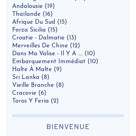
Andalousie
(19)
Thaïlande
(16)
Afrique Du Sud
(15)
Forza Sicilia
(15)
Croatie - Dalmatie
(13)
Merveilles De Chine
(12)
Dans Ma Valise - Il Y A .....
(10)
Embarquement Immédiat
(10)
Halte À Malte
(9)
Sri Lanka
(8)
Vieille Branche
(8)
Cracovie
(6)
Toros Y Feria
(2)
BIENVENUE