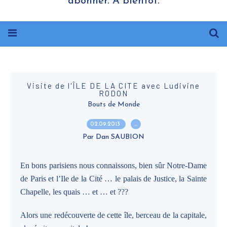
abonner. A bientôt.
Visite de l'ÎLE DE LA CITE avec Ludivine
RODON
Bouts de Monde
02.09.2013
…
Par Dan SAUBION
En bons parisiens nous connaissons, bien sûr Notre-Dame
de Paris et l’Ile de la Cité … le palais de Justice, la Sainte
Chapelle, les quais … et … et ???
Alors une redécouverte de cette île, berceau de la capitale,