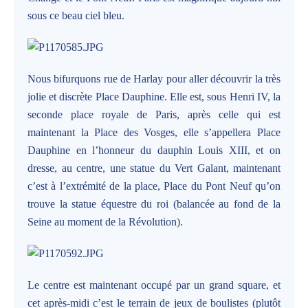
sous ce beau ciel bleu.
Nous bifurquons rue de Harlay pour aller découvrir la très
jolie et discrète Place Dauphine. Elle est, sous Henri IV, la
seconde place royale de Paris, après celle qui est
maintenant la Place des Vosges, elle s’appellera Place
Dauphine en l’honneur du dauphin Louis XIII, et on
dresse, au centre, une statue du Vert Galant, maintenant
c’est à l’extrémité de la place, Place du Pont Neuf qu’on
trouve la statue équestre du roi (balancée au fond de la
Seine au moment de la Révolution).
Le centre est maintenant occupé par un grand square, et
cet après-midi c’est le terrain de jeux de boulistes (plutôt