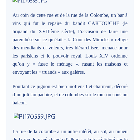
Au coin de cette rue et de la rue de la Colombe, un bar à
vins qui fut le repaire du bandit CARTOUCHE (le
brigand du XVIIIème siècle), l’occasion de faire une
parenthèse sur ce qu'était « la Cour des Miracles » refuge
des mendiants et voleurs, très hiérarchisée, menace pour
les parisiens et le pouvoir royal. Louis XIV ordonne
qu’on y « fasse le ménage », rasant les maisons et
envoyant les « truands » aux galères.
Pourtant ce pignon est bien inoffensif et charmant, décoré
d’un joli lampadaire, et de colombes sur le mur ou sous un
balcon.
La rue de la colombe a un autre intérêt, au sol, au milieu
de la rue, le pavé change d’allure : « le tracé figuré sur le