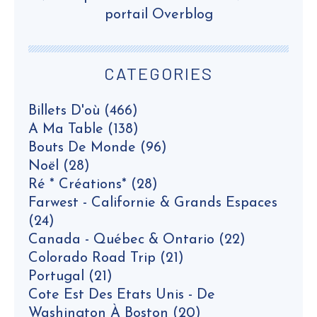
portail Overblog
CATEGORIES
Billets D'où
(466)
A Ma Table
(138)
Bouts De Monde
(96)
Noël
(28)
Ré * Créations*
(28)
Farwest - Californie & Grands Espaces
(24)
Canada - Québec & Ontario
(22)
Colorado Road Trip
(21)
Portugal
(21)
Cote Est Des Etats Unis - De
Washington À Boston
(20)