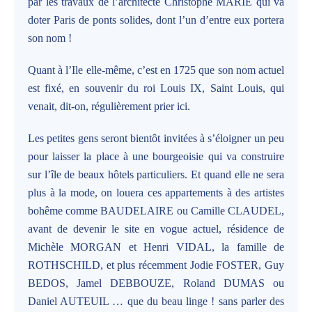
par les travaux de l’architecte Christophe MARIE qui va
doter Paris de ponts solides, dont l’un d’entre eux portera
son nom !
Quant à l’Ile elle-même, c’est en 1725 que son nom actuel
est fixé, en souvenir du roi Louis IX, Saint Louis, qui
venait, dit-on, régulièrement prier ici.
Les petites gens seront bientôt invitées à s’éloigner un peu
pour laisser la place à une bourgeoisie qui va construire
sur l’île de beaux hôtels particuliers. Et quand elle ne sera
plus à la mode, on louera ces appartements à des artistes
bohême comme BAUDELAIRE ou Camille CLAUDEL,
avant de devenir le site en vogue actuel, résidence de
Michèle MORGAN et Henri VIDAL, la famille de
ROTHSCHILD, et plus récemment Jodie FOSTER, Guy
BEDOS, Jamel DEBBOUZE, Roland DUMAS ou
Daniel AUTEUIL … que du beau linge ! sans parler des