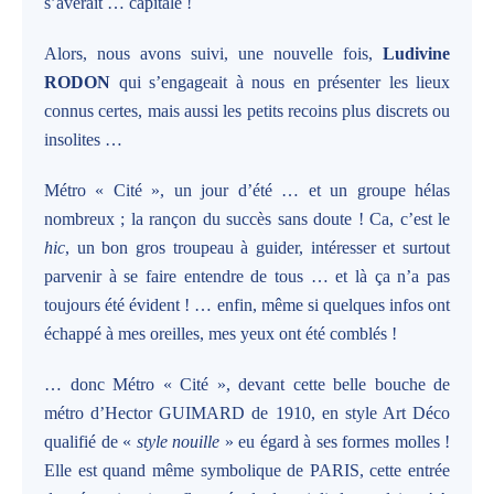
s’avérait … capitale !
Alors, nous avons suivi, une nouvelle fois,
Ludivine
RODON
qui s’engageait à nous en présenter les lieux
connus certes, mais aussi les petits recoins plus discrets ou
insolites …
Métro « Cité », un jour d’été … et un groupe hélas
nombreux ; la rançon du succès sans doute ! Ca, c’est le
hic
, un bon gros troupeau à guider, intéresser et surtout
parvenir à se faire entendre de tous … et là ça n’a pas
toujours été évident ! … enfin, même si quelques infos ont
échappé à mes oreilles, mes yeux ont été comblés !
… donc Métro « Cité », devant cette belle bouche de
métro d’Hector GUIMARD de 1910, en style Art Déco
qualifié de «
style nouille
» eu égard à ses formes molles !
Elle est quand même symbolique de PARIS, cette entrée