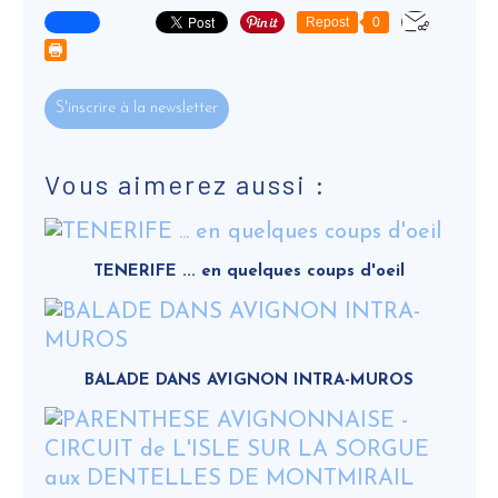
Repost
0
S'inscrire à la newsletter
Vous aimerez aussi :
TENERIFE ... en quelques coups d'oeil
BALADE DANS AVIGNON INTRA-MUROS