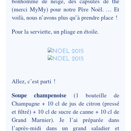
bonhomme de neige, des capsules de thé
(merci MyMy) pour notre Père Noël. … Et
voilà, nous n’avons plus qu’à prendre place !
Pour la serviette, un pliage en étoile.
Allez, c’est parti !
Soupe champenoise
(1 bouteille de
Champagne + 10 cl de jus de citron (pressé
et filtré) + 10 cl de sucre de canne + 10 cl de
Grand Marnier). Je l’ai préparée dans
l’après-midi dans un grand saladier et