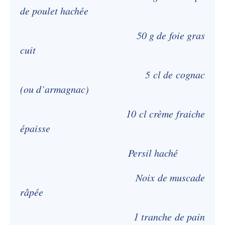
de poulet hachée
50 g de foie gras
cuit
5 cl de cognac
(ou d’armagnac)
10 cl crème fraiche
épaisse
Persil haché
Noix de muscade
râpée
1 tranche de pain