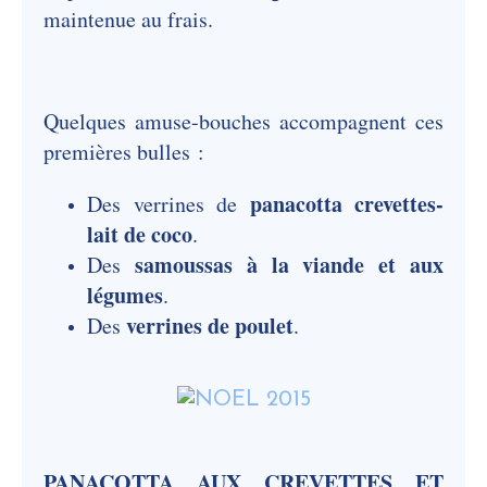
maintenue au frais.
Quelques amuse-bouches accompagnent ces
premières bulles :
panacotta crevettes-
Des verrines de
lait de coco
.
samoussas à la viande et aux
Des
légumes
.
verrines de poulet
Des
.
PANACOTTA AUX CREVETTES ET