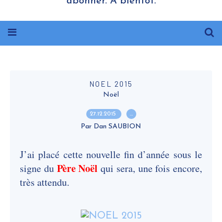
abonner. A bientôt.
NOEL 2015
Noël
27.12.2015
…
Par Dan SAUBION
J’ai placé cette nouvelle fin d’année sous le
Père Noël
signe du
qui sera, une fois encore,
très attendu.