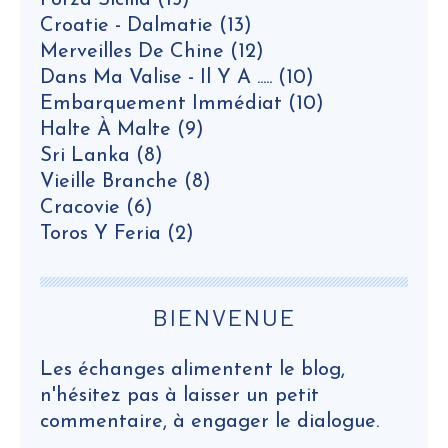
Forza Sicilia
(15)
Croatie - Dalmatie
(13)
Merveilles De Chine
(12)
Dans Ma Valise - Il Y A .....
(10)
Embarquement Immédiat
(10)
Halte À Malte
(9)
Sri Lanka
(8)
Vieille Branche
(8)
Cracovie
(6)
Toros Y Feria
(2)
BIENVENUE
Les échanges alimentent le blog,
n'hésitez pas à laisser un petit
commentaire, à engager le dialogue.