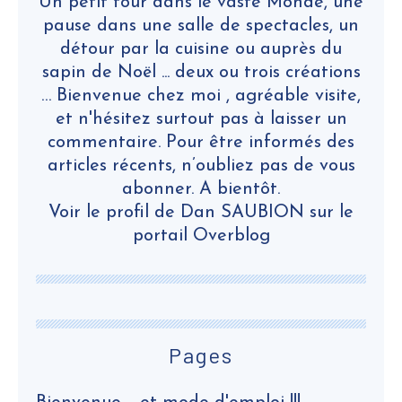
Un petit tour dans le vaste Monde, une
pause dans une salle de spectacles, un
détour par la cuisine ou auprès du
sapin de Noël ... deux ou trois créations
… Bienvenue chez moi , agréable visite,
et n'hésitez surtout pas à laisser un
commentaire. Pour être informés des
articles récents, n’oubliez pas de vous
abonner. A bientôt.
Voir le profil de
Dan SAUBION
sur le
portail Overblog
Pages