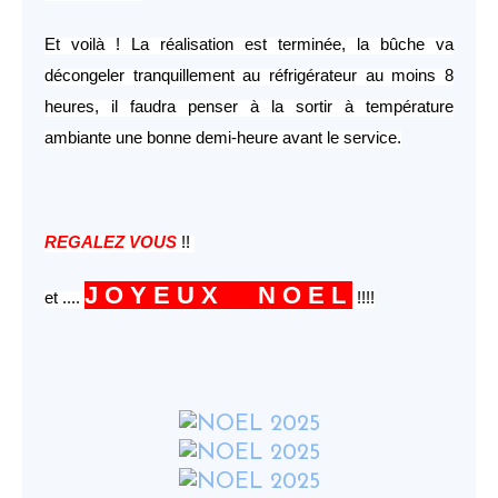
Et voilà ! La réalisation est terminée, la bûche va
décongeler tranquillement au réfrigérateur au moins 8
heures, il faudra penser à la sortir à température
ambiante une bonne demi-heure avant le service.
REGALEZ VOUS
!!
J O Y E U X N O E L
et ....
!!!!