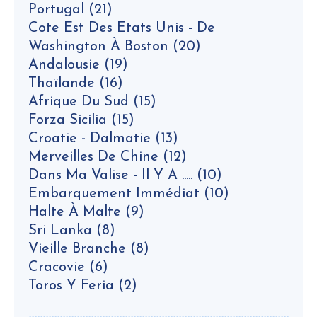
Portugal
(21)
Cote Est Des Etats Unis - De
Washington À Boston
(20)
Andalousie
(19)
Thaïlande
(16)
Afrique Du Sud
(15)
Forza Sicilia
(15)
Croatie - Dalmatie
(13)
Merveilles De Chine
(12)
Dans Ma Valise - Il Y A .....
(10)
Embarquement Immédiat
(10)
Halte À Malte
(9)
Sri Lanka
(8)
Vieille Branche
(8)
Cracovie
(6)
Toros Y Feria
(2)