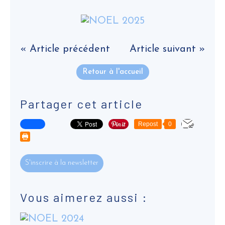
« Article précédent
Article suivant »
Retour à l'accueil
Partager cet article
Repost
0
S'inscrire à la newsletter
Vous aimerez aussi :