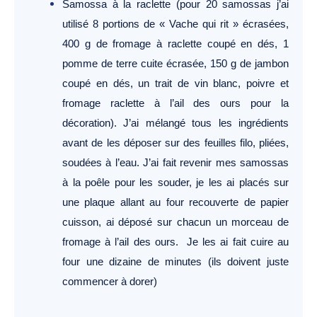
Samossa à la raclette (pour 20 samossas j’ai
utilisé 8 portions de « Vache qui rit » écrasées,
400 g de fromage à raclette coupé en dés, 1
pomme de terre cuite écrasée, 150 g de jambon
coupé en dés, un trait de vin blanc, poivre et
fromage raclette à l’ail des ours pour la
décoration). J’ai mélangé tous les ingrédients
avant de les déposer sur des feuilles filo, pliées,
soudées à l’eau. J’ai fait revenir mes samossas
à la poêle pour les souder, je les ai placés sur
une plaque allant au four recouverte de papier
cuisson, ai déposé sur chacun un morceau de
fromage à l’ail des ours. Je les ai fait cuire au
four une dizaine de minutes (ils doivent juste
commencer à dorer)