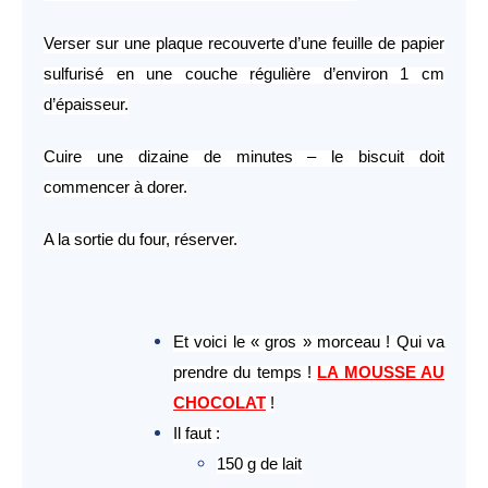
Verser sur une plaque recouverte d’une feuille de papier
sulfurisé en une couche régulière d’environ 1 cm
d’épaisseur.
Cuire une dizaine de minutes – le biscuit doit
commencer à dorer.
A la sortie du four, réserver.
Et voici le « gros » morceau ! Qui va
prendre du temps !
LA MOUSSE AU
CHOCOLAT
!
Il faut :
150 g de lait