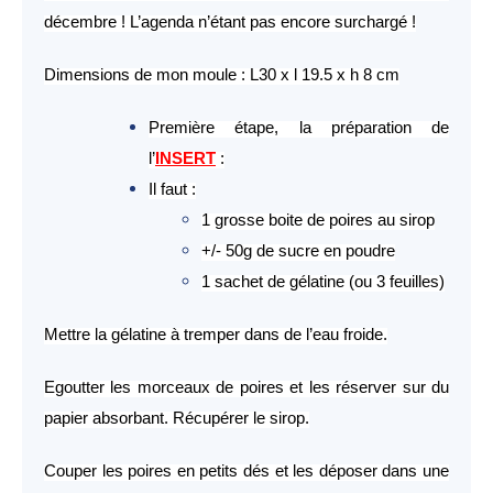
décembre ! L’agenda n’étant pas encore surchargé !
Dimensions de mon moule : L30 x l 19.5 x h 8 cm
Première étape, la préparation de
l’
INSERT
:
Il faut :
1 grosse boite de poires au sirop
+/- 50g de sucre en poudre
1 sachet de gélatine (ou 3 feuilles)
Mettre la gélatine à tremper dans de l’eau froide.
Egoutter les morceaux de poires et les réserver sur du
papier absorbant. Récupérer le sirop.
Couper les poires en petits dés et les déposer dans une