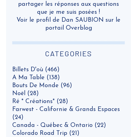
partager les réponses aux questions
que je me suis posées !
Voir le profil de
Dan SAUBION
sur le
portail Overblog
CATEGORIES
Billets D'où
(466)
A Ma Table
(138)
Bouts De Monde
(96)
Noël
(28)
Ré * Créations*
(28)
Farwest - Californie & Grands Espaces
(24)
Canada - Québec & Ontario
(22)
Colorado Road Trip
(21)