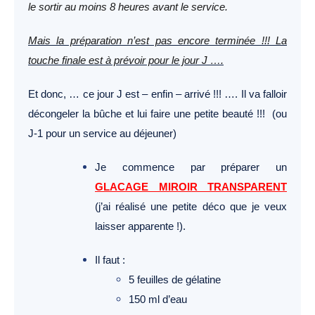
le sortir au moins 8 heures avant le service.
Mais la préparation n’est pas encore terminée !!! La
touche finale est à prévoir pour le jour J ….
Et donc, … ce jour J est – enfin – arrivé !!! …. Il va falloir
décongeler la bûche et lui faire une petite beauté !!! (ou
J-1 pour un service au déjeuner)
Je commence par préparer un
GLACAGE MIROIR TRANSPARENT
(j’ai réalisé une petite déco que je veux
laisser apparente !).
Il faut :
5 feuilles de gélatine
150 ml d’eau