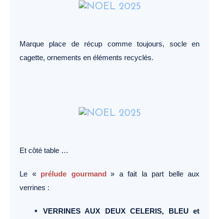
Marque place de récup comme toujours, socle en
cagette, ornements en éléments recyclés.
Et côté table …
Le «
prélude gourmand
» a fait la part belle aux
verrines :
VERRINES AUX DEUX CELERIS, BLEU et