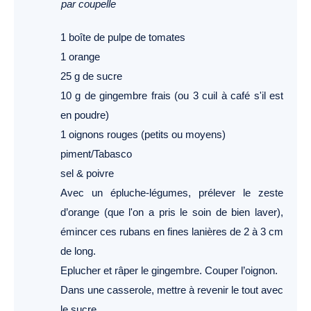
par coupelle
1 boîte de pulpe de tomates
1 orange
25 g de sucre
10 g de gingembre frais (ou 3 cuil à café s'il est
en poudre)
1 oignons rouges (petits ou moyens)
piment/Tabasco
sel & poivre
Avec un épluche-légumes, prélever le zeste
d’orange (que l'on a pris le soin de bien laver),
émincer ces rubans en fines lanières de 2 à 3 cm
de long.
Eplucher et râper le gingembre. Couper l’oignon.
Dans une casserole, mettre à revenir le tout avec
le sucre.