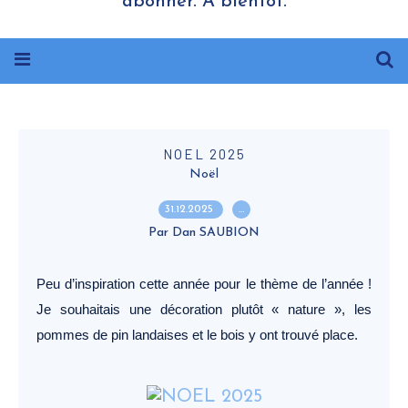
abonner. A bientôt.
NOEL 2025
Noël
31.12.2025
…
Par Dan SAUBION
Peu d’inspiration cette année pour le thème de l’année !
Je souhaitais une décoration plutôt « nature », les
pommes de pin landaises et le bois y ont trouvé place.