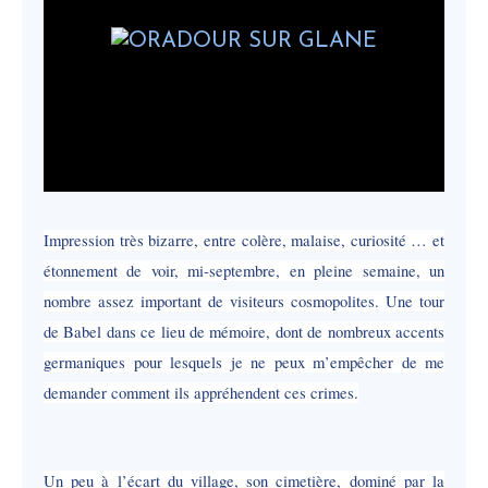
Impression très bizarre, entre colère, malaise, curiosité … et
étonnement de voir, mi-septembre, en pleine semaine, un
nombre assez important de visiteurs cosmopolites. Une tour
de Babel dans ce lieu de mémoire, dont de nombreux accents
germaniques pour lesquels je ne peux m’empêcher de me
demander comment ils appréhendent ces crimes.
Un peu à l’écart du village, son cimetière, dominé par la