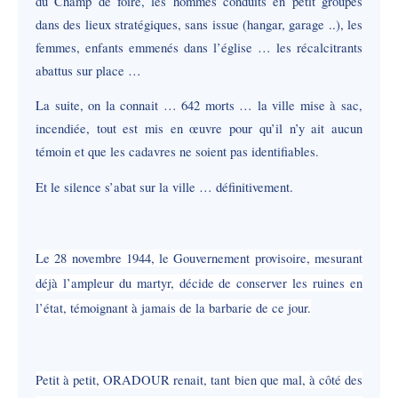
du Champ de foire, les hommes conduits en petit groupes
dans des lieux stratégiques, sans issue (hangar, garage ..), les
femmes, enfants emmenés dans l’église … les récalcitrants
abattus sur place …
La suite, on la connait … 642 morts … la ville mise à sac,
incendiée, tout est mis en œuvre pour qu’il n’y ait aucun
témoin et que les cadavres ne soient pas identifiables.
Et le silence s’abat sur la ville … définitivement.
Le 28 novembre 1944, le Gouvernement provisoire, mesurant
déjà l’ampleur du martyr, décide de conserver les ruines en
l’état, témoignant à jamais de la barbarie de ce jour.
Petit à petit, ORADOUR renait, tant bien que mal, à côté des