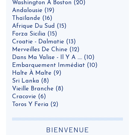
Washington À Boston
(20)
Andalousie
(19)
Thaïlande
(16)
Afrique Du Sud
(15)
Forza Sicilia
(15)
Croatie - Dalmatie
(13)
Merveilles De Chine
(12)
Dans Ma Valise - Il Y A .....
(10)
Embarquement Immédiat
(10)
Halte À Malte
(9)
Sri Lanka
(8)
Vieille Branche
(8)
Cracovie
(6)
Toros Y Feria
(2)
BIENVENUE