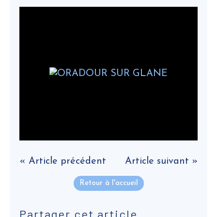
« Article précédent
Article suivant »
Retour à l'accueil
Partager cet article