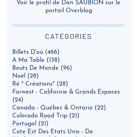
Voir le profil de
Dan SAUBION
sur le
portail Overblog
CATEGORIES
Billets D'où
(466)
A Ma Table
(138)
Bouts De Monde
(96)
Noël
(28)
Ré * Créations*
(28)
Farwest - Californie & Grands Espaces
(24)
Canada - Québec & Ontario
(22)
Colorado Road Trip
(21)
Portugal
(21)
Cote Est Des Etats Unis - De