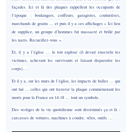
façades. Ici et là des plaques rappellent les occupants de
l’époque : boulangers, coiffeurs, garagistes, couturières,
marchands de grains … et puis il y a ces affichages « Ici lieu
de supplice, un groupe d’hommes fut massacré et brûlé par
les nazis. Recueillez-vous ».
Et, il y a l’église … le toit explosé (il devait ensevelir les
victimes, achevant les survivants et faisant disparaitre les
corps)…
Et il y a, sur les murs de l’église, les impacts de balles … qui
ont tué ... celles qui ont traversé la plaque commémorant les
morts pour la France en 14-18 … tout un symbole.
Des vestiges de la vie quotidienne sont disséminés ça et là :
carcasses de voitures, machines à coudre, vélos, outils …