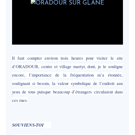
Il faut compter environ trois heures pour visiter le site
d’ORADOUR, centre et village martyr, dont, je le souligne
encore, l’importance de la fréquentation m’a étonnée,
soulignant si besoin, la valeur symbolique de l’endroit aux
yeux de tous puisque beaucoup d’étrangers circulaient dans
ces rues.
SOUVIENS-TOI