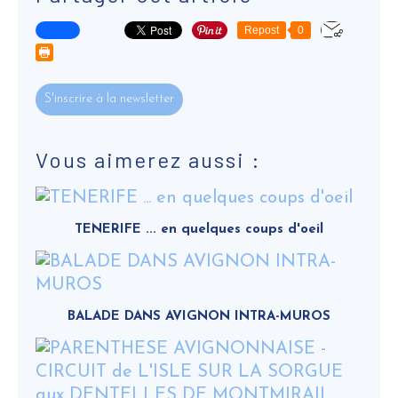
Repost
0
S'inscrire à la newsletter
Vous aimerez aussi :
TENERIFE ... en quelques coups d'oeil
BALADE DANS AVIGNON INTRA-MUROS