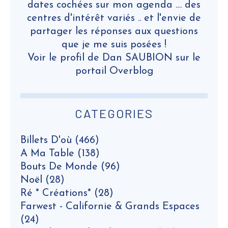
dates cochées sur mon agenda .... des
centres d'intérêt variés .. et l'envie de
partager les réponses aux questions
que je me suis posées !
Voir le profil de
Dan SAUBION
sur le
portail Overblog
CATEGORIES
Billets D'où
(466)
A Ma Table
(138)
Bouts De Monde
(96)
Noël
(28)
Ré * Créations*
(28)
Farwest - Californie & Grands Espaces
(24)