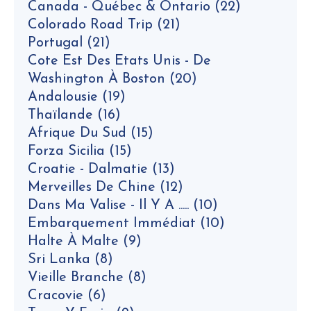
Canada - Québec & Ontario
(22)
Colorado Road Trip
(21)
Portugal
(21)
Cote Est Des Etats Unis - De
Washington À Boston
(20)
Andalousie
(19)
Thaïlande
(16)
Afrique Du Sud
(15)
Forza Sicilia
(15)
Croatie - Dalmatie
(13)
Merveilles De Chine
(12)
Dans Ma Valise - Il Y A .....
(10)
Embarquement Immédiat
(10)
Halte À Malte
(9)
Sri Lanka
(8)
Vieille Branche
(8)
Cracovie
(6)