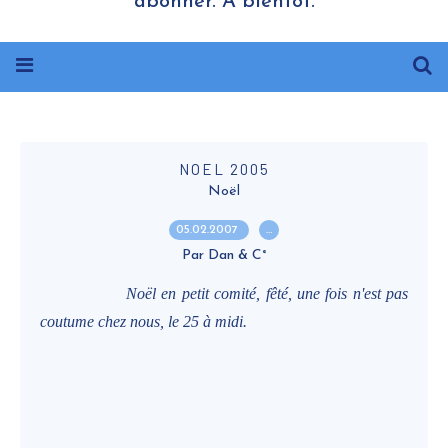
abonner. A bientôt.
NOEL 2005
Noël
05.02.2007
…
Par Dan & C°
Noël en petit comité, fêté, une fois n'est pas
coutume chez nous, le 25 à midi.