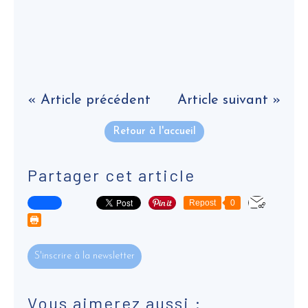
« Article précédent
Article suivant »
Retour à l'accueil
Partager cet article
Repost
0
S'inscrire à la newsletter
Vous aimerez aussi :