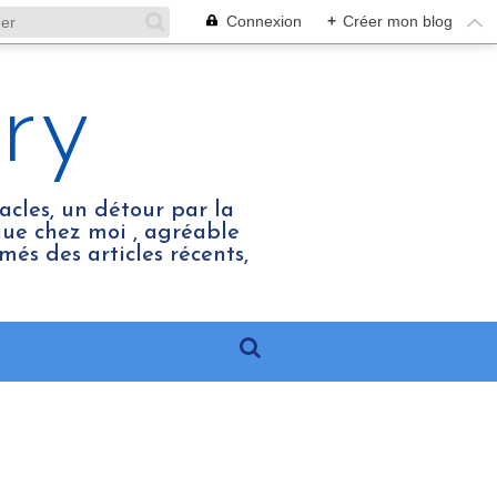
Connexion
+
Créer mon blog
ry
acles, un détour par la
enue chez moi , agréable
més des articles récents,