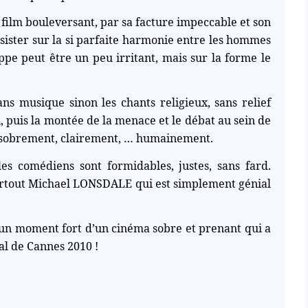
 film bouleversant, par sa facture impeccable et son
insister sur la si parfaite harmonie entre les hommes
appe peut être un peu irritant, mais sur la forme le
ans musique sinon les chants religieux, sans relief
n, puis la montée de la menace et le débat au sein de
 sobrement, clairement, … humainement.
les comédiens sont formidables, justes, sans fard.
urtout Michael LONSDALE qui est simplement génial
 un moment fort d’un cinéma sobre et prenant qui a
al de Cannes 2010 !