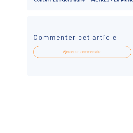
Concert Extraordinaire
METRES - Le Music
Commenter cet article
Ajouter un commentaire