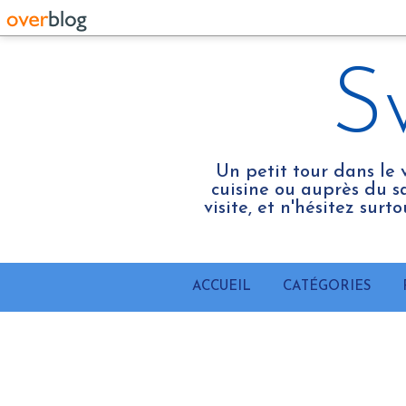
S
Un petit tour dans le 
cuisine ou auprès du sa
visite, et n'hésitez sur
ACCUEIL
CATÉGORIES