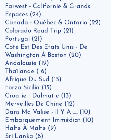
Farwest - Californie & Grands
Espaces
(24)
Canada - Québec & Ontario
(22)
Colorado Road Trip
(21)
Portugal
(21)
Cote Est Des Etats Unis - De
Washington À Boston
(20)
Andalousie
(19)
Thaïlande
(16)
Afrique Du Sud
(15)
Forza Sicilia
(15)
Croatie - Dalmatie
(13)
Merveilles De Chine
(12)
Dans Ma Valise - Il Y A .....
(10)
Embarquement Immédiat
(10)
Halte À Malte
(9)
Sri Lanka
(8)