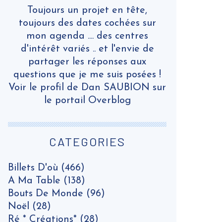
Toujours un projet en tête,
toujours des dates cochées sur
mon agenda .... des centres
d'intérêt variés .. et l'envie de
partager les réponses aux
questions que je me suis posées !
Voir le profil de
Dan SAUBION
sur
le portail Overblog
CATEGORIES
Billets D'où
(466)
A Ma Table
(138)
Bouts De Monde
(96)
Noël
(28)
Ré * Créations*
(28)