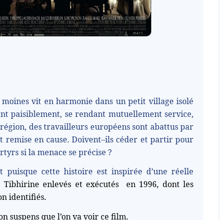
moines vit en harmonie dans un petit village isolé
ent paisiblement, se rendant mutuellement service,
région, des travailleurs européens sont abattus par
st remise en cause. Doivent–ils céder et partir pour
rtyrs si la menace se précise ?
 puisque cette histoire est inspirée d’une réelle
e Tibhirine enlevés et exécutés
en 1996, dont les
n identifiés.
n suspens que l’on va voir ce film.