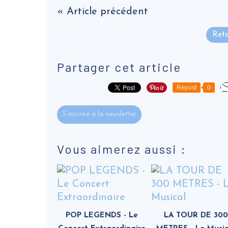
« Article précédent
Reto
Partager cet article
Repost
0
S'inscrire à la newsletter
Vous aimerez aussi :
POP LEGENDS - Le
LA TOUR DE 300