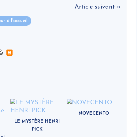
Article suivant »
ur à l'accueil
NOVECENTO
LE MYSTÈRE HENRI
PICK