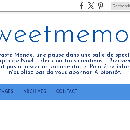
weetmemo
vaste Monde, une pause dans une salle de spect
pin de Noël ... deux ou trois créations … Bienv
tout pas à laisser un commentaire. Pour être infor
n’oubliez pas de vous abonner. A bientôt.
PAGES
ARCHIVES
CONTACT