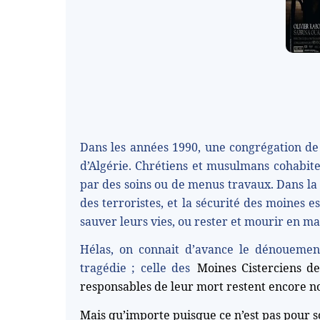
Dans les années 1990, une congrégation de 
d’Algérie. Chrétiens et musulmans cohabit
par des soins ou de menus travaux. Dans la 
des terroristes, et la sécurité des moines e
sauver leurs vies, ou rester et mourir en ma
Hélas, on connait d’avance le dénouement
tragédie ; celle des
Moines Cisterciens d
responsables de leur mort restent encore no
Mais qu’importe puisque ce n’est pas pour so