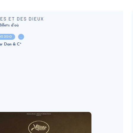
ES ET DES DIEUX
Billets d'où
.10.2010
…
ar Dan & C°