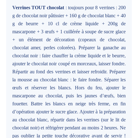
Verrines TOUT chocolat
: toujours pour 8 verrines : 200
g de chocolat noir pâtissier + 160 g de chocolat blanc + 40
g de beurre + 10 cl de crème liquide + 200g de
mascarpone + 3 œufs + 1 cuillérée à soupe de sucre glace
+ un élément de décoration (copeaux de chocolat,
chocolat amer, perles colorées). Préparer la ganache au
chocolat noir : faire chauffer la crème liquide et le beurre,
ajouter le chocolat noir coupé en morceaux, laisser fondre.
Répartir au fond des verrines et laisser refroidir. Préparer
la mousse au chocolat blanc : le faire fondre. Séparer les
œufs et réserver les blancs. Hors du feu, ajouter le
mascarpone au chocolat, puis les jaunes d’œufs, bien
fouetter. Battre les blancs en neige très ferme, en fin
d’opération ajouter le sucre glace. Ajouter à la préparation
au chocolat blanc, répartir dans les verrines (sur le lit de
chocolat noir) et réfrigérer pendant au moins 2 heures. Ne
pas oublier la petite touche décorative avant de servir !