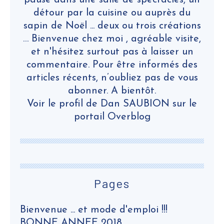
pause dans une salle de spectacles, un
détour par la cuisine ou auprès du
sapin de Noël ... deux ou trois créations
… Bienvenue chez moi , agréable visite,
et n'hésitez surtout pas à laisser un
commentaire. Pour être informés des
articles récents, n’oubliez pas de vous
abonner. A bientôt.
Voir le profil de
Dan SAUBION
sur le
portail Overblog
Pages
Bienvenue ... et mode d'emploi !!!
BONNE ANNEE 2018