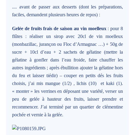
.... avant de passer aux desserts (dont les préparations,
faciles, demandent plusieurs heures de repos) :
Gelée de fruits frais de saison au vin moelleux
: pour 8
flûtes : réaliser un sirop avec 20cl de vin moelleux
(monbazillac, jurançon ou Floc d’Armagnac …) + 50g de
sucre + 10cl d’eau + 2 sachets de gélatine (mettre la
gélatine à gonfler dans l’eau froide, faire chauffer les
autres ingrédients ; après ébullition ajouter la gélatine hors
du feu et laisser tiédir) – couper en petits dés les fruits
choisis, j’ai mis mangue (1/2) , lichis (10) et kaki (1).
« monter » les verrines en déposant une variété, verser un
peu de gelée à hauteur des fruits, laisser prendre et
recommencer. J’ai terminé par un quartier de clémentine
pochée et vernie à la gelée.