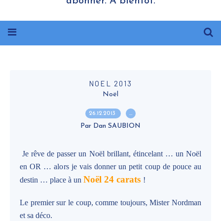
abonner. A bientôt.
NOEL 2013
Noël
26.12.2013
…
Par Dan SAUBION
Je rêve de passer un Noël brillant, étincelant … un Noël
en OR … alors je vais donner un petit coup de pouce au
Noël 24 carats
destin … place à un
!
Le premier sur le coup, comme toujours, Mister Nordman
et sa déco.