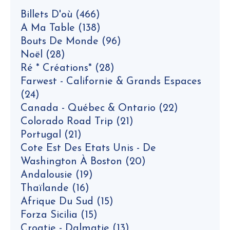
Billets D'où
(466)
A Ma Table
(138)
Bouts De Monde
(96)
Noël
(28)
Ré * Créations*
(28)
Farwest - Californie & Grands Espaces
(24)
Canada - Québec & Ontario
(22)
Colorado Road Trip
(21)
Portugal
(21)
Cote Est Des Etats Unis - De
Washington À Boston
(20)
Andalousie
(19)
Thaïlande
(16)
Afrique Du Sud
(15)
Forza Sicilia
(15)
Croatie - Dalmatie
(13)