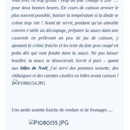
vous avez vu trop grand ! Hop au four chauffé à 200° …
pour deux bonnes heures. En cours de cuisson arroser le
plus souvent possible, baisser la température si la dinde se
colore trop vite ! Avant de servir, pendant qu’un aimable
convive s’atèle au découpage, préparer la sauce dans une
casserole en prélevant un peu de jus de cuisson, y
ajoutant la crème fraiche et les reste du foie gras coupé en
petits dés qui vont fondre dans la sauce. Ne pas laisser
bouiller, la sauce se dissocierait. Servir à part. – quant
aux
billes de Noël
, j’ai servi des pommes noisette, des
châtaignes et des carottes ciselées en billes avant cuisson !
]
Une petite assiette fraiche de verdure et de fromages ....