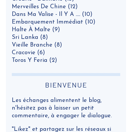
Merveilles De Chine
(12)
Dans Ma Valise - Il Y A .....
(10)
Embarquement Immédiat
(10)
Halte À Malte
(9)
Sri Lanka
(8)
Vieille Branche
(8)
Cracovie
(6)
Toros Y Feria
(2)
BIENVENUE
Les échanges alimentent le blog,
n'hésitez pas à laisser un petit
commentaire, à engager le dialogue.
"Likez" et partagez sur les réseaux si