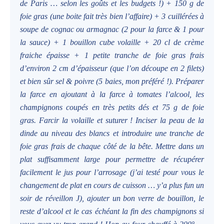
de Paris … selon les goûts et les budgets !) + 150 g de
foie gras (une boite fait très bien l’affaire) + 3 cuillérées à
soupe de cognac ou armagnac (2 pour la farce & 1 pour
la sauce) + 1 bouillon cube volaille + 20 cl de crème
fraiche épaisse + 1 petite tranche de foie gras frais
d’environ 2 cm d’épaisseur (que l’on découpe en 2 filets)
et bien sûr sel & poivre (5 baies, mon préféré !). Préparer
la farce en ajoutant à la farce à tomates l’alcool, les
champignons coupés en très petits dés et 75 g de foie
gras. Farcir la volaille et suturer ! Inciser la peau de la
dinde au niveau des blancs et introduire une tranche de
foie gras frais de chaque côté de la bête. Mettre dans un
plat suffisamment large pour permettre de récupérer
facilement le jus pour l’arrosage (j’ai testé pour vous le
changement de plat en cours de cuisson … y’a plus fun un
soir de réveillon
J
), ajouter un bon verre de bouillon, le
reste d’alcool et le cas échéant la fin des champignons si