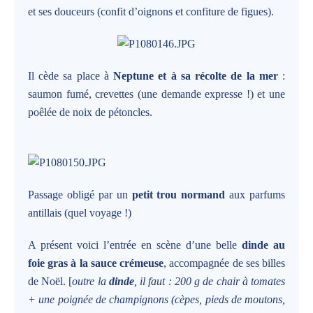
et ses douceurs (confit d’oignons et confiture de figues).
Il cède sa place à
Neptune et à sa récolte de la mer
:
saumon fumé, crevettes (une demande expresse !) et une
poêlée de noix de pétoncles.
Passage obligé par un
petit trou normand
aux parfums
antillais (quel voyage !)
A présent voici l’entrée en scène d’une belle
dinde au
foie gras à la sauce crémeuse
, accompagnée de ses billes
de Noël. [
outre la
dinde
, il faut : 200 g de chair à tomates
+ une poignée de champignons (cèpes, pieds de moutons,