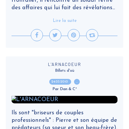
frontalier, il rencontre un soldat retiré
des affaires qui lui fait des révélations...
Lire la suite
L'ARNACOEUR
Billets d'où
24.03.2010
…
Par Dan & C°
Ils sont "briseurs de couples
professionnels" : Pierre et son équipe de
prédateurs (sa soeur et son beau-frère).