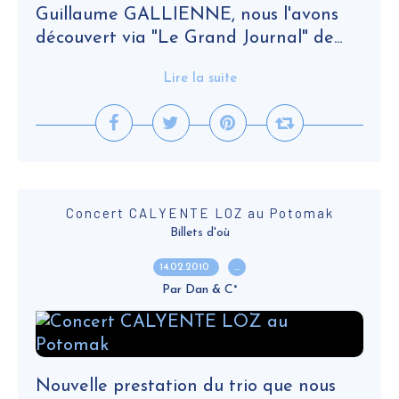
Guillaume GALLIENNE, nous l'avons
découvert via "Le Grand Journal" de...
Lire la suite
Concert CALYENTE LOZ au Potomak
Billets d'où
14.02.2010
…
Par Dan & C°
Nouvelle prestation du trio que nous