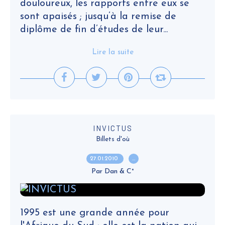
douloureux, les rapports entre eux se
sont apaisés ; jusqu’à la remise de
diplôme de fin d’études de leur...
Lire la suite
INVICTUS
Billets d'où
27.01.2010
…
Par Dan & C°
1995 est une grande année pour