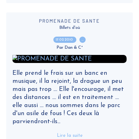
PROMENADE DE SANTE
Billets d'où
17.02.2010
…
Par Dan & C°
Elle prend le frais sur un banc en
musique, il la rejoint, la drague un peu
mais pas trop .... Elle l'encourage, il met
des distances .... il est en traitement ....
elle aussi .... nous sommes dans le parc
d'un asile de fous ! Ces deux là
parviendront-ils...
Lire la suite