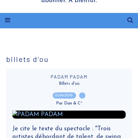
abonner. A bientôt.
billets d'ou
PADAM PADAM
Billets d'où
01.09.2010
…
Par Dan & C°
Je cite le texte du spectacle : "Trois
artistes débordant de talent, de swing