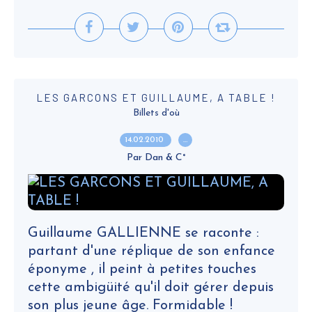
LES GARCONS ET GUILLAUME, A TABLE !
Billets d'où
14.02.2010
…
Par Dan & C°
Guillaume GALLIENNE se raconte :
partant d'une réplique de son enfance
éponyme , il peint à petites touches
cette ambigüité qu'il doit gérer depuis
son plus jeune âge. Formidable !