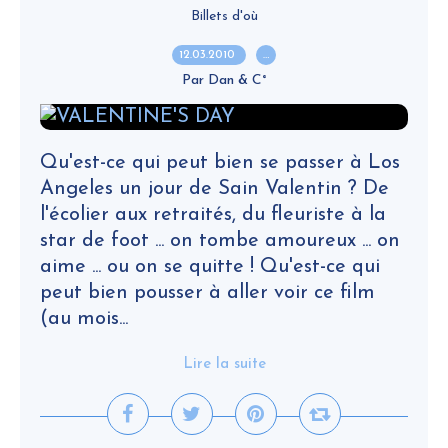
Billets d'où
12.03.2010
…
Par Dan & C°
Qu'est-ce qui peut bien se passer à Los
Angeles un jour de Sain Valentin ? De
l'écolier aux retraités, du fleuriste à la
star de foot ... on tombe amoureux ... on
aime ... ou on se quitte ! Qu'est-ce qui
peut bien pousser à aller voir ce film
(au mois...
Lire la suite