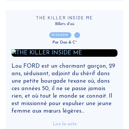
THE KILLER INSIDE ME
Billets d'où
25.08.2010
…
Par Dan & C°
Lou FORD est un charmant garçon, 29
ans, séduisant, adjoint du shérif dans
une petite bourgade texane où, dans
ces années 50, il ne se passe jamais
rien, et où tout le monde se connait. Il
est missionné pour expulser une jeune
femme aux mœurs légères...
Lire la suite