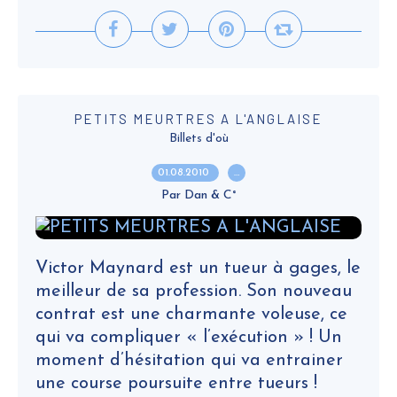
PETITS MEURTRES A L'ANGLAISE
Billets d'où
01.08.2010
…
Par Dan & C°
Victor Maynard est un tueur à gages, le
meilleur de sa profession. Son nouveau
contrat est une charmante voleuse, ce
qui va compliquer « l’exécution » ! Un
moment d’hésitation qui va entrainer
une course poursuite entre tueurs !