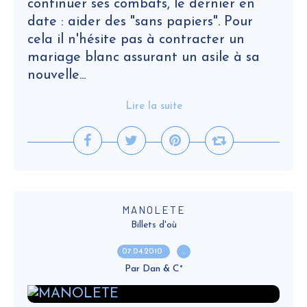
continuer ses combats, le dernier en
date : aider des "sans papiers". Pour
cela il n'hésite pas à contracter un
mariage blanc assurant un asile à sa
nouvelle...
Lire la suite
MANOLETE
Billets d'où
07.04.2010
…
Par Dan & C°