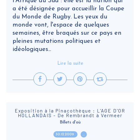
l'Afrique du Sud : elle est la nation qui
a été désignée pour accueillir la Coupe
du Monde de Rugby. Les yeux du
monde vont, l'espace de quelques
semaines, être braqués sur ce pays en
pleines mutations politiques et
idéologiques...
Lire la suite
Exposition à la Pinacothèque : L'AGE D'OR
HOLLANDAIS - De Rembrandt à Vermeer
Billets d'où
30.12.2009
…