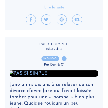
Lire la suite
PAS SI SIMPLE
Billets d'où
27.01.2010
…
Par Dan & C°
Jane a mis dix ans à se relever de son
divorce d’avec Jake qui l’avait laissée
tomber pour une « bombe » bien plus
jeune. Quoique toujours un peu