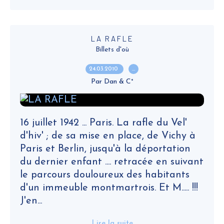
LA RAFLE
Billets d'où
24.03.2010
…
Par Dan & C°
16 juillet 1942 ... Paris. La rafle du Vel'
d'hiv' ; de sa mise en place, de Vichy à
Paris et Berlin, jusqu'à la déportation
du dernier enfant .... retracée en suivant
le parcours douloureux des habitants
d'un immeuble montmartrois. Et M..... !!!
J'en...
Lire la suite