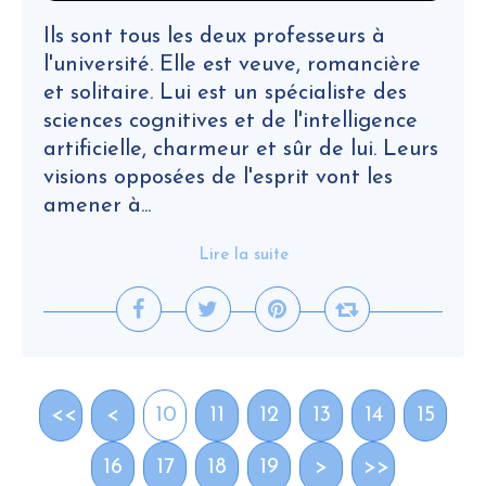
Ils sont tous les deux professeurs à
l'université. Elle est veuve, romancière
et solitaire. Lui est un spécialiste des
sciences cognitives et de l'intelligence
artificielle, charmeur et sûr de lui. Leurs
visions opposées de l'esprit vont les
amener à...
Lire la suite
<<
<
10
11
12
13
14
15
16
17
18
19
>
>>