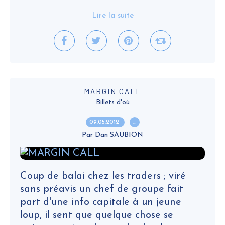
Lire la suite
MARGIN CALL
Billets d'où
09.05.2012
…
Par Dan SAUBION
Coup de balai chez les traders ; viré
sans préavis un chef de groupe fait
part d'une info capitale à un jeune
loup, il sent que quelque chose se