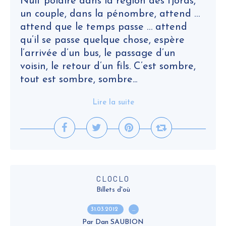
Nuit polaire dans la région des fjords,
un couple, dans la pénombre, attend …
attend que le temps passe … attend
qu’il se passe quelque chose, espère
l’arrivée d’un bus, le passage d’un
voisin, le retour d’un fils. C’est sombre,
tout est sombre, sombre...
Lire la suite
CLOCLO
Billets d'où
31.03.2012
…
Par Dan SAUBION