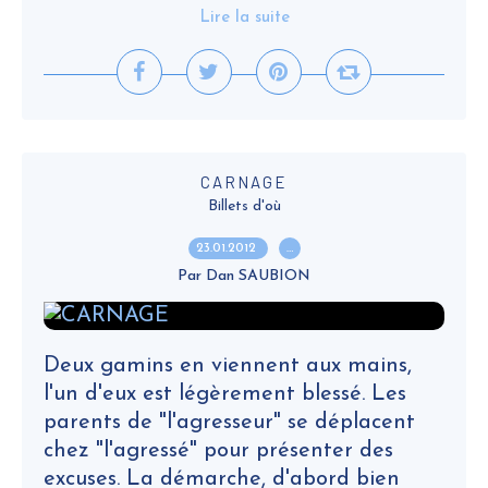
Lire la suite
CARNAGE
Billets d'où
23.01.2012
…
Par Dan SAUBION
Deux gamins en viennent aux mains,
l'un d'eux est légèrement blessé. Les
parents de "l'agresseur" se déplacent
chez "l'agressé" pour présenter des
excuses. La démarche, d'abord bien