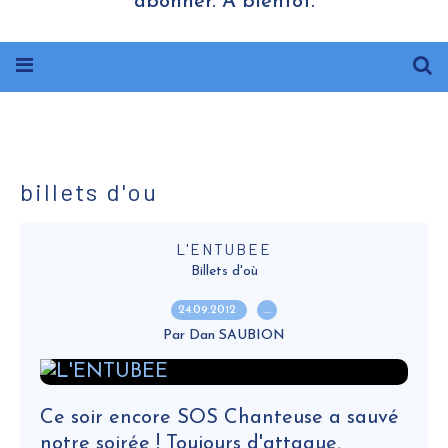
abonner. A bientôt.
billets d'ou
L'ENTUBEE
Billets d'où
24.09.2012
…
Par Dan SAUBION
Ce soir encore SOS Chanteuse a sauvé
notre soirée ! Toujours d'attaque,