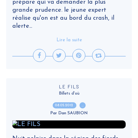
prépare qui va demander la plus
grande prudence. le jeune expert
réalise qu'on est au bord du crash, il
alerte...
Lire la suite
LE FILS
Billets d'où
08.05.2012
…
Par Dan SAUBION