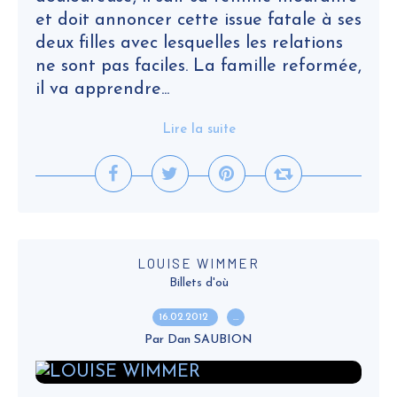
et doit annoncer cette issue fatale à ses
deux filles avec lesquelles les relations
ne sont pas faciles. La famille reformée,
il va apprendre...
Lire la suite
LOUISE WIMMER
Billets d'où
16.02.2012
…
Par Dan SAUBION