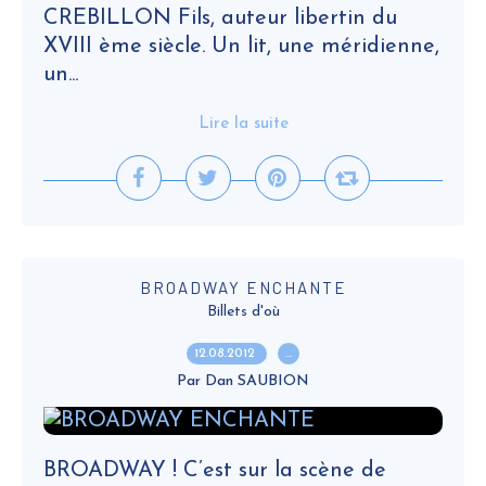
CREBILLON Fils, auteur libertin du
XVIII ème siècle. Un lit, une méridienne,
un...
Lire la suite
BROADWAY ENCHANTE
Billets d'où
12.08.2012
…
Par Dan SAUBION
BROADWAY ! C’est sur la scène de