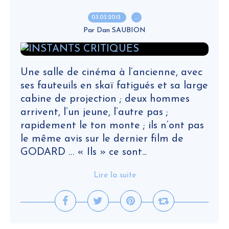
03.03.2013
…
Par Dan SAUBION
Une salle de cinéma à l’ancienne, avec
ses fauteuils en skaï fatigués et sa large
cabine de projection ; deux hommes
arrivent, l’un jeune, l’autre pas ;
rapidement le ton monte ; ils n’ont pas
le même avis sur le dernier film de
GODARD … « Ils » ce sont...
Lire la suite