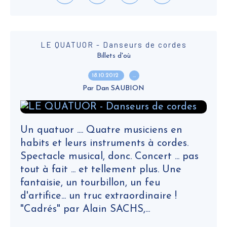
LE QUATUOR - Danseurs de cordes
Billets d'où
18.10.2012
…
Par Dan SAUBION
Un quatuor .... Quatre musiciens en
habits et leurs instruments à cordes.
Spectacle musical, donc. Concert ... pas
tout à fait ... et tellement plus. Une
fantaisie, un tourbillon, un feu
d'artifice... un truc extraordinaire !
"Cadrés" par Alain SACHS,...