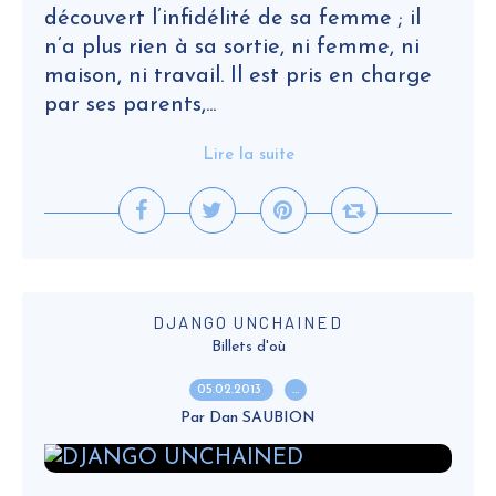
découvert l’infidélité de sa femme ; il
n’a plus rien à sa sortie, ni femme, ni
maison, ni travail. Il est pris en charge
par ses parents,...
Lire la suite
DJANGO UNCHAINED
Billets d'où
05.02.2013
…
Par Dan SAUBION