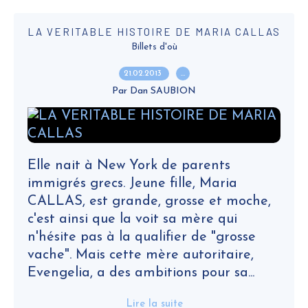
LA VERITABLE HISTOIRE DE MARIA CALLAS
Billets d'où
21.02.2013
…
Par Dan SAUBION
Elle nait à New York de parents
immigrés grecs. Jeune fille, Maria
CALLAS, est grande, grosse et moche,
c'est ainsi que la voit sa mère qui
n'hésite pas à la qualifier de "grosse
vache". Mais cette mère autoritaire,
Evengelia, a des ambitions pour sa...
Lire la suite