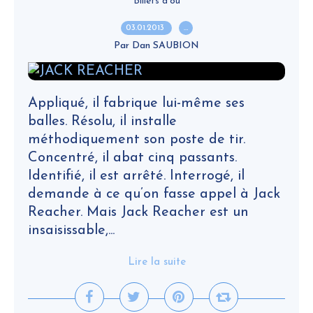
Billets d'où
03.01.2013
…
Par Dan SAUBION
Appliqué, il fabrique lui-même ses
balles. Résolu, il installe
méthodiquement son poste de tir.
Concentré, il abat cinq passants.
Identifié, il est arrêté. Interrogé, il
demande à ce qu’on fasse appel à Jack
Reacher. Mais Jack Reacher est un
insaisissable,...
Lire la suite