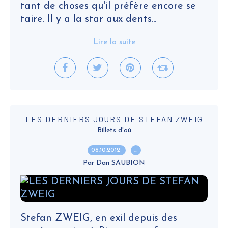
tant de choses qu'il préfère encore se
taire. Il y a la star aux dents...
Lire la suite
LES DERNIERS JOURS DE STEFAN ZWEIG
Billets d'où
06.10.2012
…
Par Dan SAUBION
Stefan ZWEIG, en exil depuis des