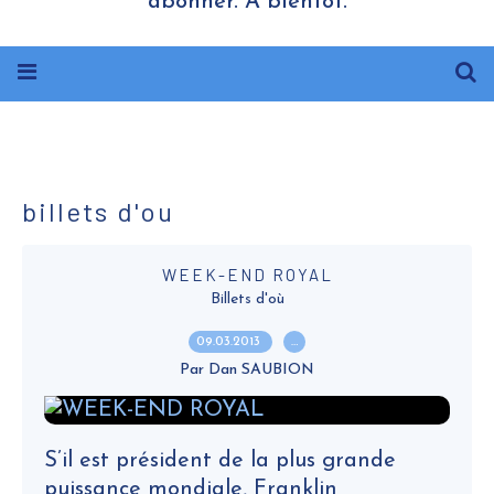
abonner. A bientôt.
billets d'ou
WEEK-END ROYAL
Billets d'où
09.03.2013
…
Par Dan SAUBION
S’il est président de la plus grande
puissance mondiale, Franklin