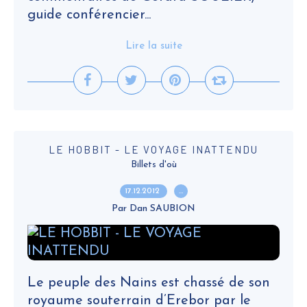
guide conférencier...
Lire la suite
LE HOBBIT - LE VOYAGE INATTENDU
Billets d'où
17.12.2012
…
Par Dan SAUBION
Le peuple des Nains est chassé de son
royaume souterrain d’Erebor par le