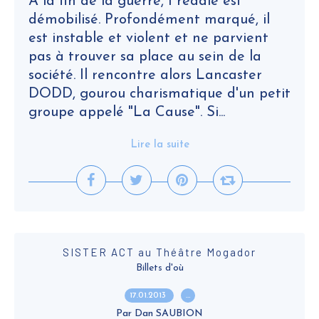
A la fin de la guerre, Freddie est
démobilisé. Profondément marqué, il
est instable et violent et ne parvient
pas à trouver sa place au sein de la
société. Il rencontre alors Lancaster
DODD, gourou charismatique d'un petit
groupe appelé "La Cause". Si...
Lire la suite
SISTER ACT au Théâtre Mogador
Billets d'où
17.01.2013
…
Par Dan SAUBION