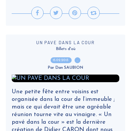
UN PAVE DANS LA COUR
Billets d'où
15.02.2013
…
Par Dan SAUBION
Une petite fête entre voisins est
organisée dans la cour de l’immeuble ;
mais ce qui devait être une agréable
réunion tourne vite au vinaigre. « Un
pavé dans la cour » est la dernière
création de Didier CARON dont nous