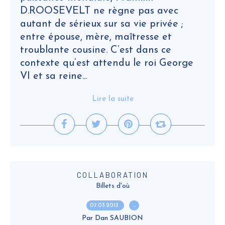
D.ROOSEVELT ne règne pas avec
autant de sérieux sur sa vie privée ;
entre épouse, mère, maîtresse et
troublante cousine. C’est dans ce
contexte qu’est attendu le roi George
VI et sa reine...
Lire la suite
COLLABORATION
Billets d'où
07.03.2013
…
Par Dan SAUBION