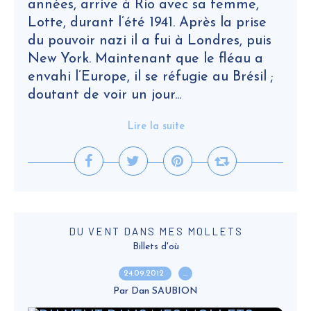
années, arrive à Rio avec sa femme,
Lotte, durant l’été 1941. Après la prise
du pouvoir nazi il a fui à Londres, puis
New York. Maintenant que le fléau a
envahi l’Europe, il se réfugie au Brésil ;
doutant de voir un jour...
Lire la suite
DU VENT DANS MES MOLLETS
Billets d'où
24.09.2012
…
Par Dan SAUBION