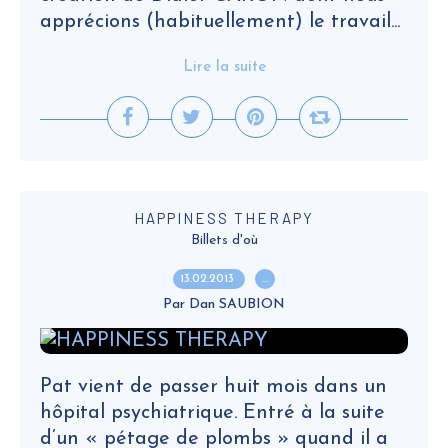
apprécions (habituellement) le travail...
Lire la suite
HAPPINESS THERAPY
Billets d'où
13.02.2013
…
Par Dan SAUBION
Pat vient de passer huit mois dans un
hôpital psychiatrique. Entré à la suite
d’un « pétage de plombs » quand il a