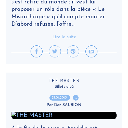
s’est retiré du monde ; il veut lui
proposer un rôle dans la pièce « Le
Misanthrope » qu’il compte monter.
D’abord refusée, l’offre...
Lire la suite
THE MASTER
Billets d'où
25.01.2013
…
Par Dan SAUBION