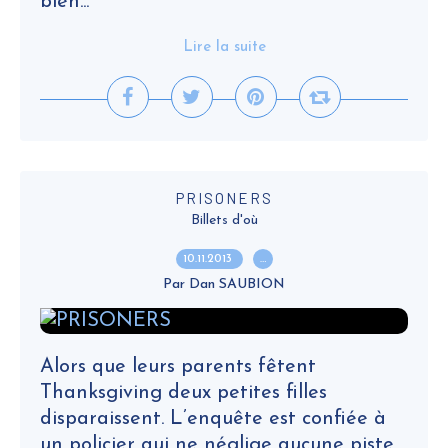
bien...
Lire la suite
PRISONERS
Billets d'où
10.11.2013
…
Par Dan SAUBION
Alors que leurs parents fêtent
Thanksgiving deux petites filles
disparaissent. L’enquête est confiée à
un policier qui ne néglige aucune piste.