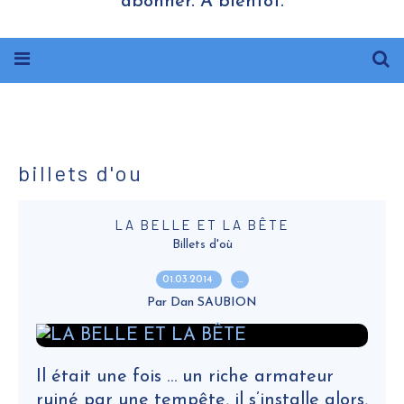
abonner. A bientôt.
billets d'ou
LA BELLE ET LA BÊTE
Billets d'où
01.03.2014
…
Par Dan SAUBION
Il était une fois … un riche armateur
ruiné par une tempête, il s’installe alors,