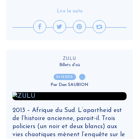
Lire la suite
ZULU
Billets d'où
29.12.2013
…
Par Dan SAUBION
2013 – Afrique du Sud. L’apartheid est
de l’histoire ancienne, parait-il. Trois
policiers (un noir et deux blancs) aux
vies chaotiques mènent l’enquête sur le