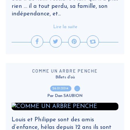
rien … il a tout perdu, sa famille, son
indépendance, et...
Lire la suite
COMME UN ARBRE PENCHE
Billets d'où
26.01.2014
…
Par Dan SAUBION
Louis et Philippe sont des amis
d’enfance, hélas depuis 12 ans ils sont