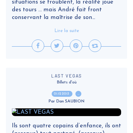
situations se troublent, la réalité joue
des tours … mais André fait front
conservant la maîtrise de son...
Lire la suite
LAST VEGAS
Billets d'où
01.12.2013
…
Par Dan SAUBION
Ils sont quatre copains d’enfance, ils ont