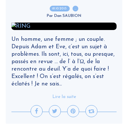
18.10.2013
…
Par Dan SAUBION
Un homme, une femme ; un couple.
Depuis Adam et Eve, c’est un sujet à
problèmes. Ils sont, ici, tous, ou presque,
passés en revue … de l’ à l’Ω, de la
rencontre au deuil. Y’a de quoi faire !
Excellent ! On s’est régalés, on s’est
éclatés ! Je ne sais...
Lire la suite