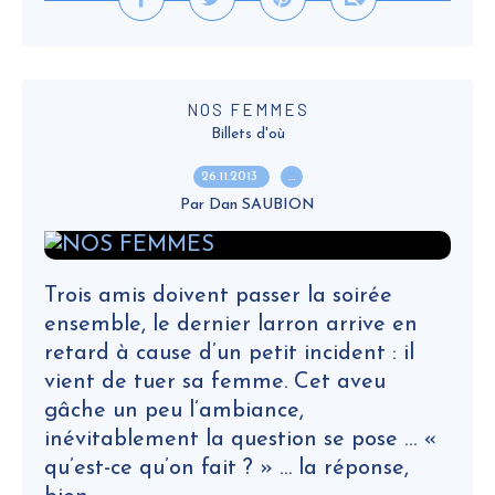
NOS FEMMES
Billets d'où
26.11.2013
…
Par Dan SAUBION
Trois amis doivent passer la soirée
ensemble, le dernier larron arrive en
retard à cause d’un petit incident : il
vient de tuer sa femme. Cet aveu
gâche un peu l’ambiance,
inévitablement la question se pose … «
qu’est-ce qu’on fait ? » … la réponse,