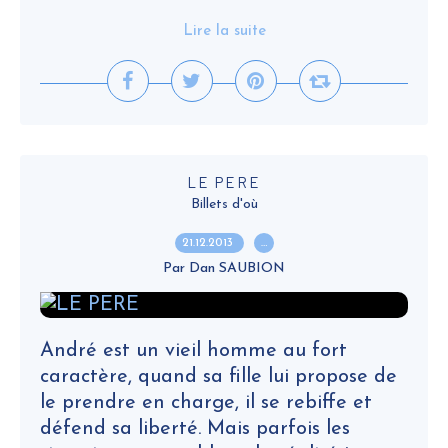
Lire la suite
LE PERE
Billets d'où
21.12.2013
…
Par Dan SAUBION
André est un vieil homme au fort
caractère, quand sa fille lui propose de
le prendre en charge, il se rebiffe et
défend sa liberté. Mais parfois les