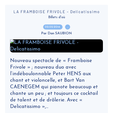
LA FRAMBOISE FRIVOLE - Delicatissimo
Billets d'où
02.02.2014
…
Par Dan SAUBION
Nouveau spectacle de « Framboise
Frivole » ; nouveau duo avec
l’indéboulonnable Peter HENS aux
chant et violoncelle, et Bart Van
CAENEGEM qui pianote beaucoup et
chante un peu ; et toujours ce cocktail
de talent et de drôlerie. Avec «
Delicatissimo »,...