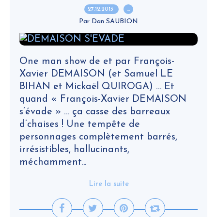
27.12.2013
…
Par Dan SAUBION
One man show de et par François-
Xavier DEMAISON (et Samuel LE
BIHAN et Mickaël QUIROGA) … Et
quand « François-Xavier DEMAISON
s’évade » … ça casse des barreaux
d’chaises ! Une tempête de
personnages complètement barrés,
irrésistibles, hallucinants,
méchamment...
Lire la suite