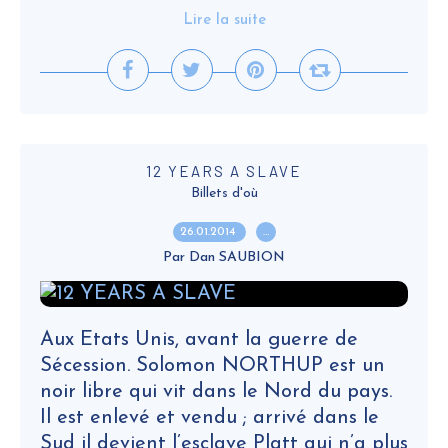
Lire la suite
12 YEARS A SLAVE
Billets d'où
26.01.2014
…
Par Dan SAUBION
Aux Etats Unis, avant la guerre de
Sécession. Solomon NORTHUP est un
noir libre qui vit dans le Nord du pays.
Il est enlevé et vendu ; arrivé dans le
Sud il devient l’esclave Platt qui n’a plus