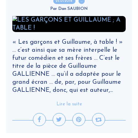
25.01.2014
…
Par Dan SAUBION
« Les garçons et Guillaume, à table ! »
… c’est ainsi que sa mère interpelle le
futur comédien et ses frères … C’est le
titre de la pièce de Guillaume
GALLIENNE … qu’il a adaptée pour le
grand écran … de, par, pour Guillaume
GALLIENNE, donc, qui est auteur,...
Lire la suite