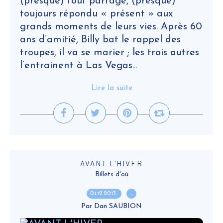
(presque) tout partagé, (presque)
toujours répondu « présent » aux
grands moments de leurs vies. Après 60
ans d’amitié, Billy bat le rappel des
troupes, il va se marier ; les trois autres
l’entrainent à Las Vegas...
Lire la suite
AVANT L'HIVER
Billets d'où
01.12.2013
…
Par Dan SAUBION