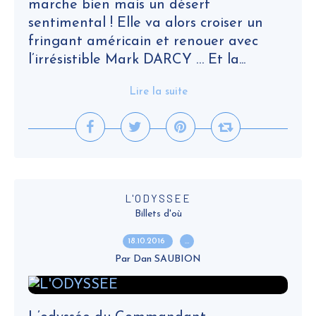
marche bien mais un désert
sentimental ! Elle va alors croiser un
fringant américain et renouer avec
l’irrésistible Mark DARCY … Et la...
Lire la suite
L'ODYSSEE
Billets d'où
18.10.2016
…
Par Dan SAUBION