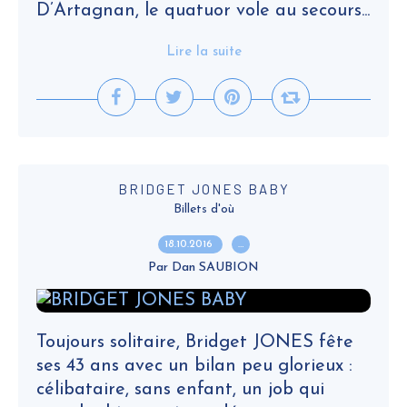
D’Artagnan, le quatuor vole au secours...
Lire la suite
BRIDGET JONES BABY
Billets d'où
18.10.2016
…
Par Dan SAUBION
Toujours solitaire, Bridget JONES fête
ses 43 ans avec un bilan peu glorieux :
célibataire, sans enfant, un job qui