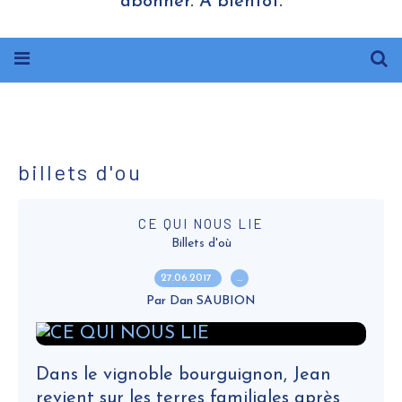
abonner. A bientôt.
billets d'ou
CE QUI NOUS LIE
Billets d'où
27.06.2017
…
Par Dan SAUBION
Dans le vignoble bourguignon, Jean
revient sur les terres familiales après