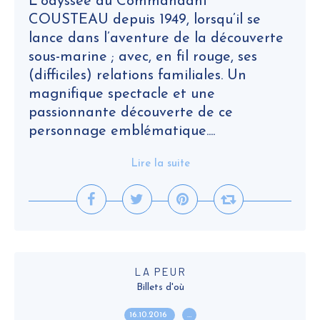
L’odyssée du Commandant
COUSTEAU depuis 1949, lorsqu’il se
lance dans l’aventure de la découverte
sous-marine ; avec, en fil rouge, ses
(difficiles) relations familiales. Un
magnifique spectacle et une
passionnante découverte de ce
personnage emblématique....
Lire la suite
LA PEUR
Billets d'où
16.10.2016
…