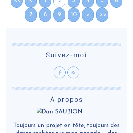
<<
<
1
2
3
4
5
6
7
8
9
10
>
>>
Suivez-moi
À propos
Toujours un projet en tête, toujours des