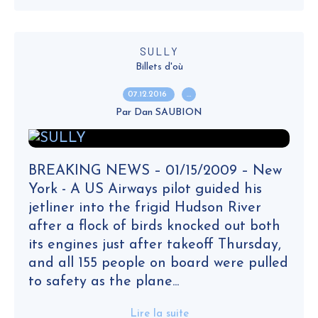
SULLY
Billets d'où
07.12.2016
…
Par Dan SAUBION
BREAKING NEWS – 01/15/2009 – New
York - A US Airways pilot guided his
jetliner into the frigid Hudson River
after a flock of birds knocked out both
its engines just after takeoff Thursday,
and all 155 people on board were pulled
to safety as the plane...
Lire la suite