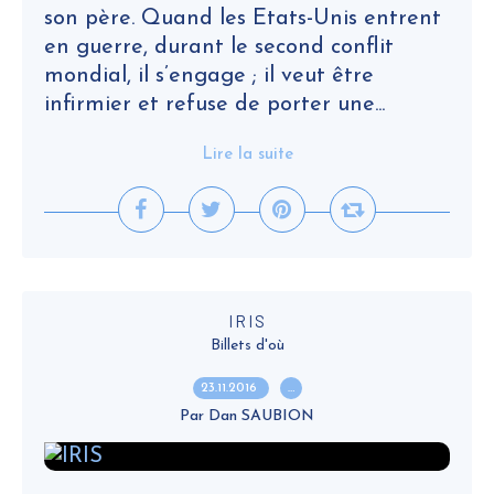
son père. Quand les Etats-Unis entrent
en guerre, durant le second conflit
mondial, il s’engage ; il veut être
infirmier et refuse de porter une...
Lire la suite
IRIS
Billets d'où
23.11.2016
…
Par Dan SAUBION