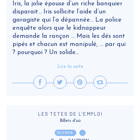
Iris, la jolie épouse d’un riche banquier
disparait… Iris sollicite l’aide d’un
garagiste qui l’a dépannée… La police
enquête alors que le kidnappeur
demande la rançon … Mais les dés sont
pipés et chacun est manipulé, … par qui
? pourquoi ? Un solide...
Lire la suite
LES TETES DE L'EMPLOI
Billets d'où
23.11.2016
…