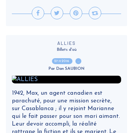
ALLIES
Billets d'où
27.11.2016
…
Par Dan SAUBION
1942, Max, un agent canadien est
parachuté, pour une mission secrète,
sur Casablanca ; il y rejoint Marianne
qui le fait passer pour son mari aimant.
Leur devoir accompli, la réalité
rattrape la fiction et ils se marient. Le