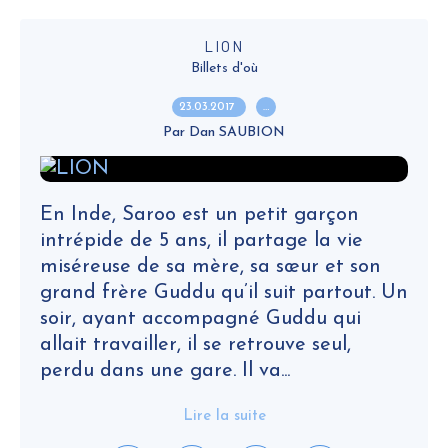
LION
Billets d'où
23.03.2017
…
Par Dan SAUBION
En Inde, Saroo est un petit garçon
intrépide de 5 ans, il partage la vie
miséreuse de sa mère, sa sœur et son
grand frère Guddu qu’il suit partout. Un
soir, ayant accompagné Guddu qui
allait travailler, il se retrouve seul,
perdu dans une gare. Il va...
Lire la suite