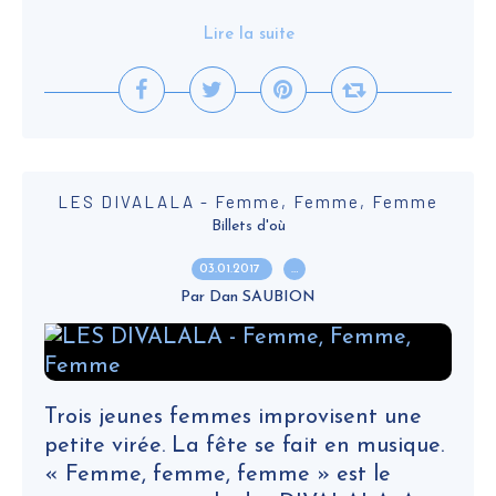
Lire la suite
LES DIVALALA - Femme, Femme, Femme
Billets d'où
03.01.2017
…
Par Dan SAUBION
Trois jeunes femmes improvisent une
petite virée. La fête se fait en musique.
« Femme, femme, femme » est le