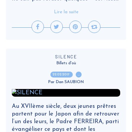
Lire la suite
SILENCE
Billets d'où
22.02.2017
…
Par Dan SAUBION
Au XVIIème siècle, deux jeunes prêtres
partent pour le Japon afin de retrouver
l’un des leurs, le Padre FERREIRA, parti
évangéliser ce pays et dont les