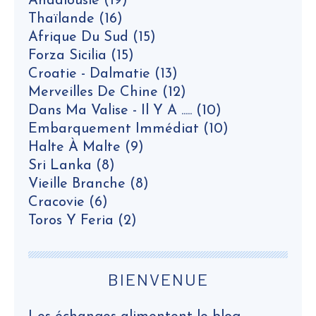
Andalousie
(19)
Thaïlande
(16)
Afrique Du Sud
(15)
Forza Sicilia
(15)
Croatie - Dalmatie
(13)
Merveilles De Chine
(12)
Dans Ma Valise - Il Y A .....
(10)
Embarquement Immédiat
(10)
Halte À Malte
(9)
Sri Lanka
(8)
Vieille Branche
(8)
Cracovie
(6)
Toros Y Feria
(2)
BIENVENUE