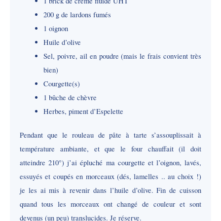
1 brick de crème fluide UHT
200 g de lardons fumés
1 oignon
Huile d’olive
Sel, poivre, ail en poudre (mais le frais convient très
bien)
Courgette(s)
1 bûche de chèvre
Herbes, piment d’Espelette
Pendant que le rouleau de pâte à tarte s’assouplissait à
température ambiante, et que le four chauffait (il doit
atteindre 210°) j’ai épluché ma courgette et l’oignon, lavés,
essuyés et coupés en morceaux (dés, lamelles .. au choix !)
je les ai mis à revenir dans l’huile d’olive. Fin de cuisson
quand tous les morceaux ont changé de couleur et sont
devenus (un peu) translucides. Je réserve.