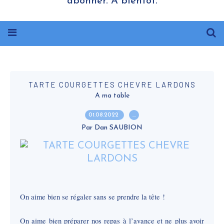
abonner. A bientôt.
TARTE COURGETTES CHEVRE LARDONS
A ma table
01.08.2022
…
Par Dan SAUBION
On aime bien se régaler sans se prendre la tête !
On aime bien préparer nos repas à l’avance et ne plus avoir