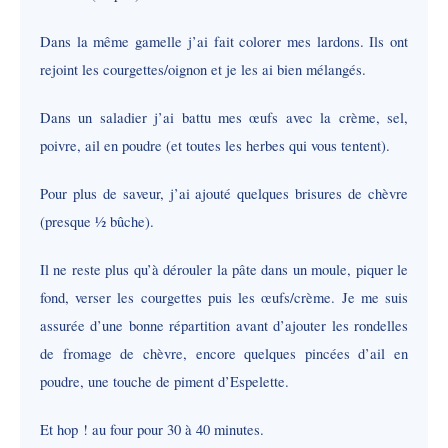
Dans la même gamelle j’ai fait colorer mes lardons. Ils ont
rejoint les courgettes/oignon et je les ai bien mélangés.
Dans un saladier j’ai battu mes œufs avec la crème, sel,
poivre, ail en poudre (et toutes les herbes qui vous tentent).
Pour plus de saveur, j’ai ajouté quelques brisures de chèvre
(presque ½ bûche).
Il ne reste plus qu’à dérouler la pâte dans un moule, piquer le
fond, verser les courgettes puis les œufs/crème. Je me suis
assurée d’une bonne répartition avant d’ajouter les rondelles
de fromage de chèvre, encore quelques pincées d’ail en
poudre, une touche de piment d’Espelette.
Et hop ! au four pour 30 à 40 minutes.