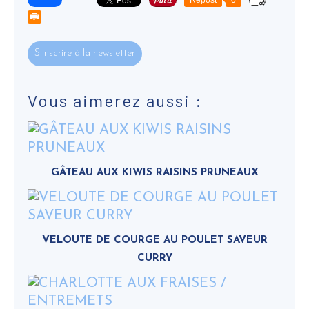
Repost
0
S'inscrire à la newsletter
Vous aimerez aussi :
GÂTEAU AUX KIWIS RAISINS PRUNEAUX
VELOUTE DE COURGE AU POULET SAVEUR
CURRY