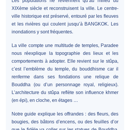
Les populations ne reviennent qu’au milieu du
XIXème siècle et reconstruisent la ville. Le centre-
ville historique est préservé, entouré par les fleuves
et les rivières qui coulent jusqu’à BANGKOK. Les
inondations y sont fréquentes.
La ville compte une multitude de temples, Paradee
nous réexplique la topographie des lieux et les
comportements à adopter. Elle revient sur le stûpa,
c’est l’emblème du temple, du bouddhisme car il
renferme dans ses fondations une relique de
Bouddha (ou d’un personnage royal, religieux).
L’architecture du stûpa reflète son influence khmer
(en épi), en cloche, en étages …
Notre guide explique les offrandes : des fleurs, des
bougies, des bâtons d’encens, ou des feuilles d’or
que le fidèle va coller sur les statues de Bouddha.