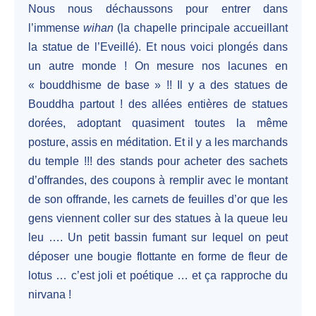
Nous nous déchaussons pour entrer dans
l’immense
wihan
(la chapelle principale accueillant
la statue de l’Eveillé). Et nous voici plongés dans
un autre monde ! On mesure nos lacunes en
« bouddhisme de base » !! Il y a des statues de
Bouddha partout ! des allées entières de statues
dorées, adoptant quasiment toutes la même
posture, assis en méditation. Et il y a les marchands
du temple !!! des stands pour acheter des sachets
d’offrandes, des coupons à remplir avec le montant
de son offrande, les carnets de feuilles d’or que les
gens viennent coller sur des statues à la queue leu
leu …. Un petit bassin fumant sur lequel on peut
déposer une bougie flottante en forme de fleur de
lotus … c’est joli et poétique … et ça rapproche du
nirvana !