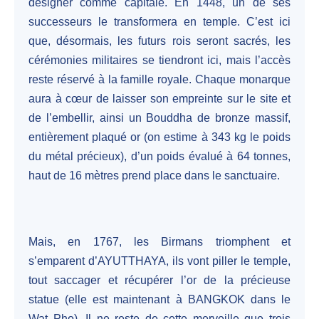
désigner comme capitale. En 1448, un de ses
successeurs le transformera en temple. C’est ici
que, désormais, les futurs rois seront sacrés, les
cérémonies militaires se tiendront ici, mais l’accès
reste réservé à la famille royale. Chaque monarque
aura à cœur de laisser son empreinte sur le site et
de l’embellir, ainsi un Bouddha de bronze massif,
entièrement plaqué or (on estime à 343 kg le poids
du métal précieux), d’un poids évalué à 64 tonnes,
haut de 16 mètres prend place dans le sanctuaire.
Mais, en 1767, les Birmans triomphent et
s’emparent d’AYUTTHAYA, ils vont piller le temple,
tout saccager et récupérer l’or de la précieuse
statue (elle est maintenant à BANGKOK dans le
Wat Pho). Il ne reste de cette merveille que trois