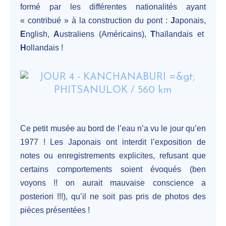
formé par les différentes nationalités ayant
« contribué » à la construction du pont :
J
aponais,
E
nglish,
A
ustraliens (Américains),
T
haïlandais et
H
ollandais !
Ce petit musée au bord de l’eau n’a vu le jour qu’en
1977 ! Les Japonais ont interdit l’exposition de
notes ou enregistrements explicites, refusant que
certains comportements soient évoqués (ben
voyons !! on aurait mauvaise conscience a
posteriori !!!), qu’il ne soit pas pris de photos des
pièces présentées !