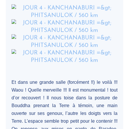
Et dans une grande salle (forcément !!) le voilà !!!
Waou ! Quelle merveille !!! Il est monumental ! tout
d’or recouvert ! Il nous toise dans la posture de
Bouddha prenant la Terre à témoin, une main
ouverte sur ses genoux, l’autre les doigts vers la
Terre. L’espace semble trop petit pour le contenir !!!
On repense aux mises en garde de Paradee,