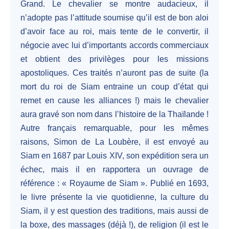
Grand. Le chevalier se montre audacieux, il
n’adopte pas l’attitude soumise qu’il est de bon aloi
d’avoir face au roi, mais tente de le convertir, il
négocie avec lui d’importants accords commerciaux
et obtient des privilèges pour les missions
apostoliques. Ces traités n’auront pas de suite (la
mort du roi de Siam entraine un coup d’état qui
remet en cause les alliances !) mais le chevalier
aura gravé son nom dans l’histoire de la Thaïlande !
Autre français remarquable, pour les mêmes
raisons, Simon de La Loubère, il est envoyé au
Siam en 1687 par Louis XIV, son expédition sera un
échec, mais il en rapportera un ouvrage de
référence : « Royaume de Siam ». Publié en 1693,
le livre présente la vie quotidienne, la culture du
Siam, il y est question des traditions, mais aussi de
la boxe, des massages (déjà !), de religion (il est le