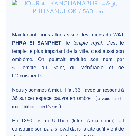
Maintenant, nous allons visiter les ruines du
WAT
PHRA SI SANPHET
, l
e temple royal
, c’est le
temple le plus important de la ville, c’est aussi son
emblème. On pourrait traduire son nom par
« Temple du Saint, du Vénérable et de
l’Omniscient ».
Nous y sommes à midi, il fait 33°, avec un ressenti à
36 sur cet espace pauvre en ombre ! (
je vous l’ai dit,
)
c’est l’été ici … en février !
En 1350, le roi U-Thon (futur Ramathibodi) fait
construire son palais royal dans la cité qu’il vient de