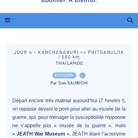
abonner. A bientôt.
JOUR 4 - KANCHANABURI => PHITSANULOK
/ 560 km
THAÏLANDE
28.03.2025
…
Par Dan SAUBION
Départ encore très matinal aujourd’hui (7 heures !),
on repasse devant le pont pour aller au musée de la
guerre, qui, pour ménager la susceptibilité nipponne
ne s’appelle pas « musée de la guerre », mais
«
JEATH War Museum
», JEATH étant l’acronyme