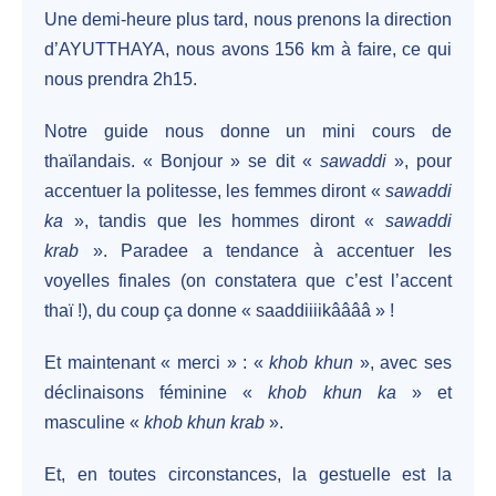
Une demi-heure plus tard, nous prenons la direction
d’AYUTTHAYA, nous avons 156 km à faire, ce qui
nous prendra 2h15.
Notre guide nous donne un mini cours de
thaïlandais. « Bonjour » se dit «
sawaddi
», pour
accentuer la politesse, les femmes diront «
sawaddi
ka
», tandis que les hommes diront «
sawaddi
krab
». Paradee a tendance à accentuer les
voyelles finales (on constatera que c’est l’accent
thaï !), du coup ça donne « saaddiiiikââââ » !
Et maintenant « merci » : «
khob khun
», avec ses
déclinaisons féminine «
khob khun ka
» et
masculine «
khob khun krab
».
Et, en toutes circonstances, la gestuelle est la