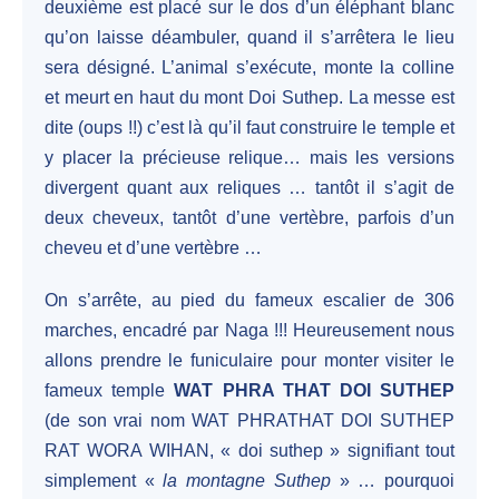
deuxième est placé sur le dos d’un éléphant blanc
qu’on laisse déambuler, quand il s’arrêtera le lieu
sera désigné. L’animal s’exécute, monte la colline
et meurt en haut du mont Doi Suthep. La messe est
dite (oups !!) c’est là qu’il faut construire le temple et
y placer la précieuse relique… mais les versions
divergent quant aux reliques … tantôt il s’agit de
deux cheveux, tantôt d’une vertèbre, parfois d’un
cheveu et d’une vertèbre …
On s’arrête, au pied du fameux escalier de 306
marches, encadré par Naga !!! Heureusement nous
allons prendre le funiculaire pour monter visiter le
fameux temple
WAT PHRA THAT DOI SUTHEP
(de son vrai nom WAT PHRATHAT DOI SUTHEP
RAT WORA WIHAN, « doi suthep » signifiant tout
simplement «
la montagne Suthep
» … pourquoi