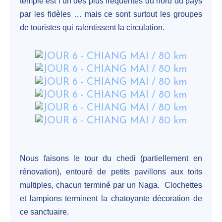
temple est l’un des plus fréquentés du nord du pays
par les fidèles … mais ce sont surtout les groupes
de touristes qui ralentissent la circulation.
Nous faisons le tour du chedi (partiellement en
rénovation), entouré de petits pavillons aux toits
multiples, chacun terminé par un Naga. Clochettes
et lampions terminent la chatoyante décoration de
ce sanctuaire.