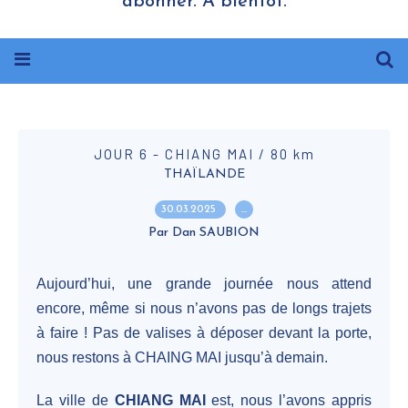
abonner. A bientôt.
JOUR 6 - CHIANG MAI / 80 km
THAÏLANDE
30.03.2025
…
Par Dan SAUBION
Aujourd’hui, une grande journée nous attend
encore, même si nous n’avons pas de longs trajets
à faire ! Pas de valises à déposer devant la porte,
nous restons à CHAING MAI jusqu’à demain.
La ville de
CHIANG MAI
est, nous l’avons appris