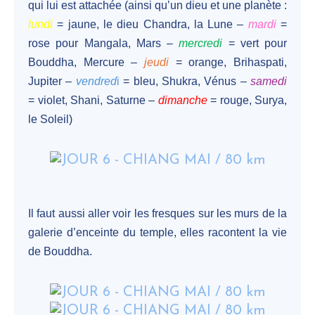
qui lui est attachée (ainsi qu’un dieu et une planète :
lundi
= jaune, le dieu Chandra, la Lune –
mardi
=
rose pour Mangala, Mars –
mercredi
= vert pour
Bouddha, Mercure –
jeudi
= orange, Brihaspati,
Jupiter –
vendred
i
= bleu, Shukra, Vénus –
samedi
= violet, Shani, Saturne –
dimanche
= rouge, Surya,
le Soleil)
Il faut aussi aller voir les fresques sur les murs de la
galerie d’enceinte du temple, elles racontent la vie
de Bouddha.