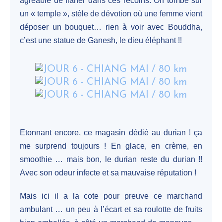
agréable de flâner dans ces recoins. On tombe sur
un « temple », stèle de dévotion où une femme vient
déposer un bouquet… rien à voir avec Bouddha,
c’est une statue de Ganesh, le dieu éléphant !!
Etonnant encore, ce magasin dédié au durian ! ça
me surprend toujours ! En glace, en crème, en
smoothie … mais bon, le durian reste du durian !!
Avec son odeur infecte et sa mauvaise réputation !
Mais ici il a la cote pour preuve ce marchand
ambulant … un peu à l’écart et sa roulotte de fruits