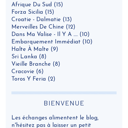
Afrique Du Sud
(15)
Forza Sicilia
(15)
Croatie - Dalmatie
(13)
Merveilles De Chine
(12)
Dans Ma Valise - Il Y A .....
(10)
Embarquement Immédiat
(10)
Halte À Malte
(9)
Sri Lanka
(8)
Vieille Branche
(8)
Cracovie
(6)
Toros Y Feria
(2)
BIENVENUE
Les échanges alimentent le blog,
n'hésitez pas à laisser un petit