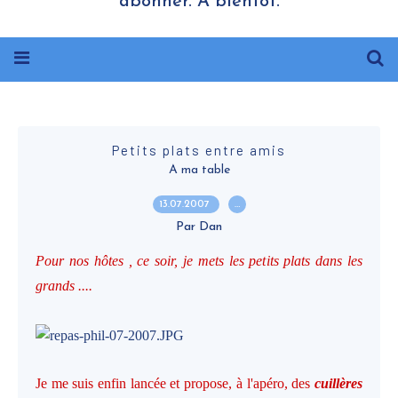
abonner. A bientôt.
Petits plats entre amis
A ma table
13.07.2007
…
Par Dan
Pour nos hôtes , ce soir, je mets les petits plats dans les
grands ....
Je me suis enfin lancée et propose, à l'apéro, des
cuillères