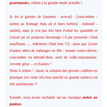
gourmandes
, cédant à la grande mode actuelle !
Je les ai garnies de
[saumon - avocat] - [concombre -
surimi au fromage frais ail et fines herbes] - [taboulé -
surimi], mais je n'ai pas très bien évalué les quantités et
j'aurais pu en proposer davantage ( 6 par personne c'était
insuffisant ..... tellement c'était bon !!!) ..alors que j'avais
d'autres idées de mélanges en tête : tomate cerise-chèvre,
concombre ou taboulé-thon, oeuf de caille-mayonnaise-
crevette grise ... et d'autres !
Donc à refaire ! sinon, la solution des grosses cuillères en
plastique (en vente très bon marché en grande surface) est
très satisfaisante !!
Ensuite, nous avons enchaîné sur un classique
melon au
jambon
.