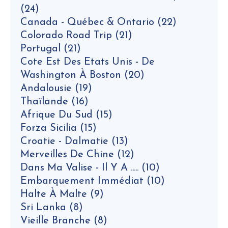
(24)
Canada - Québec & Ontario
(22)
Colorado Road Trip
(21)
Portugal
(21)
Cote Est Des Etats Unis - De
Washington À Boston
(20)
Andalousie
(19)
Thaïlande
(16)
Afrique Du Sud
(15)
Forza Sicilia
(15)
Croatie - Dalmatie
(13)
Merveilles De Chine
(12)
Dans Ma Valise - Il Y A .....
(10)
Embarquement Immédiat
(10)
Halte À Malte
(9)
Sri Lanka
(8)
Vieille Branche
(8)