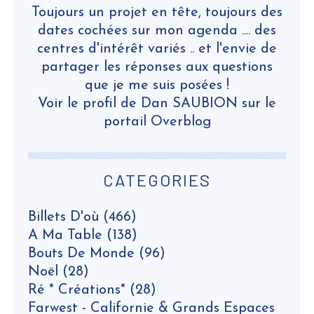
Toujours un projet en tête, toujours des
dates cochées sur mon agenda .... des
centres d'intérêt variés .. et l'envie de
partager les réponses aux questions
que je me suis posées !
Voir le profil de
Dan SAUBION
sur le
portail Overblog
CATEGORIES
Billets D'où
(466)
A Ma Table
(138)
Bouts De Monde
(96)
Noël
(28)
Ré * Créations*
(28)
Farwest - Californie & Grands Espaces