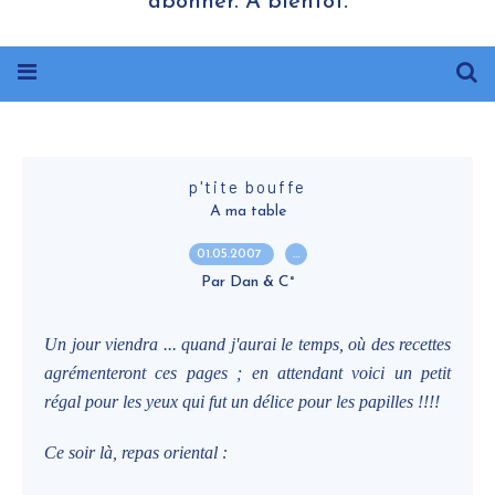
abonner. A bientôt.
p'tite bouffe
A ma table
01.05.2007
…
Par Dan & C°
Un jour viendra ... quand j'aurai le temps, où des recettes
agrémenteront ces pages ; en attendant voici un petit
régal pour les yeux qui fut un délice pour les papilles !!!!
Ce soir là, repas oriental :