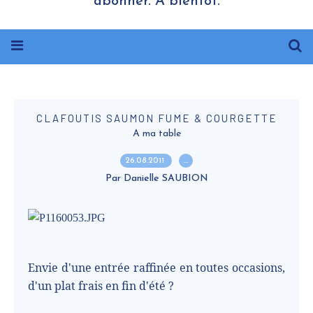
abonner. A bientôt.
CLAFOUTIS SAUMON FUME & COURGETTE
A ma table
26.08.2011
…
Par Danielle SAUBION
Envie d'une entrée raffinée en toutes occasions,
d'un plat frais en fin d'été ?