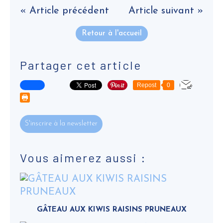
« Article précédent
Article suivant »
Retour à l'accueil
Partager cet article
Repost
0
S'inscrire à la newsletter
Vous aimerez aussi :
GÂTEAU AUX KIWIS RAISINS PRUNEAUX