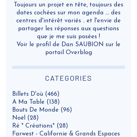
Toujours un projet en tête, toujours des
dates cochées sur mon agenda .... des
centres d'intérêt variés .. et l'envie de
partager les réponses aux questions
que je me suis posées !
Voir le profil de
Dan SAUBION
sur le
portail Overblog
CATEGORIES
Billets D'où
(466)
A Ma Table
(138)
Bouts De Monde
(96)
Noël
(28)
Ré * Créations*
(28)
Farwest - Californie & Grands Espaces