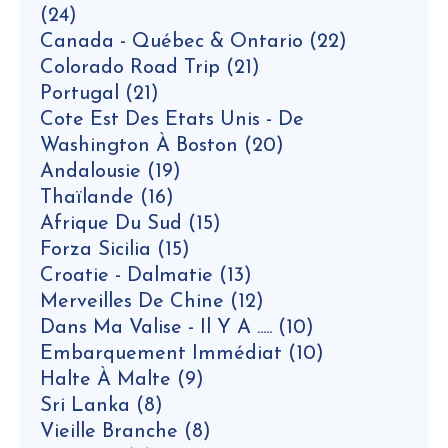
(24)
Canada - Québec & Ontario
(22)
Colorado Road Trip
(21)
Portugal
(21)
Cote Est Des Etats Unis - De
Washington À Boston
(20)
Andalousie
(19)
Thaïlande
(16)
Afrique Du Sud
(15)
Forza Sicilia
(15)
Croatie - Dalmatie
(13)
Merveilles De Chine
(12)
Dans Ma Valise - Il Y A .....
(10)
Embarquement Immédiat
(10)
Halte À Malte
(9)
Sri Lanka
(8)
Vieille Branche
(8)