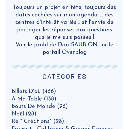
Toujours un projet en tête, toujours des
dates cochées sur mon agenda .... des
centres d'intérêt variés .. et l'envie de
partager les réponses aux questions
que je me suis posées !
Voir le profil de
Dan SAUBION
sur le
portail Overblog
CATEGORIES
Billets D'où
(466)
A Ma Table
(138)
Bouts De Monde
(96)
Noël
(28)
Ré * Créations*
(28)