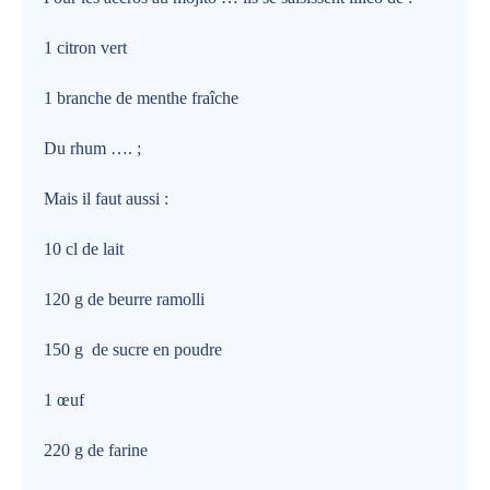
1 citron vert
1 branche de menthe fraîche
Du rhum …. ;
Mais il faut aussi :
10 cl de lait
120 g de beurre ramolli
150 g
de sucre en poudre
1 œuf
220 g de farine