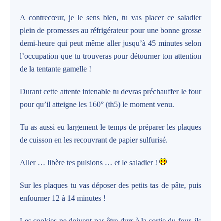
A contrecœur, je le sens bien, tu vas placer ce saladier
plein de promesses au réfrigérateur pour une bonne grosse
demi-heure qui peut même aller jusqu’à 45 minutes selon
l’occupation que tu trouveras pour détourner ton attention
de la tentante gamelle !
Durant cette attente intenable tu devras préchauffer le four
pour qu’il atteigne les 160° (th5) le moment venu.
Tu as aussi eu largement le temps de préparer les plaques
de cuisson en les recouvrant de papier sulfurisé.
Aller … libère tes pulsions … et le saladier !
Sur les plaques tu vas déposer des petits tas de pâte, puis
enfourner 12 à 14 minutes !
Les cookies ne doivent pas être durs à la sortie du four, ils