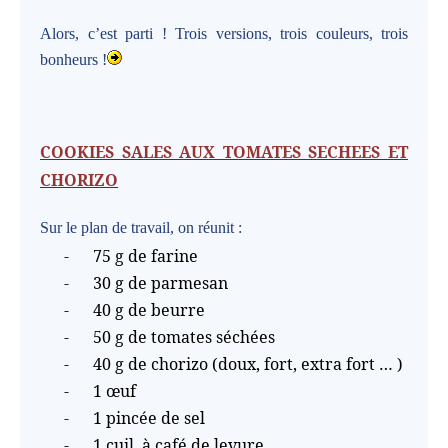
Alors, c’est parti ! Trois versions, trois couleurs, trois
bonheurs !
COOKIES SALES AUX TOMATES SECHEES ET
CHORIZO
Sur le plan de travail, on réunit :
-
75 g de farine
-
30 g de parmesan
-
40 g de beurre
-
50 g de tomates séchées
-
40 g de chorizo (doux, fort, extra fort … )
-
1 œuf
-
1 pincée de sel
-
1 cuil. à café de levure