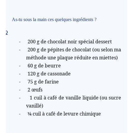
As-tu sous la main ces quelques ingrédients ?
2
-
200 g de chocolat noir spécial dessert
-
200 g de pépites de chocolat (ou selon ma
méthode une plaque réduite en miettes)
-
60 g de beurre
-
120 g de cassonade
-
75 g de farine
-
2 œufs
-
1 cuil à café de vanille liquide (ou sucre
vanillé)
-
¼ cuil à café de levure chimique