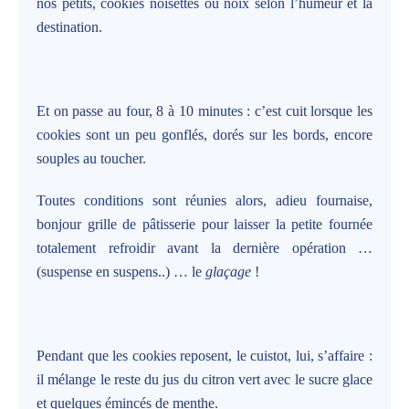
nos petits, cookies noisettes ou noix selon l’humeur et la
destination.
Et on passe au four, 8 à 10 minutes : c’est cuit lorsque les
cookies sont un peu gonflés, dorés sur les bords, encore
souples au toucher.
Toutes conditions sont réunies alors, adieu fournaise,
bonjour grille de pâtisserie pour laisser la petite fournée
totalement refroidir avant la dernière opération …
(suspense en suspens..) … le
glaçage
!
Pendant que les cookies reposent, le cuistot, lui, s’affaire :
il mélange le reste du jus du citron vert avec le sucre glace
et quelques émincés de menthe.