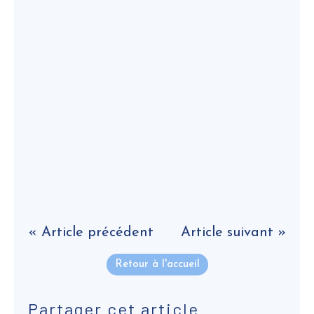
« Article précédent
Article suivant »
Retour à l'accueil
Partager cet article