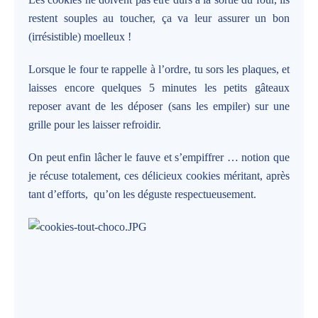
restent souples au toucher, ça va leur assurer un bon
(irrésistible) moelleux !
Lorsque le four te rappelle à l’ordre, tu sors les plaques, et
laisses encore quelques 5 minutes les petits gâteaux
reposer avant de les déposer (sans les empiler) sur une
grille pour les laisser refroidir.
On peut enfin lâcher le fauve et s’empiffrer … notion que
je récuse totalement, ces délicieux cookies méritant, après
tant d’efforts,
qu’on les déguste respectueusement.