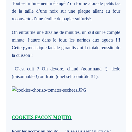
Tout est intimement mélangé ? on forme alors de petits tas
de la taille d’une noix sur une plaque allant au four
recouverte d’une feuille de papier sulfurisé.
On enfourne une dizaine de minutes, un œil sur le compte
minute, l’autre dans le four, les narines aux aguets !!!
Cette gymnastique faciale garantissant la totale réussite de
la cuisson !
C’est cuit ? On dévore, chaud (gourmand !), tiède
(raisonnable !) ou froid (quel self-contrôle !!! ).
COOKIES FACON MOJITO
Pour les accros au mojito … ils se saisissent illico de :