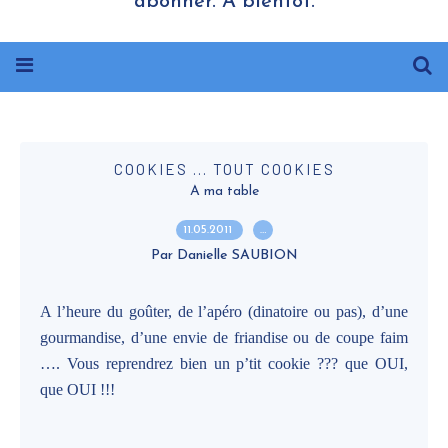
abonner. A bientôt.
COOKIES ... TOUT COOKIES
A ma table
11.05.2011
…
Par Danielle SAUBION
A l’heure du goûter, de l’apéro (dinatoire ou pas), d’une
gourmandise, d’une envie de friandise ou de coupe faim
…. Vous reprendrez bien un p’tit cookie ??? que OUI,
que OUI !!!