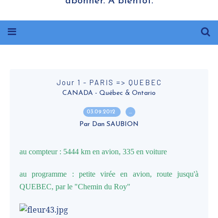
abonner. A bientôt.
Jour 1 - PARIS => QUEBEC
CANADA - Québec & Ontario
03.09.2012
…
Par Dan SAUBION
au compteur : 5444 km en avion, 335 en voiture
au programme : petite virée en avion, route jusqu'à
QUEBEC, par le "Chemin du Roy"