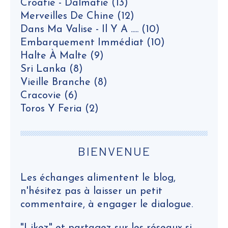
Croatie - Dalmatie
(13)
Merveilles De Chine
(12)
Dans Ma Valise - Il Y A .....
(10)
Embarquement Immédiat
(10)
Halte À Malte
(9)
Sri Lanka
(8)
Vieille Branche
(8)
Cracovie
(6)
Toros Y Feria
(2)
BIENVENUE
Les échanges alimentent le blog,
n'hésitez pas à laisser un petit
commentaire, à engager le dialogue.