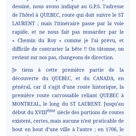
dessiné, nous avons indiqué au G.P.S. l’adresse
de l’hôtel à QUEBEC, route qui doit suivre le ST
LAURENT ; mais l’itinéraire passe par la voie
rapide, et ne nous fait pas musarder par le
« Chemin du Roy » comme je l’ai prévu, et
difficile de contrarier la bête !! On tâtonne, on
revient sur nos pas, changeons de direction.
Je tiens à cette première partie de la
découverte du QUEBEC, et du CANADA, en
général, car il s’agit d’une route historique, la
première route carrossable reliant QUEBEC à
MONTREAL, le long du ST LAURENT. Jusqu’au
ème
début du XVIII
siècle des portions de routes
existent, certes, mais aucune n’est praticable de
bout en bout d’une ville à l’autre ; en 1706, le