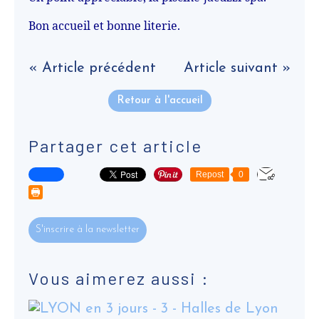
Bon accueil et bonne literie.
« Article précédent
Article suivant »
Retour à l'accueil
Partager cet article
Repost
0
S'inscrire à la newsletter
Vous aimerez aussi :