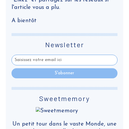
"Likez" et partagez sur les réseaux si
l'article vous a plu.
A bientôt
Newsletter
Sweetmemory
Un petit tour dans le vaste Monde, une