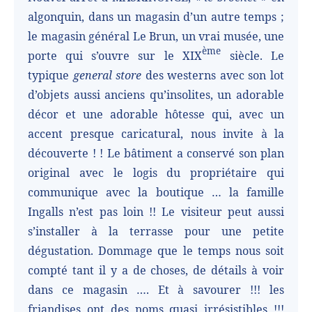
algonquin, dans un magasin d’un autre temps ;
le magasin général Le Brun, un vrai musée, une
ème
porte qui s’ouvre sur le XIX
siècle. Le
typique
general store
des westerns avec son lot
d’objets aussi anciens qu’insolites, un adorable
décor et une adorable hôtesse qui, avec un
accent presque caricatural, nous invite à la
découverte ! ! Le bâtiment a conservé son plan
original avec le logis du propriétaire qui
communique avec la boutique … la famille
Ingalls n’est pas loin !! Le visiteur peut aussi
s’installer à la terrasse pour une petite
dégustation. Dommage que le temps nous soit
compté tant il y a de choses, de détails à voir
dans ce magasin …. Et à savourer !!! les
friandises ont des noms quasi irrésistibles !!!