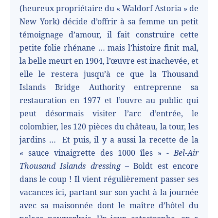
(heureux propriétaire du « Waldorf Astoria » de
New York) décide d’offrir à sa femme un petit
témoignage d’amour, il fait construire cette
petite folie rhénane … mais l’histoire finit mal,
la belle meurt en 1904, l’œuvre est inachevée, et
elle le restera jusqu’à ce que la Thousand
Islands Bridge Authority entreprenne sa
restauration en 1977 et l’ouvre au public qui
peut désormais visiter l’arc d’entrée, le
colombier, les 120 pièces du château, la tour, les
jardins …
Et puis, il y a aussi la recette de la
« sauce vinaigrette des 1000 îles » -
Bel-Air
Thousand Islands dressing
– Boldt est encore
dans le coup ! Il vient régulièrement passer ses
vacances ici, partant sur son yacht à la journée
avec sa maisonnée dont le maître d’hôtel du