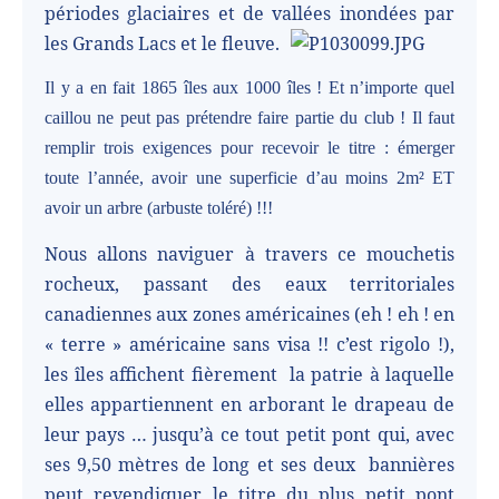
périodes glaciaires et de vallées inondées par
les Grands Lacs et le fleuve.
Il y a en fait 1865 îles aux 1000 îles ! Et n’importe quel
caillou ne peut pas prétendre faire partie du club ! Il faut
remplir trois exigences pour recevoir le titre : émerger
toute l’année, avoir une superficie d’au moins 2m² ET
avoir un arbre (arbuste toléré) !!!
Nous allons naviguer à travers ce mouchetis
rocheux, passant des eaux territoriales
canadiennes aux zones américaines (eh ! eh ! en
« terre » américaine sans visa !! c’est rigolo !),
les îles affichent fièrement
la patrie à laquelle
elles appartiennent en arborant le drapeau de
leur pays … jusqu’à ce tout petit pont qui, avec
ses 9,50 mètres de long et ses deux
bannières
peut revendiquer le titre du plus petit pont