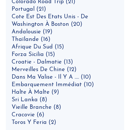
Colorado Road Trip
(21)
Portugal
(21)
Cote Est Des Etats Unis - De
Washington À Boston
(20)
Andalousie
(19)
Thaïlande
(16)
Afrique Du Sud
(15)
Forza Sicilia
(15)
Croatie - Dalmatie
(13)
Merveilles De Chine
(12)
Dans Ma Valise - Il Y A .....
(10)
Embarquement Immédiat
(10)
Halte À Malte
(9)
Sri Lanka
(8)
Vieille Branche
(8)
Cracovie
(6)
Toros Y Feria
(2)