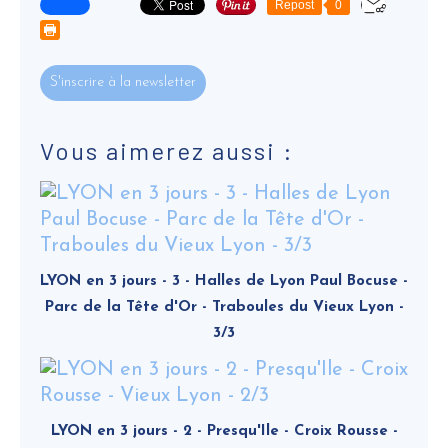
Repost
0
S'inscrire à la newsletter
Vous aimerez aussi :
LYON en 3 jours - 3 - Halles de Lyon Paul Bocuse -
Parc de la Tête d'Or - Traboules du Vieux Lyon -
3/3
LYON en 3 jours - 2 - Presqu'Ile - Croix Rousse -