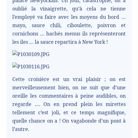
palace newyorkais. Un jour, catastrophe, on a
oublié la vinaigrette, qu’à cela ne tienne
l’employé va faire avec les moyens du bord …
mayo, sauce chili, ciboulette, poivron et
cornichons … hachés menus ils représenteront
les iles … la sauce repartira à New York !
Cette croisière est un vrai plaisir ; on est
merveilleusement bien, on ne suit que d’une
oreille les commentaires à peine audibles, on
regarde …. On en prend plein les mirettes
tellement c’est joli, et ce temps magnifique,
quelle chance on a ! On vagabonde d’un pont à
l’autre.