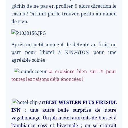
gâchis de ne pas en profiter !! alors direction le
casino ! On finit par le trouver, perdu au milieu
de rien.
Après un petit moment de détente au frais, on
part pour l’hôtel à KINGSTON pour une
agréable soirée.
La croisière bien sûr !!! pour
toutes les raisons déjà énoncées !
BEST WESTERN PLUS FIRESIDE
INN
: une autre belle surprise de notre
vagabondage. Un joli motel aux toits de bois et à
l'ambiance cosy et hivernale ; on se croirait