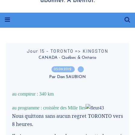
abonner. A bientôt.
Jour 15 - TORONTO => KINGSTON
CANADA - Québec & Ontario
03.09.2012
…
Par Dan SAUBION
au compteur : 340 km
au programme : croisière des Mille Iles
Nous quittons sans aucun regret TORONTO vers
8 heures.