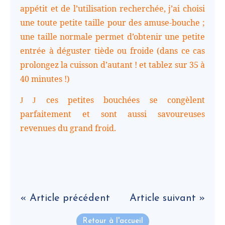
appétit et de l’utilisation recherchée, j’ai choisi
une toute petite taille pour des amuse-bouche ;
une taille normale permet d’obtenir une petite
entrée à déguster tiède ou froide (dans ce cas
prolongez la cuisson d’autant ! et tablez sur 35 à
40 minutes !)
ces petites bouchées se congèlent
J
J
parfaitement et sont aussi savoureuses
revenues du grand froid.
« Article précédent
Article suivant »
Retour à l'accueil