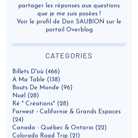
partager les réponses aux questions
que je me suis posées !
Voir le profil de
Dan SAUBION
sur le
portail Overblog
CATEGORIES
Billets D'où
(466)
A Ma Table
(138)
Bouts De Monde
(96)
Noël
(28)
Ré * Créations*
(28)
Farwest - Californie & Grands Espaces
(24)
Canada - Québec & Ontario
(22)
Colorado Road Trip
(21)