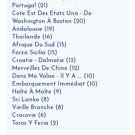
Portugal
(21)
Cote Est Des Etats Unis - De
Washington À Boston
(20)
Andalousie
(19)
Thaïlande
(16)
Afrique Du Sud
(15)
Forza Sicilia
(15)
Croatie - Dalmatie
(13)
Merveilles De Chine
(12)
Dans Ma Valise - Il Y A .....
(10)
Embarquement Immédiat
(10)
Halte À Malte
(9)
Sri Lanka
(8)
Vieille Branche
(8)
Cracovie
(6)
Toros Y Feria
(2)