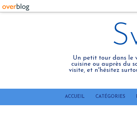
S
Un petit tour dans le 
cuisine ou auprès du sa
visite, et n'hésitez sur
ACCUEIL
CATÉGORIES