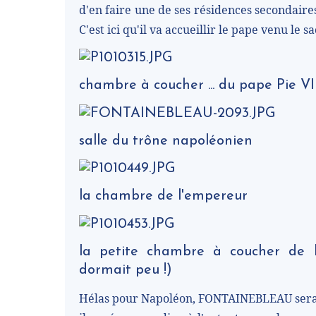
d'en faire une de ses résidences secondaires,
C'est ici qu'il va accueillir le pape venu le
chambre à coucher ... du pape Pie V
salle du trône napoléonien
la chambre de l'empereur
la petite chambre à coucher de l'
dormait peu !)
Hélas pour Napoléon, FONTAINEBLEAU sera au