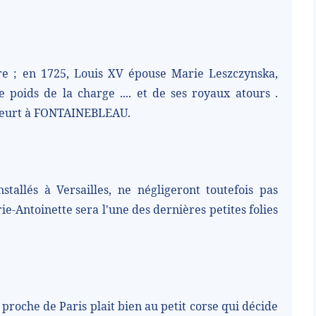
 ; en 1725, Louis XV épouse Marie Leszczynska,
e poids de la charge .... et de ses royaux atours .
 meurt à FONTAINEBLEAU.
tallés à Versailles, ne négligeront toutefois pas
-Antoinette sera l'une des dernières petites folies
n proche de Paris plait bien au petit corse qui décide