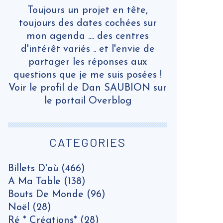
Toujours un projet en tête,
toujours des dates cochées sur
mon agenda .... des centres
d'intérêt variés .. et l'envie de
partager les réponses aux
questions que je me suis posées !
Voir le profil de
Dan SAUBION
sur
le portail Overblog
CATEGORIES
Billets D'où
(466)
A Ma Table
(138)
Bouts De Monde
(96)
Noël
(28)
Ré * Créations*
(28)