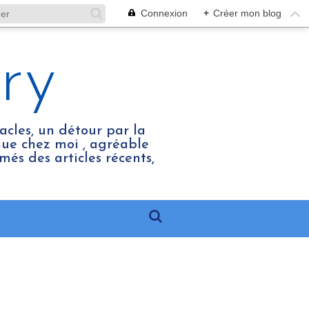
Connexion
+
Créer mon blog
ry
acles, un détour par la
enue chez moi , agréable
més des articles récents,