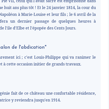
 Pie VII, celui qui l'avait sacré est emprisonné dans
 huit ans plus tôt ! Et le 24 janvier 1814, la cour du
poléon à Marie-Louise et leur fils ; le 6 avril de la
l fera un dernier passage de quelques heures à
l'ile d'Elbe et l'épopée des Cents Jours.
salon de l'abdication"
rement ici ; c'est Louis-Philippe qui va ranimer le
t à cette occasion initier de grands travaux.
ugénie fait de ce château une confortable résidence,
atrice y reviendra jusqu'en 1914.