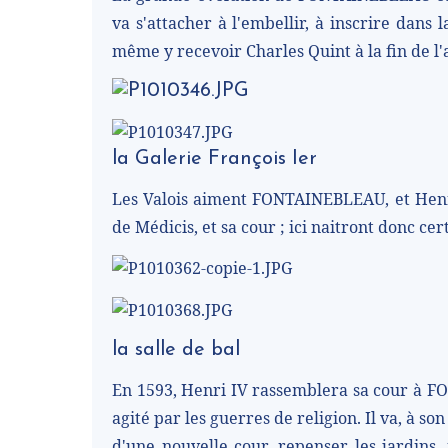
va s'attacher à l'embellir, à inscrire dan
même y recevoir Charles Quint à la fin de l
la Galerie François Ier
Les Valois aiment FONTAINEBLEAU, et Henri
de Médicis, et sa cour ; ici naitront donc cer
la salle de bal
En 1593, Henri IV rassemblera sa cour à 
agité par les guerres de religion. Il va, à s
d'une nouvelle cour, repenser les jardins, f