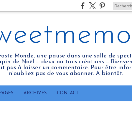
weetmemo
vaste Monde, une pause dans une salle de spect
pin de Noël ... deux ou trois créations … Bienv
tout pas à laisser un commentaire. Pour être infor
n’oubliez pas de vous abonner. A bientôt.
PAGES
ARCHIVES
CONTACT