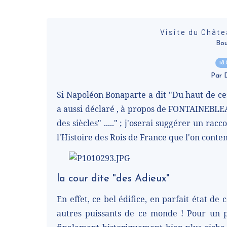
Visite du Châ
Bou
18
Par
Si Napoléon Bonaparte a dit "Du haut de ce
a aussi déclaré , à propos de FONTAINEBLEAU
des siècles" ....." ; j'oserai suggérer un ra
l'Histoire des Rois de France que l'on conte
la cour dite "des Adieux"
En effet, ce bel édifice, en parfait état de
autres puissants de ce monde ! Pour un pa