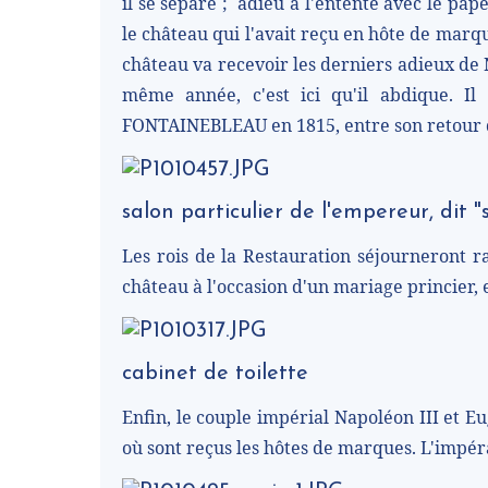
il se sépare ;
adieu à l'entente avec le pape
le château qui l'avait reçu en hôte de marque
château va recevoir les derniers adieux de Na
même année, c'est ici qu'il abdique. I
FONTAINEBLEAU en 1815, entre son retour de 
salon particulier de l'empereur, dit "
Les rois de la Restauration séjourneront ra
château à l'occasion d'un mariage princier, e
cabinet de toilette
Enfin, le couple impérial Napoléon III et E
où sont reçus les hôtes de marques. L'impér