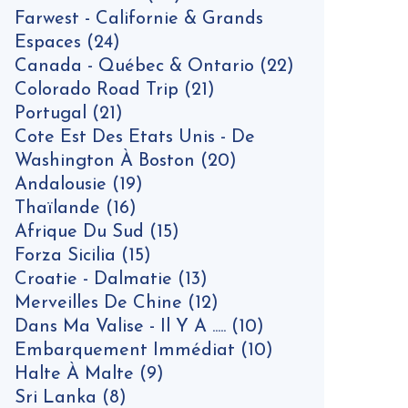
Farwest - Californie & Grands
Espaces
(24)
Canada - Québec & Ontario
(22)
Colorado Road Trip
(21)
Portugal
(21)
Cote Est Des Etats Unis - De
Washington À Boston
(20)
Andalousie
(19)
Thaïlande
(16)
Afrique Du Sud
(15)
Forza Sicilia
(15)
Croatie - Dalmatie
(13)
Merveilles De Chine
(12)
Dans Ma Valise - Il Y A .....
(10)
Embarquement Immédiat
(10)
Halte À Malte
(9)
Sri Lanka
(8)