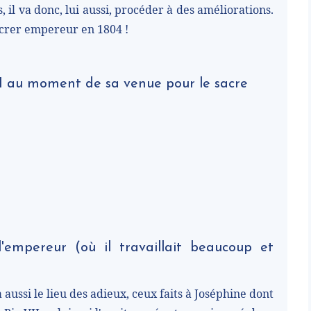
 il va donc, lui aussi, procéder à des améliorations.
 sacrer empereur en 1804 !
II au moment de sa venue pour le sacre
empereur (où il travaillait beaucoup et
ssi le lieu des adieux, ceux faits à Joséphine dont