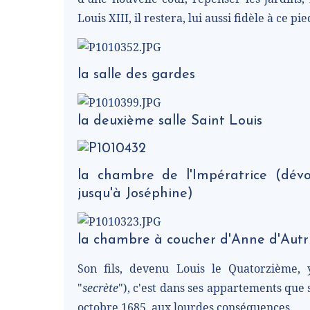
Louis XIII, il restera, lui aussi fidèle à ce pie
la salle des gardes
la deuxième salle Saint Louis
la chambre de l'Impératrice (dévo
jusqu'à Joséphine)
la chambre à coucher d'Anne d'Autr
Son fils, devenu Louis le Quatorzième,
"
secrète
"), c'est dans ses appartements que 
octobre 1685, aux lourdes conséquences.