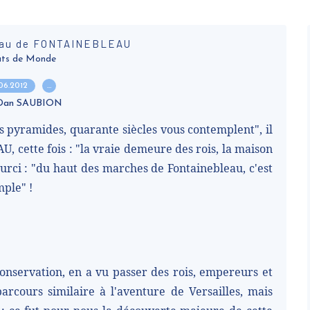
teau de FONTAINEBLEAU
ts de Monde
.06.2012
…
 Dan SAUBION
s pyramides, quarante siècles vous contemplent", il
, cette fois : "la vraie demeure des rois, la maison
ccourci : "du haut des marches de Fontainebleau, c'est
mple" !
 conservation, en a vu passer des rois, empereurs et
rcours similaire à l'aventure de Versailles, mais