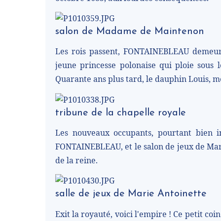
salon de Madame de Maintenon
Les rois passent, FONTAINEBLEAU demeure
jeune princesse polonaise qui ploie sous l
Quarante ans plus tard, le dauphin Louis,
tribune de la chapelle royale
Les nouveaux occupants, pourtant bien ins
FONTAINEBLEAU, et le salon de jeux de Marie
de la reine.
salle de jeux de Marie Antoinette
Exit la royauté, voici l'empire ! Ce petit coi