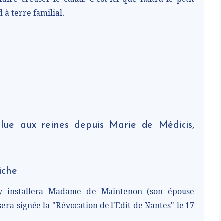
d à terre familial.
lue aux reines depuis Marie de Médicis,
iche
 y installera Madame de Maintenon (son épouse
sera signée la "Révocation de l'Edit de Nantes" le 17