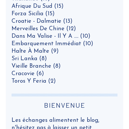
Afrique Du Sud
(15)
Forza Sicilia
(15)
Croatie - Dalmatie
(13)
Merveilles De Chine
(12)
Dans Ma Valise - Il Y A .....
(10)
Embarquement Immédiat
(10)
Halte À Malte
(9)
Sri Lanka
(8)
Vieille Branche
(8)
Cracovie
(6)
Toros Y Feria
(2)
BIENVENUE
Les échanges alimentent le blog,
n'hésitez pas à laisser un petit