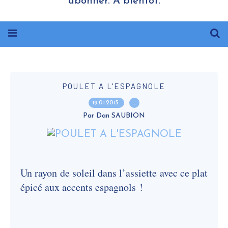
abonner. A bientôt.
POULET A L'ESPAGNOLE
19.01.2015
…
Par Dan SAUBION
Un rayon de soleil dans l’assiette avec ce plat
épicé aux accents espagnols !