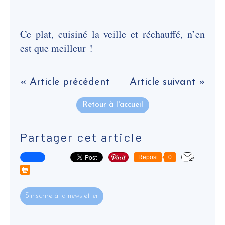
Ce plat, cuisiné la veille et réchauffé, n’en
est que meilleur !
« Article précédent
Article suivant »
Retour à l'accueil
Partager cet article
Repost
0
S'inscrire à la newsletter