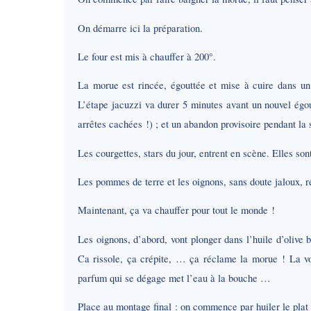
On démarre ici la préparation.
Le four est mis à chauffer à 200°.
La morue est rincée, égouttée et mise à cuire dans un 
L’étape jacuzzi va durer 5 minutes avant un nouvel égou
arrêtes cachées !) ; et un abandon provisoire pendant la s
Les courgettes, stars du jour, entrent en scène. Elles so
Les pommes de terre et les oignons, sans doute jaloux,
Maintenant, ça va chauffer pour tout le monde !
Les oignons, d’abord, vont plonger dans l’huile d’olive b
Ca rissole, ça crépite, … ça réclame la morue ! La vo
parfum qui se dégage met l’eau à la bouche …
Place au montage final : on commence par huiler le plat à