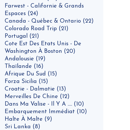
Farwest - Californie & Grands
Espaces
(24)
Canada - Québec & Ontario
(22)
Colorado Road Trip
(21)
Portugal
(21)
Cote Est Des Etats Unis - De
Washington À Boston
(20)
Andalousie
(19)
Thaïlande
(16)
Afrique Du Sud
(15)
Forza Sicilia
(15)
Croatie - Dalmatie
(13)
Merveilles De Chine
(12)
Dans Ma Valise - Il Y A .....
(10)
Embarquement Immédiat
(10)
Halte À Malte
(9)
Sri Lanka
(8)