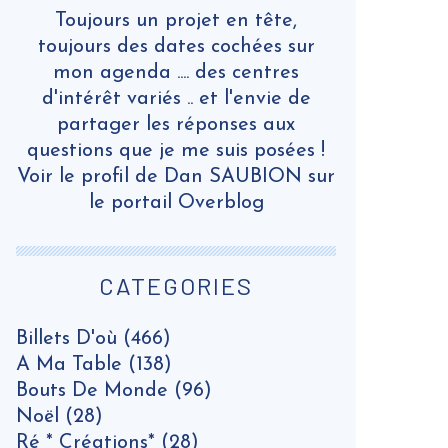
Toujours un projet en tête,
toujours des dates cochées sur
mon agenda .... des centres
d'intérêt variés .. et l'envie de
partager les réponses aux
questions que je me suis posées !
Voir le profil de
Dan SAUBION
sur
le portail Overblog
CATEGORIES
Billets D'où
(466)
A Ma Table
(138)
Bouts De Monde
(96)
Noël
(28)
Ré * Créations*
(28)