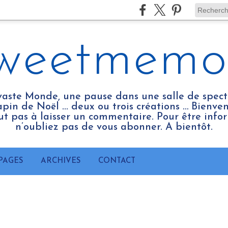
weetmemo
vaste Monde, une pause dans une salle de spect
pin de Noël ... deux ou trois créations … Bienv
tout pas à laisser un commentaire. Pour être infor
n’oubliez pas de vous abonner. A bientôt.
PAGES
ARCHIVES
CONTACT