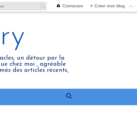
Connexion
+
Créer mon blog
ry
acles, un détour par la
enue chez moi , agréable
més des articles récents,