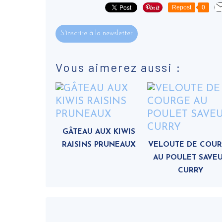
Repost
0
S'inscrire à la newsletter
Vous aimerez aussi :
GÂTEAU AUX KIWIS
RAISINS PRUNEAUX
VELOUTE DE COU
AU POULET SAVE
CURRY