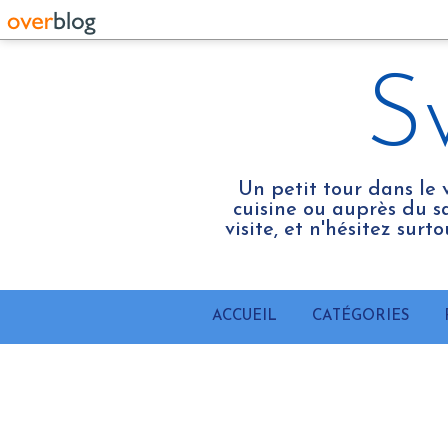
S
Un petit tour dans le 
cuisine ou auprès du sa
visite, et n'hésitez sur
ACCUEIL
CATÉGORIES