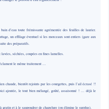
bain d’eau toute frémissante agrémentée des feuilles de laurier.
ttage, un effilage éventuel si les morceaux sont entiers (gare aux
uite des préparatifs.
nt lavées, séchées, coupées en fines lamelles.
 réclament le même traitement …
ien chaude, bientôt rejoints par les courgettes, puis l’ail écrasé !!
ici ajoutée, le tout bien mélangé, goûté, assaisonné ! … déjà le
 gratin et à le saupoudrer de chapelure (on élimine le surplus).