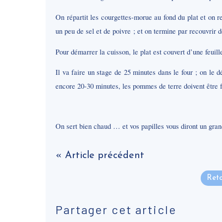
On répartit les courgettes-morue au fond du plat et on 
un peu de sel et de poivre ; et on termine par recouvrir 
Pour démarrer la cuisson, le plat est couvert d’une feuil
Il va faire un stage de 25 minutes dans le four ; on le d
encore 20-30 minutes, les pommes de terre doivent être 
On sert bien chaud … et vos papilles vous diront un gr
« Article précédent
Reto
Partager cet article