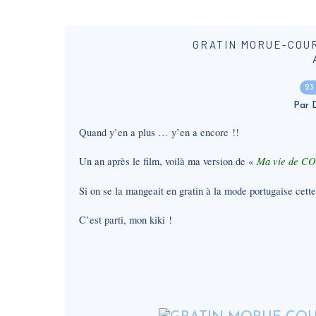
GRATIN MORUE-COU
23
Par
Quand y’en a plus … y’en a encore !!
Ma vie de 
Un an après le film, voilà ma version de «
Si on se la mangeait en gratin à la mode portugaise cette
C’est parti, mon kiki !