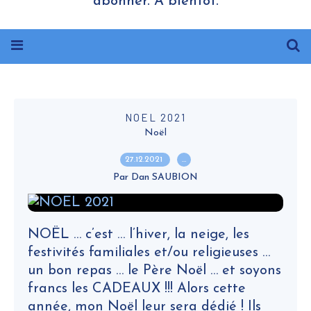
abonner. A bientôt.
NOEL 2021
Noël
27.12.2021
…
Par Dan SAUBION
NOËL … c’est … l’hiver, la neige, les
festivités familiales et/ou religieuses …
un bon repas … le Père Noël … et soyons
francs les CADEAUX !!! Alors cette
année, mon Noël leur sera dédié ! Ils