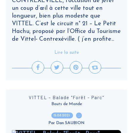
CONTREXEVILLE, l’occasion de jeter
un coup d’œil à cette ville tout en
longueur, bien plus modeste que
VITTEL. C’est le circuit n° 21 – Le Petit
Hachu, proposé par l’Office du Tourisme
de Vittel- Contrexéville. ( j’en profite...
Lire la suite
VITTEL - Balade "Forêt - Parc"
Bouts de Monde
15.08.2021
…
Par Dan SAUBION