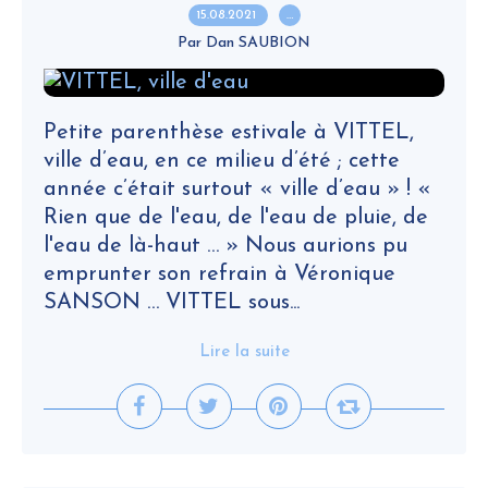
15.08.2021
…
Par Dan SAUBION
Petite parenthèse estivale à VITTEL,
ville d’eau, en ce milieu d’été ; cette
année c’était surtout « ville d’eau » ! «
Rien que de l'eau, de l'eau de pluie, de
l'eau de là-haut … » Nous aurions pu
emprunter son refrain à Véronique
SANSON … VITTEL sous...
Lire la suite