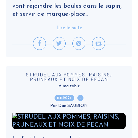
vont rejoindre les boules dans le sapin,
et servir de marque-place...
Lire la suite
STRUDEL AUX POMMES, RAISINS,
PRUNEAUX ET NOIX DE PECAN
A ma table
11.11.2021
…
Par Dan SAUBION