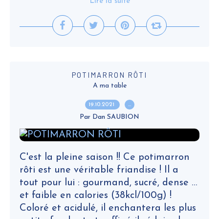
Lire la suite
POTIMARRON RÔTI
A ma table
19.10.2021
…
Par Dan SAUBION
C'est la pleine saison !! Ce potimarron
rôti est une véritable friandise ! Il a
tout pour lui : gourmand, sucré, dense …
et faible en calories (38kcl/100g) !
Coloré et acidulé, il enchantera les plus