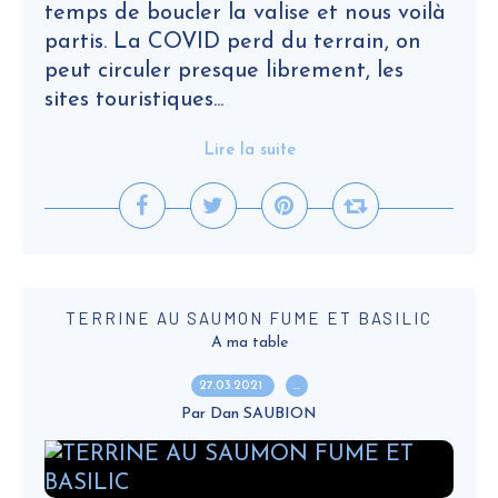
temps de boucler la valise et nous voilà
partis. La COVID perd du terrain, on
peut circuler presque librement, les
sites touristiques...
Lire la suite
TERRINE AU SAUMON FUME ET BASILIC
A ma table
27.03.2021
…
Par Dan SAUBION