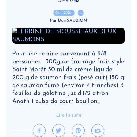
A ma table
07.11.2021
…
Par Dan SAUBION
Pour une terrine convenant à 6/8
personnes : 300g de fromage frais style
Saint Morêt 50 ml de crème liquide
200 g de saumon frais (pesé cuit) 150 g
de saumon fumé (environ 4 tranches) 3
feuilles de gélatine Jus d’1/2 citron
Aneth 1 cube de court bouillon...
Lire la suite