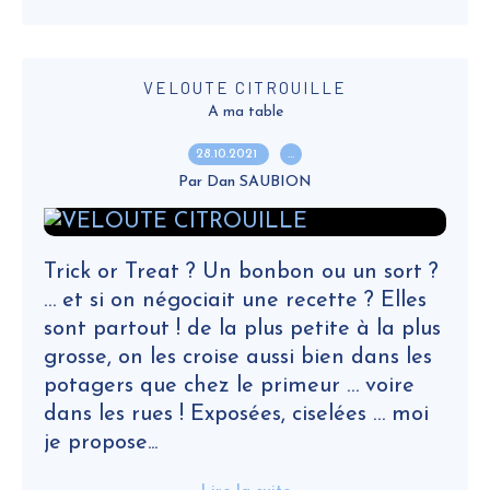
VELOUTE CITROUILLE
A ma table
28.10.2021
…
Par Dan SAUBION
Trick or Treat ? Un bonbon ou un sort ?
… et si on négociait une recette ? Elles
sont partout ! de la plus petite à la plus
grosse, on les croise aussi bien dans les
potagers que chez le primeur … voire
dans les rues ! Exposées, ciselées … moi
je propose...