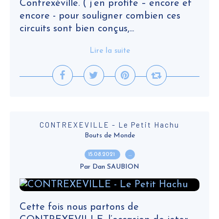
Contrexéville. ( j’en profite – encore et
encore - pour souligner combien ces
circuits sont bien conçus,...
Lire la suite
CONTREXEVILLE - Le Petit Hachu
Bouts de Monde
15.08.2021
…
Par Dan SAUBION
Cette fois nous partons de