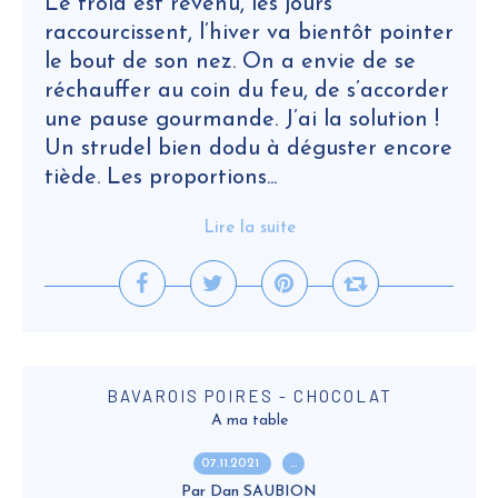
Le froid est revenu, les jours
raccourcissent, l’hiver va bientôt pointer
le bout de son nez. On a envie de se
réchauffer au coin du feu, de s’accorder
une pause gourmande. J’ai la solution !
Un strudel bien dodu à déguster encore
tiède. Les proportions...
Lire la suite
BAVAROIS POIRES - CHOCOLAT
A ma table
07.11.2021
…
Par Dan SAUBION