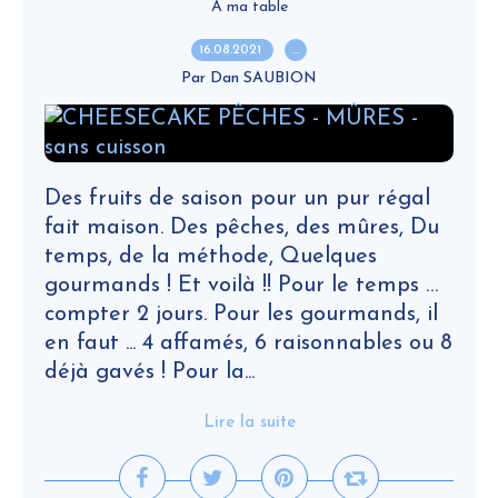
A ma table
16.08.2021
…
Par Dan SAUBION
Des fruits de saison pour un pur régal
fait maison. Des pêches, des mûres, Du
temps, de la méthode, Quelques
gourmands ! Et voilà !! Pour le temps …
compter 2 jours. Pour les gourmands, il
en faut ... 4 affamés, 6 raisonnables ou 8
déjà gavés ! Pour la...
Lire la suite