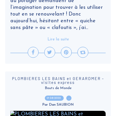
du potager demandent de
l’imagination pour trouver à les utiliser
tout en se renouvelant ! Donc
aujourd’hui, hésitant entre « quiche
sans pâte » ou « clafoutis », j’ai...
Lire la suite
PLOMBIERES LES BAINS et GERARDMER -
visites express
Bouts de Monde
17.08.2021
…
Par Dan SAUBION