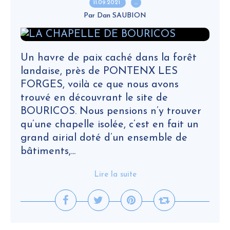
11.09.2021
…
Par Dan SAUBION
Un havre de paix caché dans la forêt
landaise, près de PONTENX LES
FORGES, voilà ce que nous avons
trouvé en découvrant le site de
BOURICOS. Nous pensions n’y trouver
qu’une chapelle isolée, c’est en fait un
grand airial doté d’un ensemble de
bâtiments,...
Lire la suite