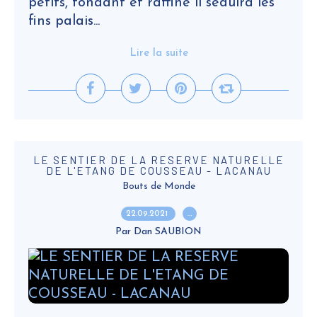
petits, fondant et raffiné il séduira les
fins palais...
Lire la suite
LE SENTIER DE LA RESERVE NATURELLE
DE L'ETANG DE COUSSEAU - LACANAU
Bouts de Monde
22.09.2021
…
Par Dan SAUBION