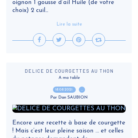
oignon 1 gousse d’ail Huile (de votre
choix) 2 cuil...
Lire la suite
DELICE DE COURGETTES AU THON
A ma table
18.08.2021
…
Par Dan SAUBION
Encore une recette à base de courgette
! Mais c’est leur pleine saison … et celles