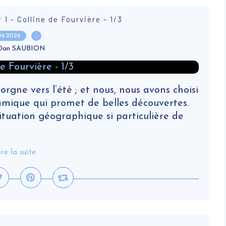
 1 - Colline de Fourvière - 1/3
.06.2026
…
 Dan SAUBION
lorgne vers l’été ; et nous, nous avons choisi
amique qui promet de belles découvertes.
situation géographique si particulière de
ire la suite