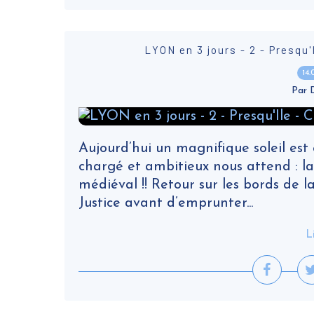
LYON en 3 jours - 2 - Presqu'
14
Par
Aujourd’hui un magnifique soleil es
chargé et ambitieux nous attend : la 
médiéval !! Retour sur les bords de 
Justice avant d’emprunter...
L