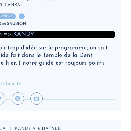
RI LANKA
.03.2026
…
 Dan SAUBION
ir trop d’idée sur le programme, on sait
pide fait dans le Temple de la Dent
e hier. ( notre guide est toujours pointu
ire la suite
LA => KANDY via MATALE