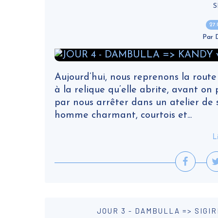
S
27
Par
Aujourd’hui, nous reprenons la route
à la relique qu’elle abrite, avant
par nous arrêter dans un atelier de 
homme charmant, courtois et...
L
JOUR 3 - DAMBULLA => SIGI