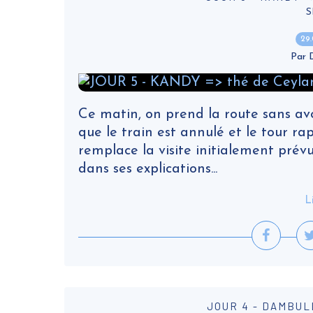
S
29
Par
Ce matin, on prend la route sans avo
que le train est annulé et le tour ra
remplace la visite initialement prévu
dans ses explications...
L
JOUR 4 - DAMBUL