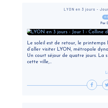
LYON en 3 jours - Jour
13
Par
Le soleil est de retour, le printemps 
d’aller visiter LYON, métropole dyn
Un court séjour de quatre jours. La 
cette ville,...
L