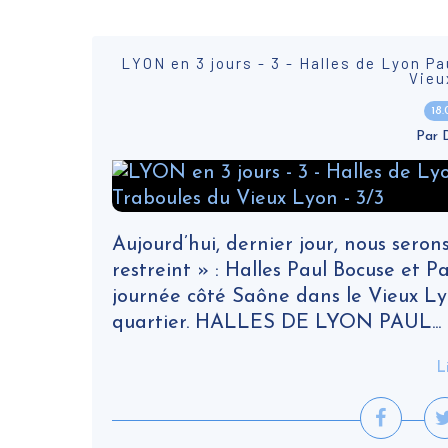
LYON en 3 jours - 3 - Halles de Lyon Pa
Vieu
18
Par
Aujourd’hui, dernier jour, nous ser
restreint » : Halles Paul Bocuse et P
journée côté Saône dans le Vieux Ly
quartier. HALLES DE LYON PAUL...
L