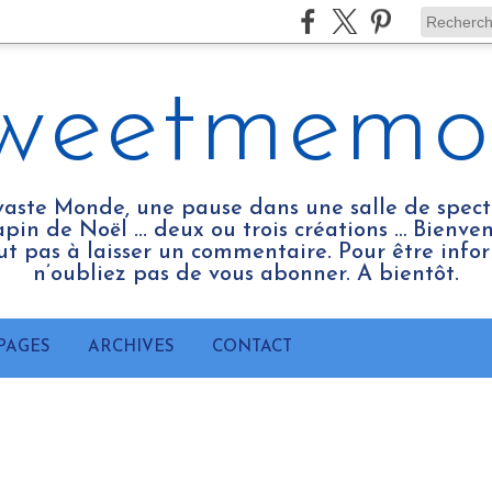
weetmemo
vaste Monde, une pause dans une salle de spect
pin de Noël ... deux ou trois créations … Bienv
tout pas à laisser un commentaire. Pour être infor
n’oubliez pas de vous abonner. A bientôt.
PAGES
ARCHIVES
CONTACT