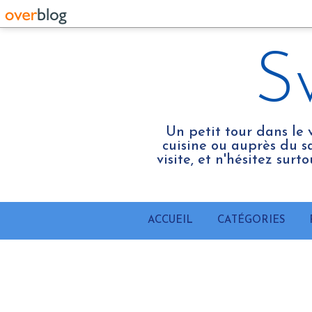
S
Un petit tour dans le 
cuisine ou auprès du sa
visite, et n'hésitez sur
ACCUEIL
CATÉGORIES