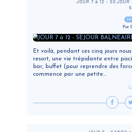
JOUR 7 à 12 - SEJOU
S
08
Par
Et voilà, pendant ces cinq jours nous
resort, une vie trépidante entre pisci
bar, buffet (pour reprendre des forc
commence par une petite...
L