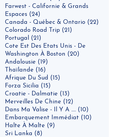
Farwest - Californie & Grands
Espaces
(24)
Canada - Québec & Ontario
(22)
Colorado Road Trip
(21)
Portugal
(21)
Cote Est Des Etats Unis - De
Washington À Boston
(20)
Andalousie
(19)
Thaïlande
(16)
Afrique Du Sud
(15)
Forza Sicilia
(15)
Croatie - Dalmatie
(13)
Merveilles De Chine
(12)
Dans Ma Valise - Il Y A .....
(10)
Embarquement Immédiat
(10)
Halte À Malte
(9)
Sri Lanka
(8)