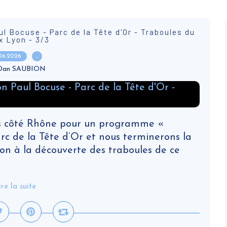
ul Bocuse - Parc de la Tête d'Or - Traboules du
x Lyon - 3/3
.06.2026
…
 Dan SAUBION
ons côté Rhône pour un programme «
arc de la Tête d’Or et nous terminerons la
on à la découverte des traboules de ce
ire la suite