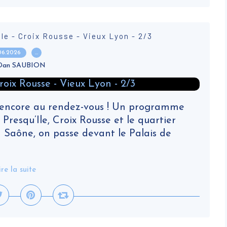
Ile - Croix Rousse - Vieux Lyon - 2/3
.06.2026
…
 Dan SAUBION
t encore au rendez-vous ! Un programme
Presqu’Ile, Croix Rousse et le quartier
la Saône, on passe devant le Palais de
ire la suite