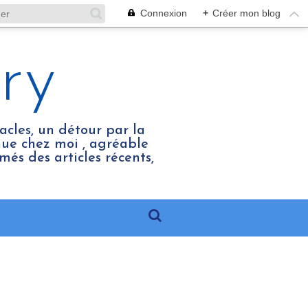
Connexion
+
Créer mon blog
ry
acles, un détour par la
enue chez moi , agréable
més des articles récents,