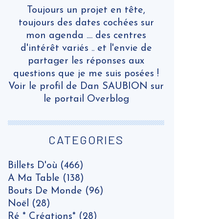
Toujours un projet en tête,
toujours des dates cochées sur
mon agenda .... des centres
d'intérêt variés .. et l'envie de
partager les réponses aux
questions que je me suis posées !
Voir le profil de
Dan SAUBION
sur
le portail Overblog
CATEGORIES
Billets D'où
(466)
A Ma Table
(138)
Bouts De Monde
(96)
Noël
(28)
Ré * Créations*
(28)