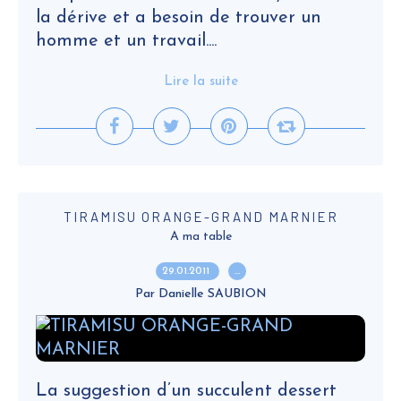
la dérive et a besoin de trouver un
homme et un travail....
Lire la suite
TIRAMISU ORANGE-GRAND MARNIER
A ma table
29.01.2011
…
Par Danielle SAUBION
La suggestion d’un succulent dessert