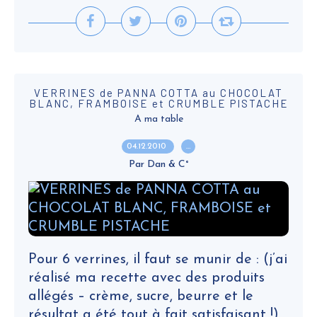
VERRINES de PANNA COTTA au CHOCOLAT
BLANC, FRAMBOISE et CRUMBLE PISTACHE
A ma table
04.12.2010
…
Par Dan & C°
Pour 6 verrines, il faut se munir de : (j’ai
réalisé ma recette avec des produits
allégés – crème, sucre, beurre et le
résultat a été tout à fait satisfaisant !)