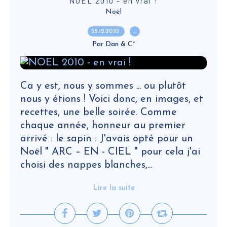
NOEL 2010 - en vrai !
Noël
25.12.2010
…
Par Dan & C°
Ca y est, nous y sommes ... ou plutôt
nous y étions ! Voici donc, en images, et
recettes, une belle soirée. Comme
chaque année, honneur au premier
arrivé : le sapin : J'avais opté pour un
Noël " ARC – EN - CIEL " pour cela j'ai
choisi des nappes blanches,...
Lire la suite