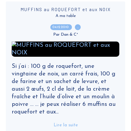
MUFFINS au ROQUEFORT et aux NOIX
A ma table
04.12.2010
…
Par Dan & C°
Si j’ai : 100 g de roquefort, une
vingtaine de noix, un carré frais, 100 g
de farine et un sachet de levure, et
aussi 2 œufs, 2 cl de lait, de la crème
fraîche et l’huile d’olive et un moulin à
poivre … … je peux réaliser 6 muffins au
roquefort et aux...
Lire la suite