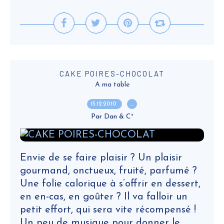
CAKE POIRES-CHOCOLAT
A ma table
15.12.2010
…
Par Dan & C°
Envie de se faire plaisir ? Un plaisir
gourmand, onctueux, fruité, parfumé ?
Une folie calorique à s’offrir en dessert,
en en-cas, en goûter ? Il va falloir un
petit effort, qui sera vite récompensé !
Un peu de musique pour donner le