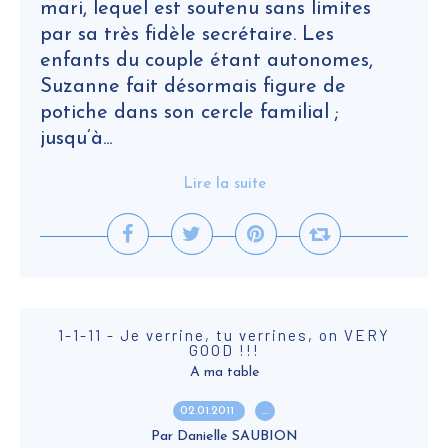
mari, lequel est soutenu sans limites
par sa très fidèle secrétaire. Les
enfants du couple étant autonomes,
Suzanne fait désormais figure de
potiche dans son cercle familial ;
jusqu’à...
Lire la suite
1-1-11 - Je verrine, tu verrines, on VERY
GOOD !!!
A ma table
02.01.2011
…
Par Danielle SAUBION