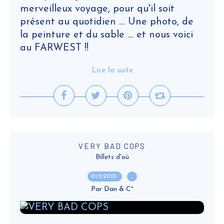
merveilleux voyage, pour qu'il soit
présent au quotidien .... Une photo, de
la peinture et du sable .... et nous voici
au FARWEST !!
Lire la suite
VERY BAD COPS
Billets d'où
01.11.2010
…
Par Dan & C°