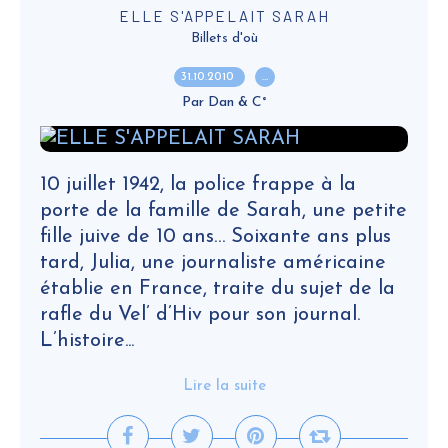
ELLE S'APPELAIT SARAH
Billets d'où
31.10.2010
…
Par Dan & C°
10 juillet 1942, la police frappe à la
porte de la famille de Sarah, une petite
fille juive de 10 ans… Soixante ans plus
tard, Julia, une journaliste américaine
établie en France, traite du sujet de la
rafle du Vel’ d’Hiv pour son journal.
L’histoire...
Lire la suite