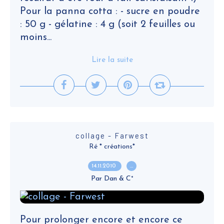
Pour la panna cotta : - sucre en poudre
: 50 g - gélatine : 4 g (soit 2 feuilles ou
moins...
Lire la suite
collage - Farwest
Ré * créations*
14.11.2010
…
Par Dan & C°
Pour prolonger encore et encore ce