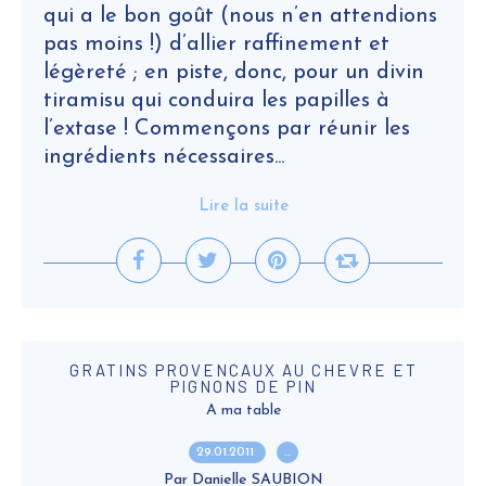
qui a le bon goût (nous n’en attendions
pas moins !) d’allier raffinement et
légèreté ; en piste, donc, pour un divin
tiramisu qui conduira les papilles à
l’extase ! Commençons par réunir les
ingrédients nécessaires...
Lire la suite
GRATINS PROVENCAUX AU CHEVRE ET
PIGNONS DE PIN
A ma table
29.01.2011
…
Par Danielle SAUBION