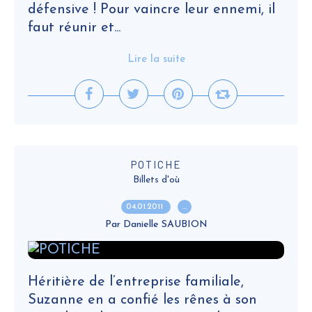
défensive ! Pour vaincre leur ennemi, il
faut réunir et...
Lire la suite
POTICHE
Billets d'où
04.01.2011
…
Par Danielle SAUBION
Héritière de l’entreprise familiale,
Suzanne en a confié les rênes à son