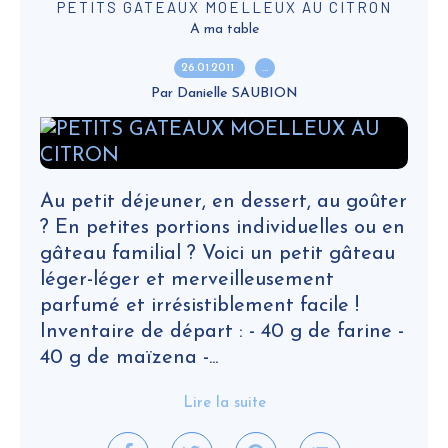
PETITS GATEAUX MOELLEUX AU CITRON
A ma table
26.01.2011
…
Par Danielle SAUBION
Au petit déjeuner, en dessert, au goûter
? En petites portions individuelles ou en
gâteau familial ? Voici un petit gâteau
léger-léger et merveilleusement
parfumé et irrésistiblement facile !
Inventaire de départ : - 40 g de farine -
40 g de maïzena -...
Lire la suite