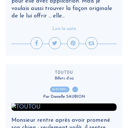
pour elle avec application. Mais je
voulais aussi trouver la façon originale
de le lui offrir ... elle...
Lire la suite
TOUTOU
Billets d'où
16.01.2011
…
Par Danielle SAUBION
Monsieur rentre après avoir promené
son chien ; seulement voilà, il rentre