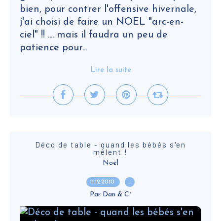
bien, pour contrer l'offensive hivernale,
j'ai choisi de faire un NOEL "arc-en-
ciel" !! .... mais il faudra un peu de
patience pour...
Lire la suite
Déco de table - quand les bébés s'en
mêlent !
Noël
11.12.2010
…
Par Dan & C°