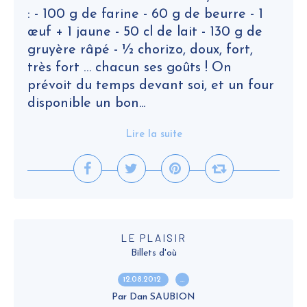
: - 100 g de farine - 60 g de beurre - 1
œuf + 1 jaune - 50 cl de lait - 130 g de
gruyère râpé - ½ chorizo, doux, fort,
très fort … chacun ses goûts ! On
prévoit du temps devant soi, et un four
disponible un bon...
Lire la suite
LE PLAISIR
Billets d'où
12.08.2012
…
Par Dan SAUBION