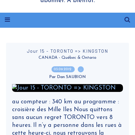
abonner. A bientôt.
Jour 15 - TORONTO => KINGSTON
CANADA - Québec & Ontario
03.09.2012
…
Par Dan SAUBION
au compteur : 340 km au programme :
croisière des Mille Iles Nous quittons
sans aucun regret TORONTO vers 8
heures. Il n’y a personne dans les rues à
cette heure-ci, nous retrouvons la