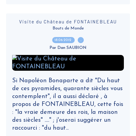
Visite du Château de FONTAINEBLEAU
Bouts de Monde
18.06.2012
…
Par Dan SAUBION
Si Napoléon Bonaparte a dit "Du haut
de ces pyramides, quarante siècles vous
contemplent", il a aussi déclaré , à
propos de FONTAINEBLEAU, cette fois
: "la vraie demeure des rois, la maison
des siècles" ....." ; j'oserai suggérer un
raccourci : "du haut...