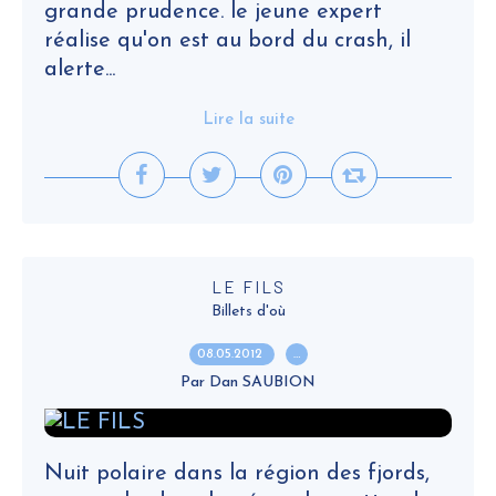
grande prudence. le jeune expert
réalise qu'on est au bord du crash, il
alerte...
Lire la suite
LE FILS
Billets d'où
08.05.2012
…
Par Dan SAUBION
Nuit polaire dans la région des fjords,