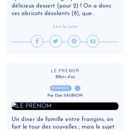
délicieux dessert (pour 2) ! On a donc
ces abricots désolants (8), que...
Lire la suite
LE PRENOM
Billets d'où
10.06.2012
…
Par Dan SAUBION
Un diner de famille entre frangins, on
fait le tour des nouvelles ; mais le sujet