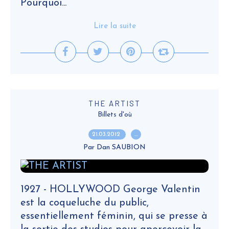
Pourquoi...
Lire la suite
THE ARTIST
Billets d'où
21.03.2012
…
Par Dan SAUBION
1927 - HOLLYWOOD George Valentin
est la coqueluche du public,
essentiellement féminin, qui se presse à