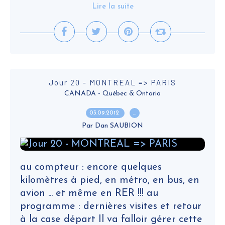
Lire la suite
Jour 20 - MONTREAL => PARIS
CANADA - Québec & Ontario
03.09.2012
…
Par Dan SAUBION
au compteur : encore quelques
kilomètres à pied, en métro, en bus, en
avion ... et même en RER !!! au
programme : dernières visites et retour
à la case départ Il va falloir gérer cette