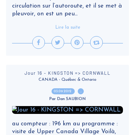
circulation sur l’autoroute, et il se met à
pleuvoir, on est un peu...
Lire la suite
Jour 16 - KINGSTON => CORNWALL
CANADA - Québec & Ontario
03.09.2012
…
Par Dan SAUBION
au compteur : 196 km au programme :
visite de Upper Canada Village Voilà,