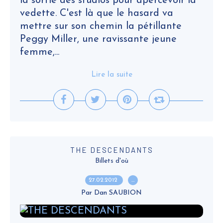
la sortie des studios pour apercevoir la
vedette. C'est là que le hasard va
mettre sur son chemin la pétillante
Peggy Miller, une ravissante jeune
femme,...
Lire la suite
THE DESCENDANTS
Billets d'où
27.02.2012
…
Par Dan SAUBION