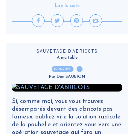
Lire la suite
SAUVETAGE D'ABRICOTS
A ma table
13.06.2012
…
Par Dan SAUBION
Si, comme moi, vous vous trouvez
désemparés devant des abricots pas
fameux, oubliez vite la solution radicale
de la poubelle et orientez vous vers une
opération sauvetage qui fera un