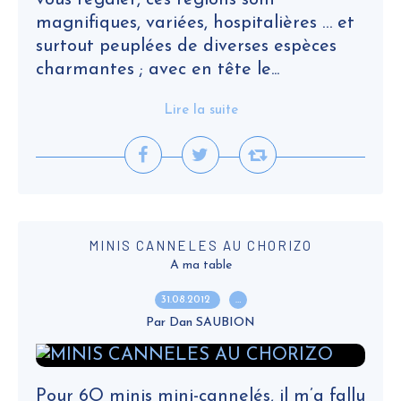
vous régaler, ces régions sont
magnifiques, variées, hospitalières … et
surtout peuplées de diverses espèces
charmantes ; avec en tête le...
Lire la suite
MINIS CANNELES AU CHORIZO
A ma table
31.08.2012
…
Par Dan SAUBION
Pour 6O minis mini-cannelés, il m’a fallu